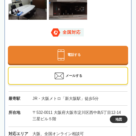
全国対応
電話する
メールする
最寄駅
JR・大阪メトロ「新大阪駅」徒歩5分
所在地
〒532-0011 大阪府大阪市淀川区西中島5丁目12-14
三星ビル５階
地図
対応エリア
大阪、全国オンライン相談可