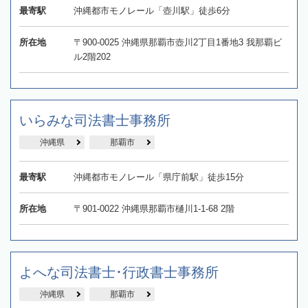
最寄駅
沖縄都市モノレール「壺川駅」徒歩6分
所在地
〒900-0025 沖縄県那覇市壺川2丁目1番地3 我那覇ビ
ル2階202
いらみな司法書士事務所
沖縄県
那覇市
最寄駅
沖縄都市モノレール「県庁前駅」徒歩15分
所在地
〒901-0022 沖縄県那覇市樋川1-1-68 2階
よへな司法書士･行政書士事務所
沖縄県
那覇市