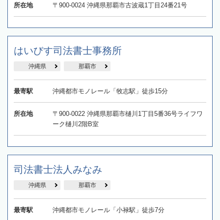
所在地
〒900-0024 沖縄県那覇市古波蔵1丁目24番21号
はいびす司法書士事務所
沖縄県
那覇市
最寄駅
沖縄都市モノレール「牧志駅」徒歩15分
所在地
〒900-0022 沖縄県那覇市樋川1丁目5番36号ライフワ
ーク樋川2階B室
司法書士法人みなみ
沖縄県
那覇市
最寄駅
沖縄都市モノレール「小禄駅」徒歩7分