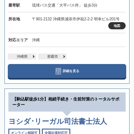
最寄駅
琉球バス交通「大平バス停」 徒歩3分
所在地
〒901-2132 沖縄県浦添市伊祖2-2-2 明幸ビル201号
地図
対応エリア
沖縄
沖縄県
那覇市
詳細を見る
【駒込駅徒歩1分】相続手続き・生前対策のトータルサポ
ーター
ヨシダ･リーガル司法書士法人
オンライン相談可
全国出張対応可