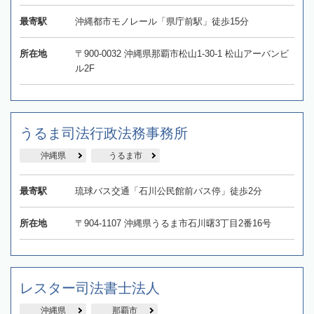
最寄駅
沖縄都市モノレール「県庁前駅」徒歩15分
所在地
〒900-0032 沖縄県那覇市松山1-30-1 松山アーバンビ
ル2F
うるま司法行政法務事務所
沖縄県
うるま市
最寄駅
琉球バス交通「石川公民館前バス停」徒歩2分
所在地
〒904-1107 沖縄県うるま市石川曙3丁目2番16号
レスター司法書士法人
沖縄県
那覇市