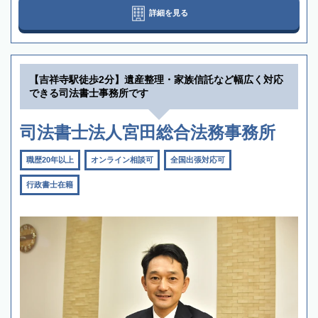
詳細を見る
【吉祥寺駅徒歩2分】遺産整理・家族信託など幅広く対応
できる司法書士事務所です
司法書士法人宮田総合法務事務所
職歴20年以上
オンライン相談可
全国出張対応可
行政書士在籍