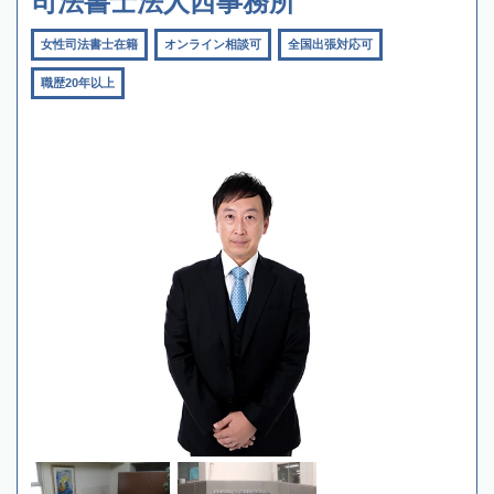
司法書士法人西事務所
女性司法書士在籍
オンライン相談可
全国出張対応可
職歴20年以上