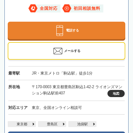
全国対応
初回相談無料
電話する
メールする
最寄駅
JR・東京メトロ「駒込駅」徒歩1分
所在地
〒170-0003 東京都豊島区駒込1-42-2 ライオンズマン
ション駒込駅前407
地図
対応エリア
東京、全国オンライン相談可
東京都
豊島区
池袋駅