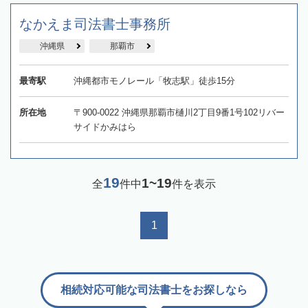
なかえま司法書士事務所
沖縄県
那覇市
最寄駅
沖縄都市モノレール「牧志駅」徒歩15分
所在地
〒900-0022 沖縄県那覇市樋川2丁目9番1号102リバー
サイドかみはら
19
1~19
全
件中
件を表示
1
相続対応可能な司法書士をお探しなら