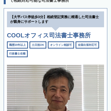
で相続対応可能な司法書士事務所
【大平バス停徒歩3分】相続登記実務に精通した司法書士
が親身にサポートします
COOLオフィス司法書士事務所
職歴20年以上
土日祝OK
オンライン相談可
全国出張対応可
行政書士在籍