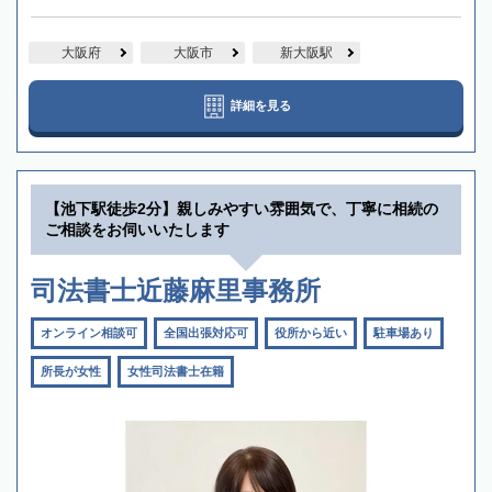
大阪府
大阪市
新大阪駅
詳細を見る
【池下駅徒歩2分】親しみやすい雰囲気で、丁寧に相続の
ご相談をお伺いいたします
司法書士近藤麻里事務所
オンライン相談可
全国出張対応可
役所から近い
駐車場あり
所長が女性
女性司法書士在籍