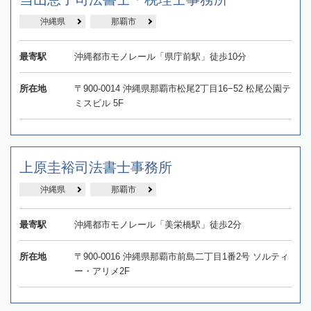
沖縄県
那覇市
最寄駅
沖縄都市モノレール「県庁前駅」徒歩10分
所在地
〒900-0014 沖縄県那覇市松尾2丁目16−52 松尾公園テ
ミスビル 5F
上原圭裕司法書士事務所
沖縄県
那覇市
最寄駅
沖縄都市モノレール「美栄橋駅」徒歩2分
所在地
〒900-0016 沖縄県那覇市前島二丁目1番2号 ソルティ
ー・アリメ2F