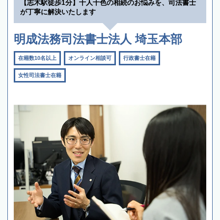
【志木駅徒歩1分】十人十色の相続のお悩みを、司法書士
が丁寧に解決いたします
明成法務司法書士法人 埼玉本部
在籍数10名以上
オンライン相談可
行政書士在籍
女性司法書士在籍