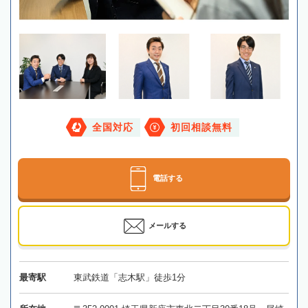
全国対応
初回相談無料
電話する
メールする
最寄駅
東武鉄道「志木駅」徒歩1分