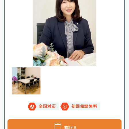
全国対応
初回相談無料
電話する