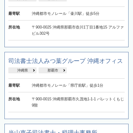
最寄駅
沖縄都市モノレール「壷川駅」徒歩5分
所在地
〒900-0025 沖縄県那覇市壺川1丁目1番地15 アルファ
ビル302号
司法書士法人みつ葉グループ 沖縄オフィス
沖縄県
那覇市
最寄駅
沖縄都市モノレール「県庁前駅」徒歩1分
所在地
〒900-0015 沖縄県那覇市久茂地1-1-1 パレットくもじ
9階
当山恵子司法書士・税理士事務所