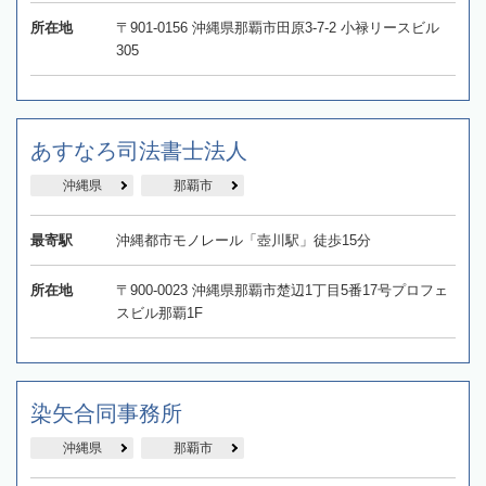
所在地
〒901-0156 沖縄県那覇市田原3-7-2 小禄リースビル
305
あすなろ司法書士法人
沖縄県
那覇市
最寄駅
沖縄都市モノレール「壺川駅」徒歩15分
所在地
〒900-0023 沖縄県那覇市楚辺1丁目5番17号プロフェ
スビル那覇1F
染矢合同事務所
沖縄県
那覇市