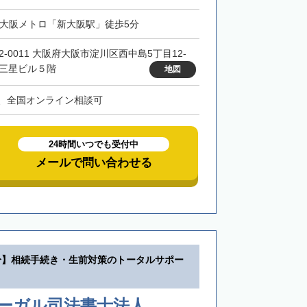
・大阪メトロ「新大阪駅」徒歩5分
32-0011 大阪府大阪市淀川区西中島5丁目12-
 三星ビル５階
地図
、全国オンライン相談可
24時間いつでも受付中
メールで問い合わせる
分】相続手続き・生前対策のトータルサポー
リーガル司法書士法人