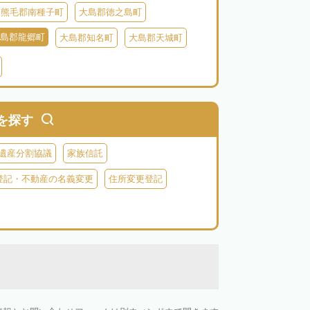
熊毛郡南種子町
大島郡徳之島町
島郡龍郷町
大島郡知名町
大島郡天城町
鹿児島郡三島村
を探す
遺産分割協議
家族信託
登記・不動産の名義変更
住所変更登記