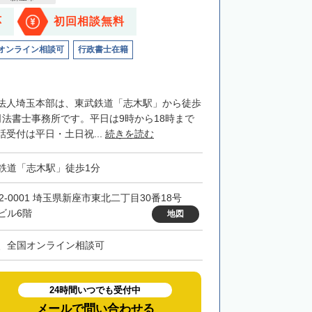
応
初回相談無料
オンライン相談可
行政書士在籍
法人埼玉本部は、東武鉄道「志木駅」から徒歩
司法書士事務所です。平日は9時から18時まで
受付は平日・土日祝...
続きを読む
鉄道「志木駅」徒歩1分
52-0001 埼玉県新座市東北二丁目30番18号
ビル6階
地図
、全国オンライン相談可
24時間いつでも受付中
メールで問い合わせる