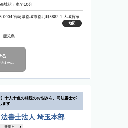
「都城駅」車で10分
5-0004 宮崎県都城市都北町5882-1 大城貸家
地図
、鹿児島
せる
できません。
分】十人十色の相続のお悩みを、司法書士が
します
法書士法人 埼玉本部
新座市