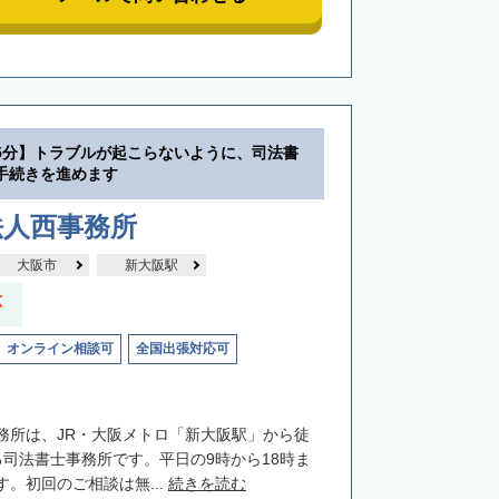
5分】トラブルが起こらないように、司法書
手続きを進めます
法人西事務所
大阪市
新大阪駅
応
オンライン相談可
全国出張対応可
務所は、JR・大阪メトロ「新大阪駅」から徒
る司法書士事務所です。平日の9時から18時ま
。初回のご相談は無...
続きを読む