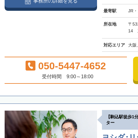
事務所の詳細を見る
最寄駅
JR
所在地
〒5
14
対応エリア
大阪
050-5447-4652
受付時間 9:00～18:00
【駒込駅徒歩1
ター
ヨシダ･