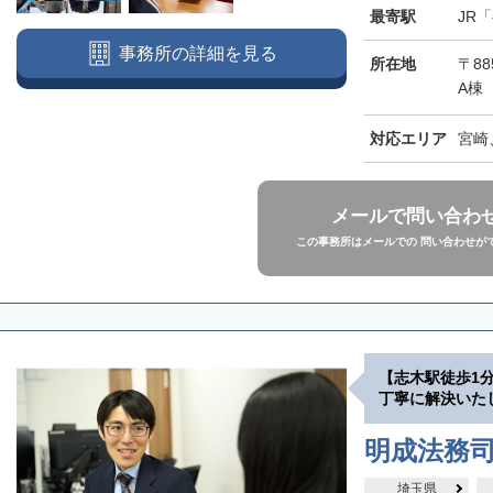
最寄駅
JR
事務所の詳細を見る
所在地
〒88
A棟
対応エリア
宮崎
メールで問い合わ
この事務所はメールでの 問い合わせが
【志木駅徒歩1
丁寧に解決いた
明成法務司
埼玉県