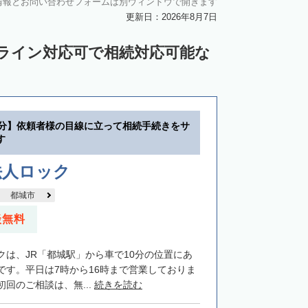
情報とお問い合わせフォームは別ウィンドウで開きます
更新日：2026年8月7日
ンライン対応可で相続対応可能な
0分】依頼者様の目線に立って相続手続きをサ
す
法人ロック
都城市
談無料
クは、JR「都城駅」から車で10分の位置にあ
です。平日は7時から16時まで営業しておりま
回のご相談は、無...
続きを読む