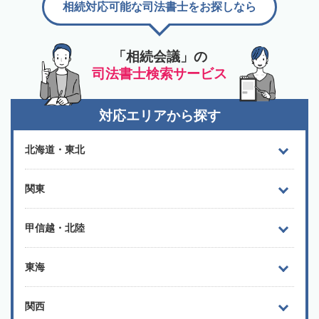
相続対応可能な司法書士をお探しなら
「相続会議」の
司法書士検索サービス
対応エリアから探す
北海道・東北
関東
甲信越・北陸
東海
関西