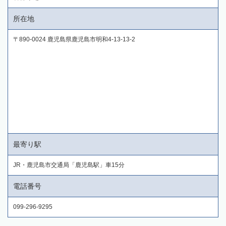
所在地
〒890-0024 鹿児島県鹿児島市明和4-13-13-2
最寄り駅
JR・鹿児島市交通局「鹿児島駅」車15分
電話番号
099-296-9295