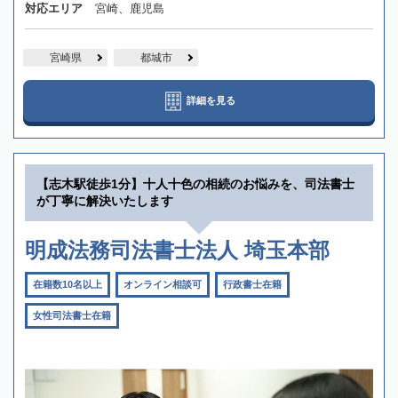
対応エリア
宮崎、鹿児島
宮崎県
都城市
詳細を見る
【志木駅徒歩1分】十人十色の相続のお悩みを、司法書士
が丁寧に解決いたします
明成法務司法書士法人 埼玉本部
在籍数10名以上
オンライン相談可
行政書士在籍
女性司法書士在籍