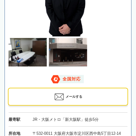
全国対応
メールする
最寄駅
JR・大阪メトロ「新大阪駅」徒歩5分
所在地
〒532-0011 大阪府大阪市淀川区西中島5丁目12-14