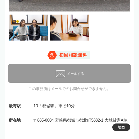
初回相談無料
メールする
この事務所はメールでのお問合せができません。
最寄駅
JR「都城駅」車で10分
所在地
〒885-0004 宮崎県都城市都北町5882-1 大城貸家A棟
地図