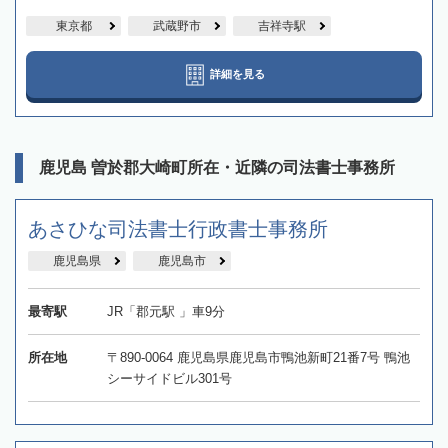
東京都
武蔵野市
吉祥寺駅
詳細を見る
鹿児島 曽於郡大崎町所在・近隣の司法書士事務所
あさひな司法書士行政書士事務所
鹿児島県
鹿児島市
最寄駅
JR「郡元駅 」車9分
所在地
〒890-0064 鹿児島県鹿児島市鴨池新町21番7号 鴨池
シーサイドビル301号