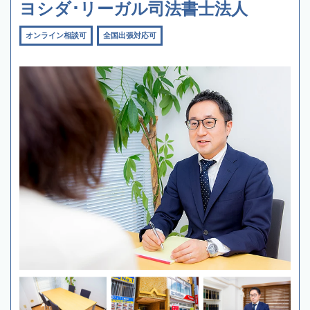
ヨシダ･リーガル司法書士法人
オンライン相談可
全国出張対応可