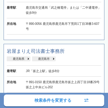
最寄駅
鹿児島市交通局「武之橋電停」または「二中通電停」
徒歩9分
所在地
〒890-0056 鹿児島県鹿児島市下荒田1丁目38番3-607
号
岩屋まりえ司法書士事務所
鹿児島県
鹿児島市
最寄駅
JR「坂之上駅」徒歩8分
所在地
〒891-0150 鹿児島県鹿児島市坂之上四丁目18番29号
坂之上中央ビル202
検索条件を変更する