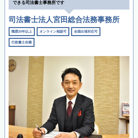
できる司法書士事務所です
司法書士法人宮田総合法務事務所
職歴20年以上
オンライン相談可
全国出張対応可
行政書士在籍