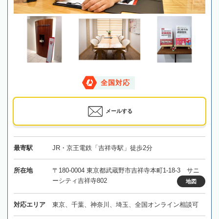
全国対応
メールする
最寄駅
JR・京王電鉄「吉祥寺駅」徒歩2分
所在地
〒180-0004 東京都武蔵野市吉祥寺本町1-18-3 サニ
ーシティ吉祥寺802
地図
対応エリア
東京、千葉、神奈川、埼玉、全国オンライン相談可