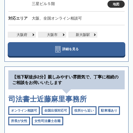
三星ビル５階
地図
対応エリア
大阪、全国オンライン相談可
大阪府
大阪市
新大阪駅
詳細を見る
【池下駅徒歩2分】親しみやすい雰囲気で、丁寧に相続の
ご相談をお伺いいたします
司法書士近藤麻里事務所
オンライン相談可
全国出張対応可
役所から近い
駐車場あり
所長が女性
女性司法書士在籍