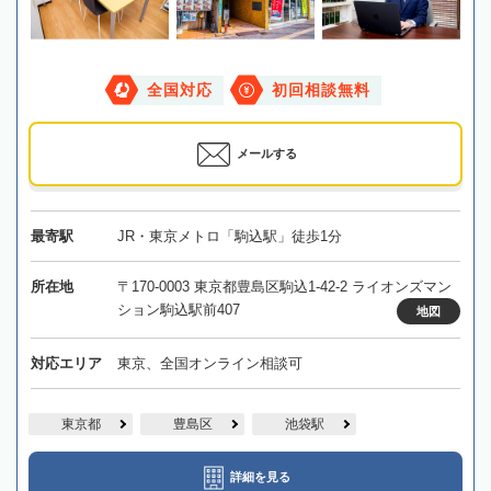
全国対応
初回相談無料
メールする
最寄駅
JR・東京メトロ「駒込駅」徒歩1分
所在地
〒170-0003 東京都豊島区駒込1-42-2 ライオンズマン
ション駒込駅前407
地図
対応エリア
東京、全国オンライン相談可
東京都
豊島区
池袋駅
詳細を見る