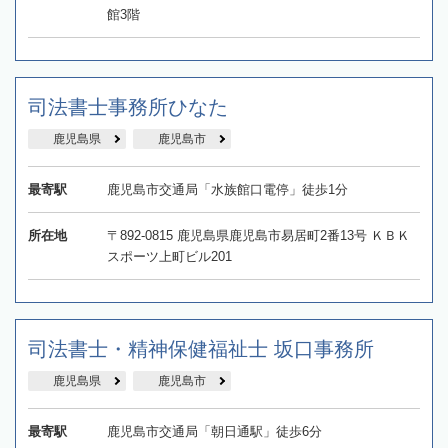
館3階
司法書士事務所ひなた
鹿児島県
鹿児島市
最寄駅
鹿児島市交通局「水族館口電停」徒歩1分
所在地
〒892-0815 鹿児島県鹿児島市易居町2番13号 ＫＢＫ
スポーツ上町ビル201
司法書士・精神保健福祉士 坂口事務所
鹿児島県
鹿児島市
最寄駅
鹿児島市交通局「朝日通駅」徒歩6分