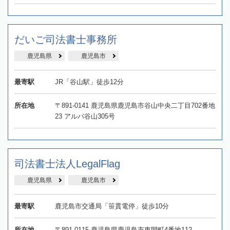
だいご司法書士事務所
鹿児島県
鹿児島市
最寄駅
JR「谷山駅」徒歩12分
所在地
〒891-0141 鹿児島県鹿児島市谷山中央二丁目702番地
23 アルバ谷山305号
司法書士法人LegalFlag
鹿児島県
鹿児島市
最寄駅
鹿児島市交通局「笹貫電停」徒歩10分
所在地
〒891-0115 鹿児島県鹿児島市東開町4番地112