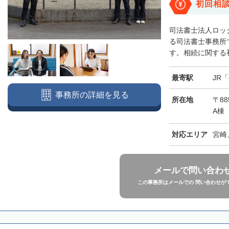
初回相
司法書士法人ロッ
る司法書士事務所
す。相続に関する初
最寄駅
JR
事務所の詳細を見る
所在地
〒88
A棟
対応エリア
宮崎
メールで問い合わ
この事務所はメールでの 問い合わせが