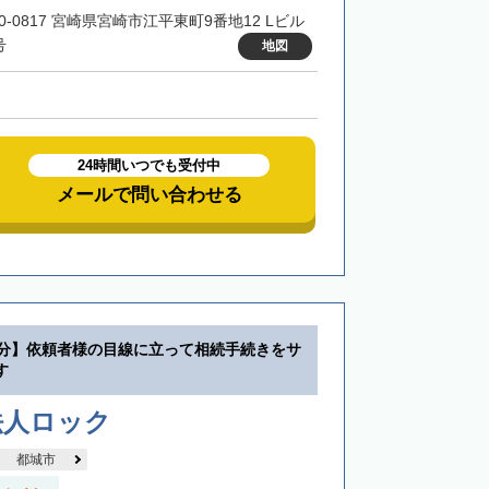
0-0817 宮崎県宮崎市江平東町9番地12 Lビル
号
地図
24時間いつでも受付中
メールで問い合わせる
0分】依頼者様の目線に立って相続手続きをサ
す
法人ロック
都城市