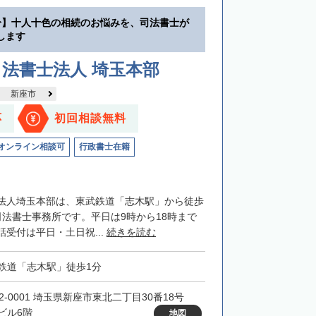
分】十人十色の相続のお悩みを、司法書士が
します
法書士法人 埼玉本部
新座市
応
初回相談無料
オンライン相談可
行政書士在籍
法人埼玉本部は、東武鉄道「志木駅」から徒歩
司法書士事務所です。平日は9時から18時まで
受付は平日・土日祝...
続きを読む
鉄道「志木駅」徒歩1分
52-0001 埼玉県新座市東北二丁目30番18号
ビル6階
地図