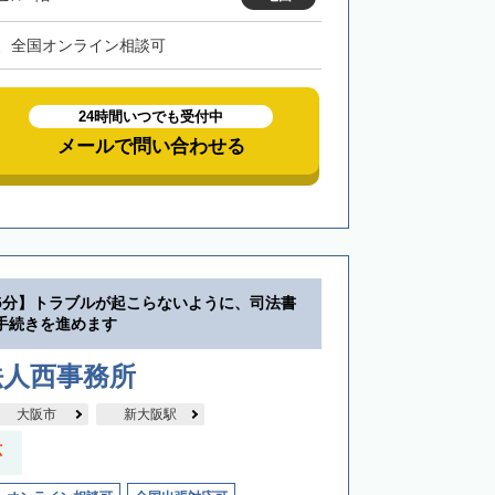
、全国オンライン相談可
24時間いつでも受付中
メールで問い合わせる
5分】トラブルが起こらないように、司法書
手続きを進めます
法人西事務所
大阪市
新大阪駅
応