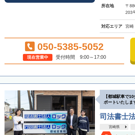
所在地
〒88
203
対応エリア
宮崎
050-5385-5052
受付時間 9:00～17:00
現在営業中
【都城駅車で1
ポートいたしま
司法書士
宮崎県