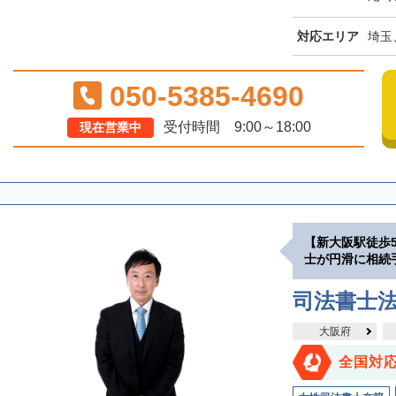
対応エリア
埼玉
050-5385-4690
受付時間 9:00～18:00
現在営業中
【新大阪駅徒歩
士が円滑に相続
司法書士
大阪府
全国対