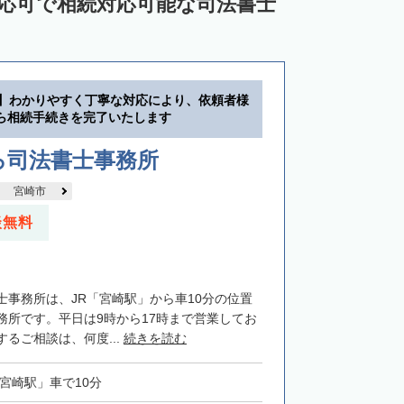
対応可で相続対応可能な司法書士
分】わかりやすく丁寧な対応により、依頼者様
ら相続手続きを完了いたします
ろ司法書士事務所
宮崎市
談無料
士事務所は、JR「宮崎駅」から車10分の位置
務所です。平日は9時から17時まで営業してお
るご相談は、何度...
続きを読む
「宮崎駅」車で10分