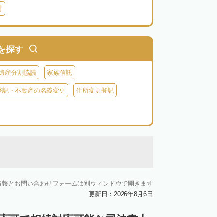
村
を探す
遺産分割協議
家族信託
登記・不動産の名義変更
住所変更登記
情報とお問い合わせフォームは別ウィンドウで開きます
更新日：2026年8月6日