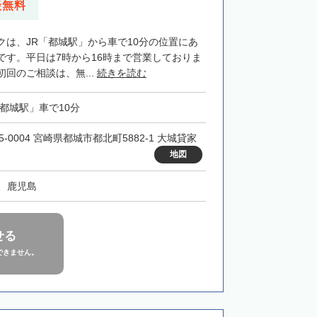
談無料
クは、JR「都城駅」から車で10分の位置にあ
です。平日は7時から16時まで営業しておりま
回のご相談は、無...
続きを読む
「都城駅」車で10分
5-0004 宮崎県都城市都北町5882-1 大城貸家
地図
、鹿児島
せる
できません。