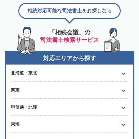
相続対応可能な司法書士をお探しなら
「相続会議」の
司法書士検索サービス
対応エリアから探す
北海道・東北
関東
甲信越・北陸
東海