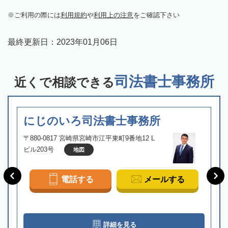
ご利用の際には
利用規約
や
利用上の注意
をご確認下さい
最終更新日：
2023年01月06日
司法書士事務所
近くで相談できる
にじのいろ司法書士事務所
〒880-0817 宮崎県宮崎市江平東町9番地12 L
ビル203号
地図
電話する
メールする
詳細を見る