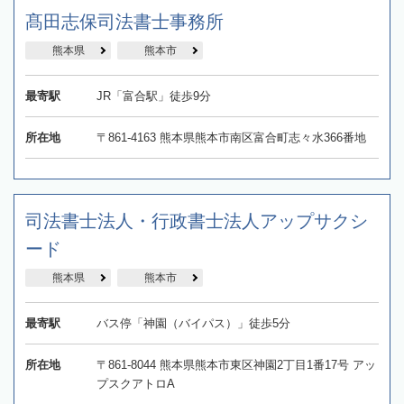
髙田志保司法書士事務所
熊本県
熊本市
最寄駅
JR「富合駅」徒歩9分
所在地
〒861-4163 熊本県熊本市南区富合町志々水366番地
司法書士法人・行政書士法人アップサクシ
ード
熊本県
熊本市
最寄駅
バス停「神園（バイパス）」徒歩5分
所在地
〒861-8044 熊本県熊本市東区神園2丁目1番17号 アッ
プスクアトロA