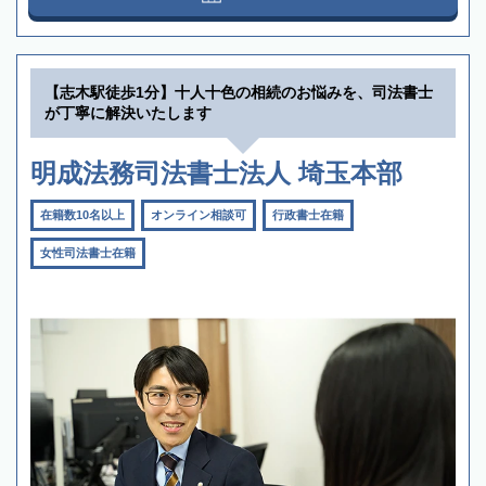
【志木駅徒歩1分】十人十色の相続のお悩みを、司法書士
が丁寧に解決いたします
明成法務司法書士法人 埼玉本部
在籍数10名以上
オンライン相談可
行政書士在籍
女性司法書士在籍