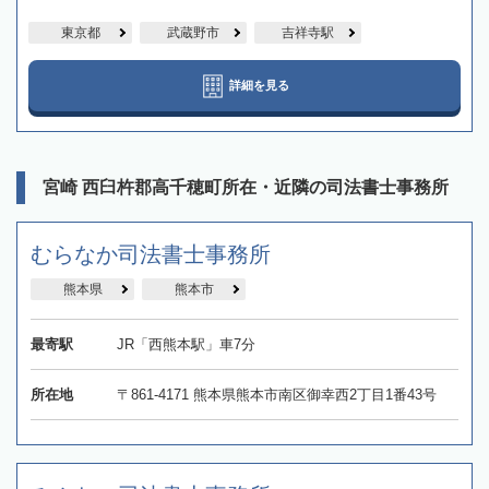
東京都
武蔵野市
吉祥寺駅
詳細を見る
宮崎 西臼杵郡高千穂町所在・近隣の司法書士事務所
むらなか司法書士事務所
熊本県
熊本市
最寄駅
JR「西熊本駅」車7分
所在地
〒861-4171 熊本県熊本市南区御幸西2丁目1番43号