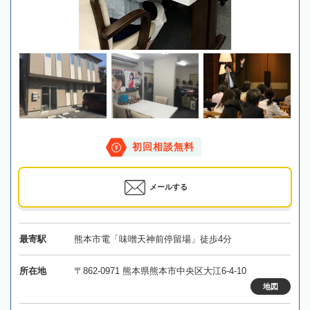
初回相談無料
メールする
最寄駅
熊本市電「味噌天神前停留場」徒歩4分
所在地
〒862-0971 熊本県熊本市中央区大江6-4-10
地図