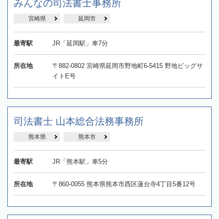
みんなの司法書士事務所
宮崎県
延岡市
最寄駅
JR「延岡駅」車7分
所在地
〒882-0802 宮崎県延岡市野地町6-5415 野地ビッグサ
イトE号
司法書士 山本総合法務事務所
熊本県
熊本市
最寄駅
JR「熊本駅」車5分
所在地
〒860-0055 熊本県熊本市西区蓮台寺4丁目5番12号