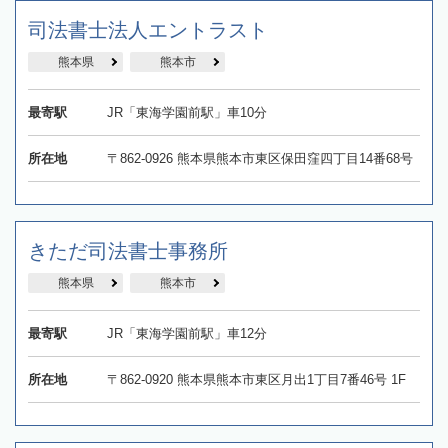
司法書士法人エントラスト
熊本県
熊本市
最寄駅
JR「東海学園前駅」車10分
所在地
〒862-0926 熊本県熊本市東区保田窪四丁目14番68号
きただ司法書士事務所
熊本県
熊本市
最寄駅
JR「東海学園前駅」車12分
所在地
〒862-0920 熊本県熊本市東区月出1丁目7番46号 1F