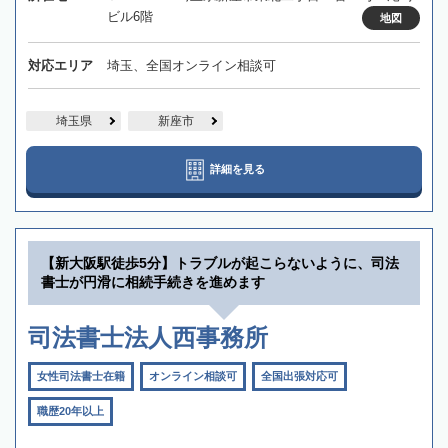
ビル6階
地図
対応エリア
埼玉、全国オンライン相談可
埼玉県
新座市
詳細を見る
【新大阪駅徒歩5分】トラブルが起こらないように、司法
書士が円滑に相続手続きを進めます
司法書士法人西事務所
女性司法書士在籍
オンライン相談可
全国出張対応可
職歴20年以上