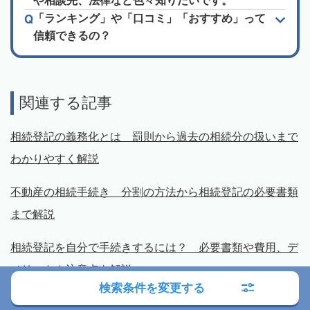
や相談先、法律など色々知りたいです。
「ランキング」や「口コミ」「おすすめ」って
信頼できるの？
関連する記事
相続登記の義務化とは 罰則から過去の相続分の扱いまで
わかりやすく解説
不動産の相続手続き 分割の方法から相続登記の必要書類
まで解説
相続登記を自分で手続きするには？ 必要書類や費用、デ
メリットや注意点を解説
検索条件を変更する
相続登記にかかる費用は？ 司法書士報酬、必要書類の取