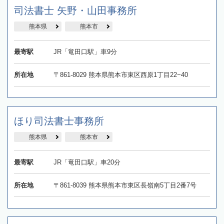
司法書士 矢野・山田事務所
熊本県
熊本市
最寄駅
JR「竜田口駅」車9分
所在地
〒861-8029 熊本県熊本市東区西原1丁目22−40
ほり司法書士事務所
熊本県
熊本市
最寄駅
JR「竜田口駅」車20分
所在地
〒861-8039 熊本県熊本市東区長嶺南5丁目2番7号