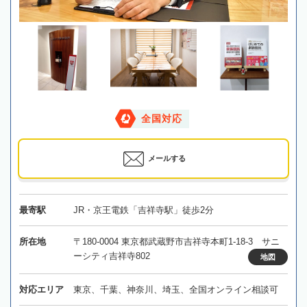
全国対応
メールする
最寄駅
JR・京王電鉄「吉祥寺駅」徒歩2分
所在地
〒180-0004 東京都武蔵野市吉祥寺本町1-18-3 サニ
ーシティ吉祥寺802
地図
対応エリア
東京、千葉、神奈川、埼玉、全国オンライン相談可