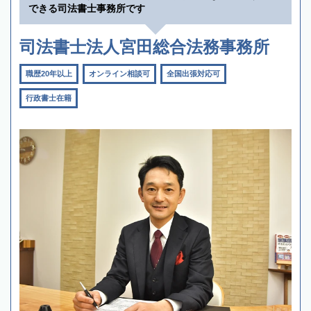
できる司法書士事務所です
司法書士法人宮田総合法務事務所
職歴20年以上
オンライン相談可
全国出張対応可
行政書士在籍