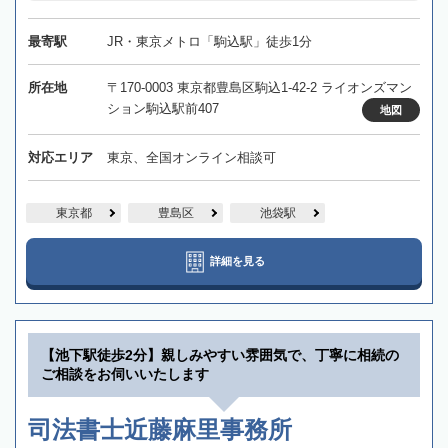
最寄駅
JR・東京メトロ「駒込駅」徒歩1分
所在地
〒170-0003 東京都豊島区駒込1-42-2 ライオンズマン
ション駒込駅前407
地図
対応エリア
東京、全国オンライン相談可
東京都
豊島区
池袋駅
詳細を見る
【池下駅徒歩2分】親しみやすい雰囲気で、丁寧に相続の
ご相談をお伺いいたします
司法書士近藤麻里事務所