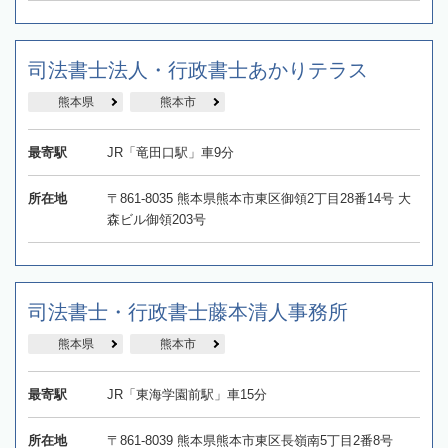
司法書士法人・行政書士あかりテラス
熊本県
熊本市
最寄駅
JR「竜田口駅」車9分
所在地
〒861-8035 熊本県熊本市東区御領2丁目28番14号 大
森ビル御領203号
司法書士・行政書士藤本清人事務所
熊本県
熊本市
最寄駅
JR「東海学園前駅」車15分
所在地
〒861-8039 熊本県熊本市東区長嶺南5丁目2番8号