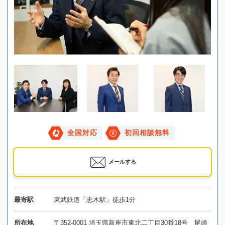
全国対応
初回相談無料
メールする
最寄駅
東武鉄道「志木駅」徒歩1分
所在地
〒352-0001 埼玉県新座市東北二丁目30番18号 尾崎