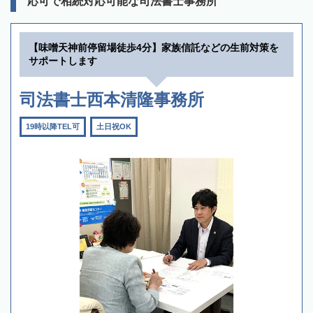
応可で相続対応可能な司法書士事務所
【味噌天神前停留場徒歩4分】家族信託などの生前対策を
サポートします
司法書士西本清隆事務所
19時以降TEL可
土日祝OK