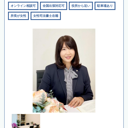
オンライン相談可
全国出張対応可
役所から近い
駐車場あり
所長が女性
女性司法書士在籍