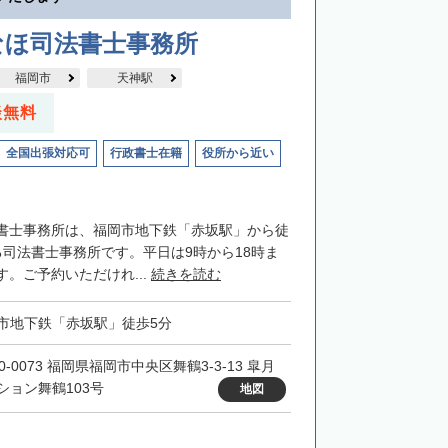
なほ司法書士事務所
福岡市
天神駅
談無料
全国出張対応可
行政書士在籍
役所から近い
書士事務所は、福岡市地下鉄「赤坂駅」から徒
る司法書士事務所です。平日は9時から18時ま
。ご予約いただけれ...
続きを読む
市地下鉄「赤坂駅」徒歩5分
0-0073 福岡県福岡市中央区舞鶴3-3-13 皐月
ション舞鶴103号
地図