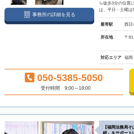
ら徒歩3分の位置
は、平日・土曜は9
事務所の詳細を見る
最寄駅
西日
所在地
〒81
対応エリア
福岡
050-5385-5050
受付時間 9:00～18:00
【福岡法務局そ
続」をサポート