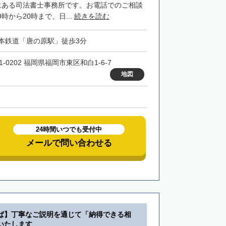
にある司法書士事務所です。お電話でのご相談
時から20時まで、日...
続きを読む
本鉄道「唐の原駅」徒歩3分
1-0202 福岡県福岡市東区和白1-6-7
地図
24時間いつでも受付中
メールで問い合わせる
ば】丁寧なご説明を通じて「納得できる相
いたします