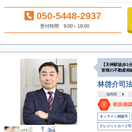
050-5448-2937
受付時間 9:00～18:00
【天神駅徒歩1
皆様の不動産相
林啓介司
福岡県
初回相
オンライン相談可
クレジットカード可