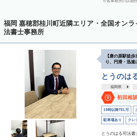
各事務所の詳細
福岡 嘉穂郡桂川町近隣エリア・全国オン
法書士事務所
【唐の原駅徒歩
り、円滑・迅速
とうのは
福岡県
初回相
19時以降TEL可
駐車場あり
クレ
とうのはる司法書