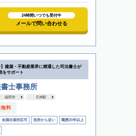
24時間いつでも受付中
メールで問い合わせる
分】建築・不動産業界に精通した司法書士が
続をサポート
法書士事務所
福岡市
天神駅
談無料
全国出張対応可
役所から近い
職歴20年以上