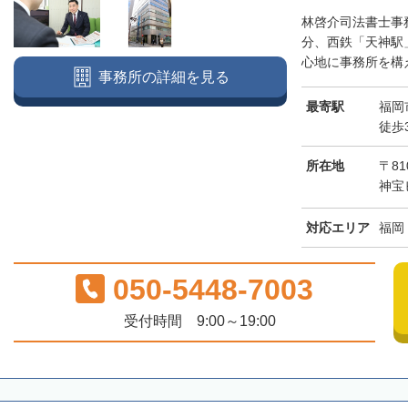
林啓介司法書士事
分、西鉄「天神駅
心地に事務所を構え
事務所の詳細を見る
最寄駅
福岡
徒歩
所在地
〒81
神宝
対応エリア
福岡
050-5448-7003
受付時間 9:00～19:00