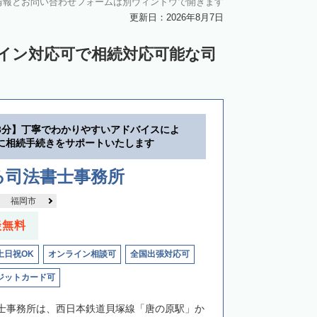
情報とお問い合わせフォームは別ウィンドウで開きます
更新日：2026年8月7日
ライン対応可で相続対応可能な司
3分】丁寧でわかりやすいアドバイスによ
に相続手続きをサポートいたします
る司法書士事務所
福岡市
談無料
土日祝OK
オンライン相談可
全国出張対応可
ジットカード可
士事務所は、西日本鉄道貝塚線「唐の原駅」か