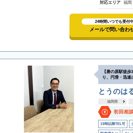
対応エリア
福岡
24時間いつでも受付
メールで問い合わ
【唐の原駅徒歩
り、円滑・迅速
とうのは
福岡県
初回相
19時以降TEL可