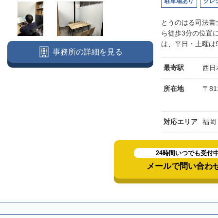
駐車場あり
クレ
とうのはる司法書
ら徒歩3分の位置
は、平日・土曜は9
事務所の詳細を見る
最寄駅
西日
所在地
〒81
対応エリア
福岡
24時間いつでも受付
メールで問い合わ