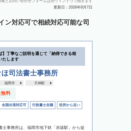
情報とお問い合わせフォームは別ウィンドウで開きます
更新日：2026年8月7日
ライン対応可で相続対応可能な司
ば】丁寧なご説明を通じて「納得できる相
いたします
なほ司法書士事務所
福岡市
天神駅
談無料
全国出張対応可
行政書士在籍
役所から近い
書士事務所は、福岡市地下鉄「赤坂駅」から徒