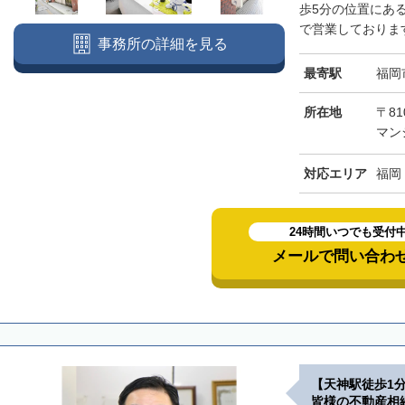
歩5分の位置にあ
で営業しております
事務所の詳細を見る
最寄駅
福岡
所在地
〒81
マン
対応エリア
福岡
24時間いつでも受付
メールで問い合わ
【天神駅徒歩1
皆様の不動産相