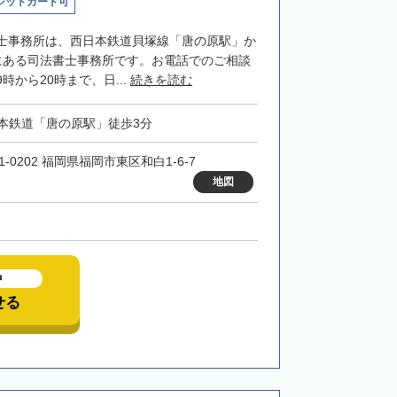
ジットカード可
士事務所は、西日本鉄道貝塚線「唐の原駅」か
にある司法書士事務所です。お電話でのご相談
時から20時まで、日...
続きを読む
本鉄道「唐の原駅」徒歩3分
1-0202 福岡県福岡市東区和白1-6-7
地図
中
せる