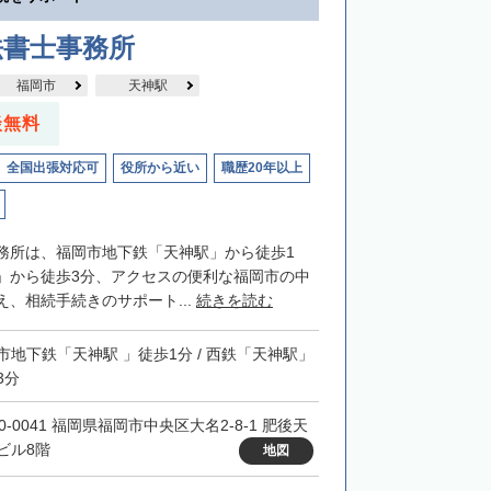
法書士事務所
福岡市
天神駅
談無料
全国出張対応可
役所から近い
職歴20年以上
務所は、福岡市地下鉄「天神駅」から徒歩1
」から徒歩3分、アクセスの便利な福岡市の中
、相続手続きのサポート...
続きを読む
市地下鉄「天神駅 」徒歩1分 / 西鉄「天神駅」
3分
0-0041 福岡県福岡市中央区大名2-8-1 肥後天
ビル8階
地図