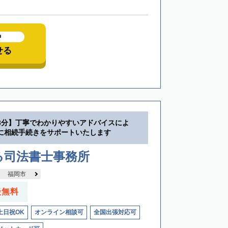
中
せる
3分】丁寧でわかりやすいアドバイスによ
に相続手続きをサポートいたします
る司法書士事務所
福岡市
談無料
土日祝OK
オンライン相談可
全国出張対応可