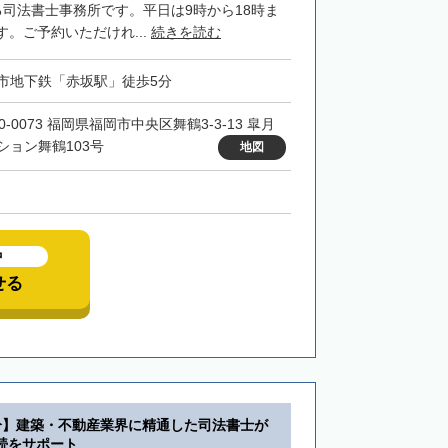
る司法書士事務所です。平日は9時から18時ま
。ご予約いただけれ...
続きを読む
市地下鉄「赤坂駅」徒歩5分
0-0073 福岡県福岡市中央区舞鶴3-3-13 皐月
ション舞鶴103号
地図
中
せる
分】建築・不動産業界に精通した司法書士が
続をサポート