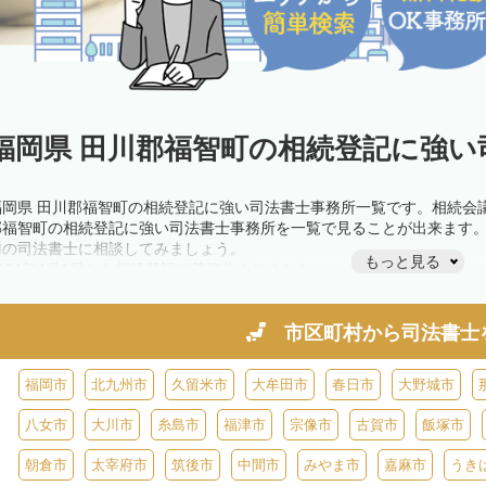
福岡県 田川郡福智町の相続登記に強い
福岡県 田川郡福智町の相続登記に強い司法書士事務所一覧です。相続会
郡福智町の相続登記に強い司法書士事務所を一覧で見ることが出来ます
隣の司法書士に相談してみましょう。
もっと見る
2024年4月1日から相続登記が義務化されました。
不動産を相続した場合、相続を知った日から3年以内に登記しないと、1
きが必要です。義務化前の相続も対象となるため注意しましょう。
相続登記は法律で定められており、司法書士に依頼すれば手間を省けま
市区町村から
司法書士
また、義務化に伴い、相続人申告登記制度が創設されました。遺産分割
制度の活用を検討しましょう。司法書士への相談も可能です。
福岡市
北九州市
久留米市
大牟田市
春日市
大野城市
八女市
大川市
糸島市
福津市
宗像市
古賀市
飯塚市
朝倉市
太宰府市
筑後市
中間市
みやま市
嘉麻市
うき