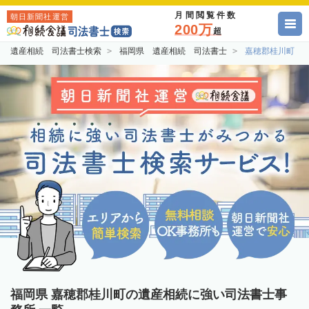
月間閲覧件数
朝日新聞社運営
200万
超
遺産相続 司法書士検索
福岡県 遺産相続 司法書士
嘉穂郡桂川町 
福岡県 嘉穂郡桂川町の遺産相続に強い司法書士事