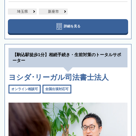
埼玉県
新座市
詳細を見る
【駒込駅徒歩1分】相続手続き・生前対策のトータルサポ
ーター
ヨシダ･リーガル司法書士法人
オンライン相談可
全国出張対応可