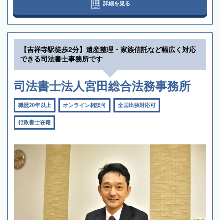
詳細を見る
【吉祥寺駅徒歩2分】遺産整理・家族信託など幅広く対応
できる司法書士事務所です
司法書士法人宮田総合法務事務所
職歴20年以上
オンライン相談可
全国出張対応可
行政書士在籍