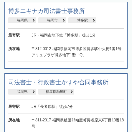
博多エキナカ司法書士事務所
福岡県
福岡市
博多駅
最寄駅
JR・福岡市地下鉄「博多駅」徒歩1分
所在地
〒812-0012 福岡県福岡市博多区博多駅中央街1番1号
アミュプラザ博多地下1階「Q」
司法書士・行政書士かすや合同事務所
福岡県
糟屋郡粕屋町
最寄駅
JR「長者原駅」徒歩7分
所在地
〒811-2317 福岡県糟屋郡粕屋町長者原東6丁目13番18
号