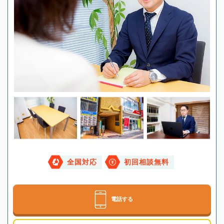
全国対応
初回相談無料
電話する