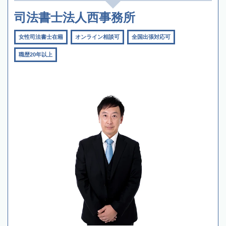
司法書士法人西事務所
女性司法書士在籍
オンライン相談可
全国出張対応可
職歴20年以上