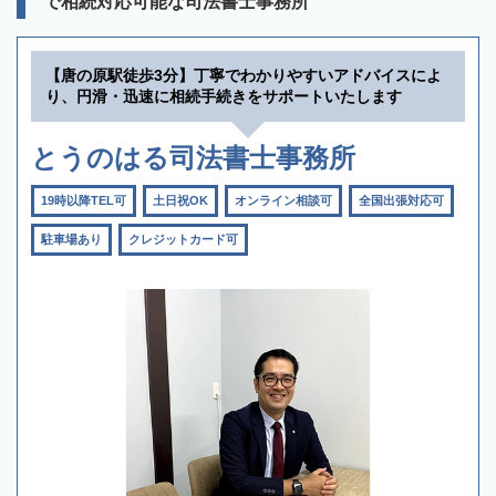
で相続対応可能な司法書士事務所
【唐の原駅徒歩3分】丁寧でわかりやすいアドバイスによ
り、円滑・迅速に相続手続きをサポートいたします
とうのはる司法書士事務所
19時以降TEL可
土日祝OK
オンライン相談可
全国出張対応可
駐車場あり
クレジットカード可