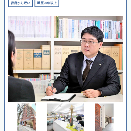
役所から近い
職歴20年以上