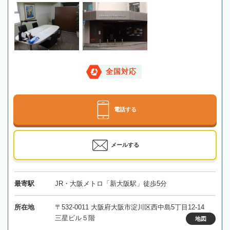
全国対応
電話する
メールする
最寄駅
JR・大阪メトロ「新大阪駅」徒歩5分
所在地
〒532-0011 大阪府大阪市淀川区西中島5丁目12-14
三星ビル５階
地図