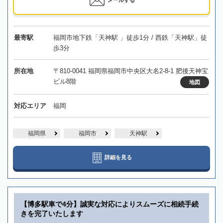
最寄駅
福岡市地下鉄「天神駅 」徒歩1分 / 西鉄「天神駅」徒
歩3分
所在地
〒810-0041 福岡県福岡市中央区大名2-8-1 肥後天神宝
ビル8階
地図
対応エリア
福岡
福岡県
福岡市
天神駅
詳細を見る
【博多駅車で4分】誠実な対応によりスムーズに相続手続
きを完了いたします