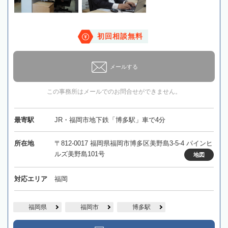
初回相談無料
メールする
この事務所はメールでのお問合せができません。
最寄駅
JR・福岡市地下鉄「博多駅」車で4分
所在地
〒812-0017 福岡県福岡市博多区美野島3-5-4 パインヒ
ルズ美野島101号
地図
対応エリア
福岡
福岡県
福岡市
博多駅