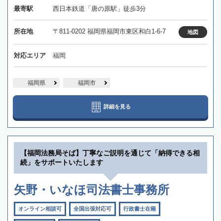
最寄駅
西日本鉄道「唐の原駅」徒歩3分
所在地
〒811-0202 福岡県福岡市東区和白1-6-7
地図
対応エリア
福岡
福岡県
福岡市
詳細を見る
【福岡法務局そば】丁寧なご説明を通じて「納得できる相
続」をサポートいたします
矢野・いなほ司法書士事務所
オンライン相談可
全国出張対応可
行政書士在籍