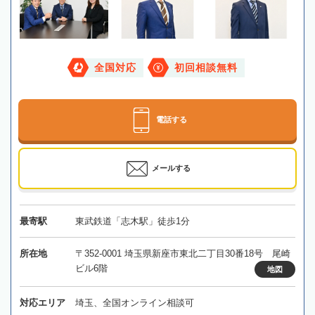
全国対応
初回相談無料
電話する
メールする
最寄駅
東武鉄道「志木駅」徒歩1分
所在地
〒352-0001 埼玉県新座市東北二丁目30番18号 尾崎
ビル6階
地図
対応エリア
埼玉、全国オンライン相談可