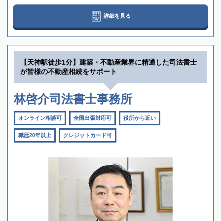
詳細を見る
【天神駅徒歩1分】建築・不動産業界に精通した司法書士
が皆様の不動産相続をサポート
林啓介司法書士事務所
オンライン相談可
全国出張対応可
役所から近い
職歴20年以上
クレジットカード可