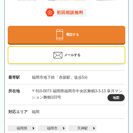
初回相談無料
電話する
メールする
最寄駅
福岡市地下鉄「赤坂駅」徒歩5分
所在地
〒810-0073 福岡県福岡市中央区舞鶴3-3-13 皐月マン
ション舞鶴103号
地図
対応エリア
福岡
福岡県
福岡市
天神駅