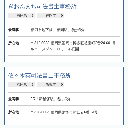
ぎおんまち司法書士事務所
福岡県
福岡市
最寄駅
福岡市地下鉄「祇園駅」徒歩3分
所在地
〒812-0038 福岡県福岡市博多区祗園町2番24-601号
ルエ・メゾン・ロワール祗園
佐々木英司法書士事務所
福岡県
飯塚市
最寄駅
JR「新飯塚駅」徒歩6分
所在地
〒820-0004 福岡県飯塚市新立岩6番19号