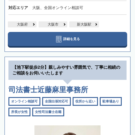
対応エリア
大阪、全国オンライン相談可
大阪府
大阪市
新大阪駅
詳細を見る
【池下駅徒歩2分】親しみやすい雰囲気で、丁寧に相続の
ご相談をお伺いいたします
司法書士近藤麻里事務所
オンライン相談可
全国出張対応可
役所から近い
駐車場あり
所長が女性
女性司法書士在籍