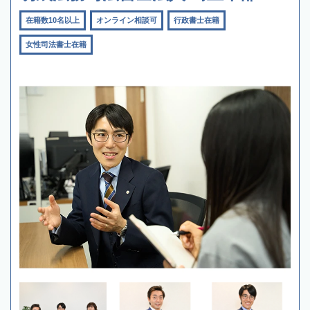
在籍数10名以上
オンライン相談可
行政書士在籍
女性司法書士在籍