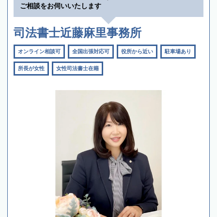
ご相談をお伺いいたします
司法書士近藤麻里事務所
オンライン相談可
全国出張対応可
役所から近い
駐車場あり
所長が女性
女性司法書士在籍