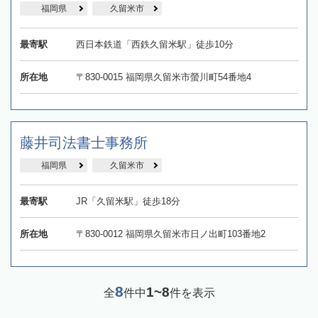
福岡県
久留米市
最寄駅
西日本鉄道「西鉄久留米駅」徒歩10分
所在地
〒830-0015 福岡県久留米市螢川町54番地4
藤井司法書士事務所
福岡県
久留米市
最寄駅
JR「久留米駅」徒歩18分
所在地
〒830-0012 福岡県久留米市日ノ出町103番地2
8
1~8
全
件中
件を表示