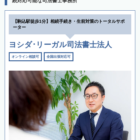
続対応可能な司法書士事務所
【駒込駅徒歩1分】相続手続き・生前対策のトータルサポ
ーター
ヨシダ･リーガル司法書士法人
オンライン相談可
全国出張対応可