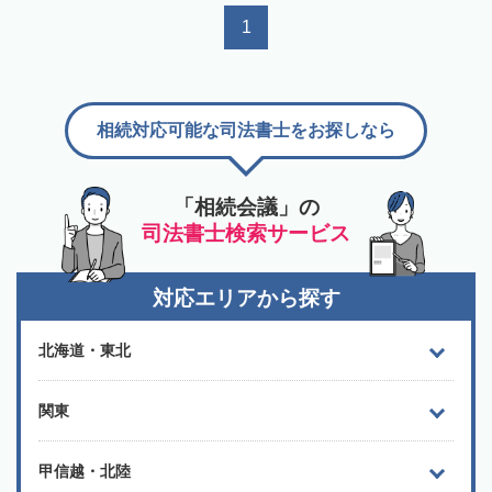
1
相続対応可能な司法書士をお探しなら
「相続会議」の
司法書士検索サービス
対応エリアから探す
北海道・東北
関東
甲信越・北陸