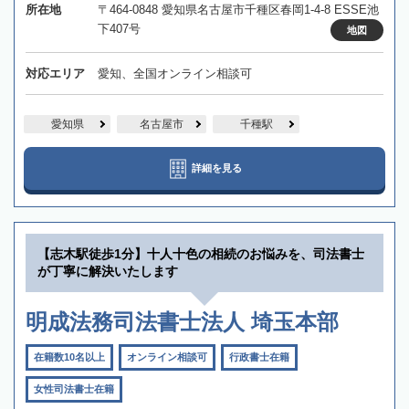
所在地
〒464-0848 愛知県名古屋市千種区春岡1-4-8 ESSE池
下407号
地図
対応エリア
愛知、全国オンライン相談可
愛知県
名古屋市
千種駅
詳細を見る
【志木駅徒歩1分】十人十色の相続のお悩みを、司法書士
が丁寧に解決いたします
明成法務司法書士法人 埼玉本部
在籍数10名以上
オンライン相談可
行政書士在籍
女性司法書士在籍