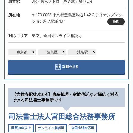
最寄駅
JR・東京メトロ「駒込駅」徒歩1分
所在地
〒170-0003 東京都豊島区駒込1-42-2 ライオンズマン
ション駒込駅前407
地図
対応エリア
東京、全国オンライン相談可
東京都
豊島区
池袋駅
詳細を見る
【吉祥寺駅徒歩2分】遺産整理・家族信託など幅広く対応
できる司法書士事務所です
司法書士法人宮田総合法務事務所
職歴20年以上
オンライン相談可
全国出張対応可