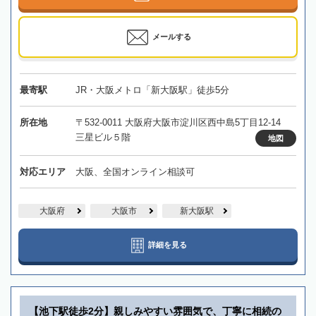
メールする
最寄駅
JR・大阪メトロ「新大阪駅」徒歩5分
所在地
〒532-0011 大阪府大阪市淀川区西中島5丁目12-14
三星ビル５階
地図
対応エリア
大阪、全国オンライン相談可
大阪府
大阪市
新大阪駅
詳細を見る
【池下駅徒歩2分】親しみやすい雰囲気で、丁寧に相続の