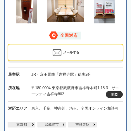
全国対応
メールする
最寄駅
JR・京王電鉄「吉祥寺駅」徒歩2分
所在地
〒180-0004 東京都武蔵野市吉祥寺本町1-18-3 サニ
ーシティ吉祥寺802
地図
対応エリア
東京、千葉、神奈川、埼玉、全国オンライン相談可
東京都
武蔵野市
吉祥寺駅