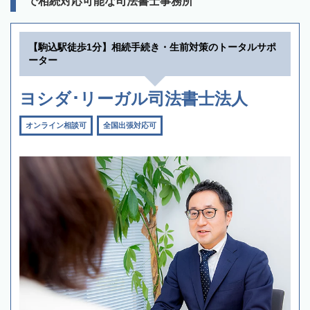
で相続対応可能な司法書士事務所
【駒込駅徒歩1分】相続手続き・生前対策のトータルサポ
ーター
ヨシダ･リーガル司法書士法人
オンライン相談可
全国出張対応可