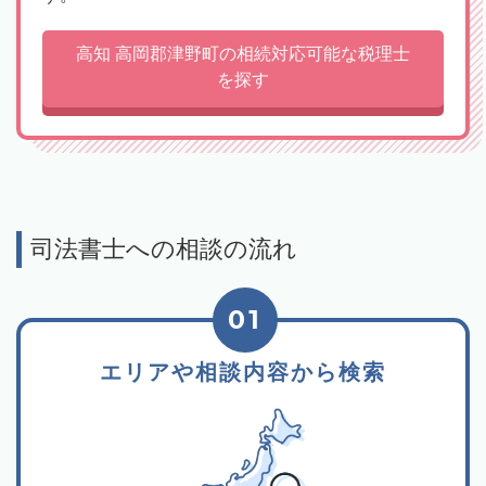
高知 高岡郡津野町の相続対応可能な税理士
を探す
司法書士への相談の流れ
01
エリアや相談内容から検索