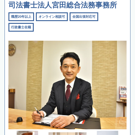
司法書士法人宮田総合法務事務所
職歴20年以上
オンライン相談可
全国出張対応可
行政書士在籍