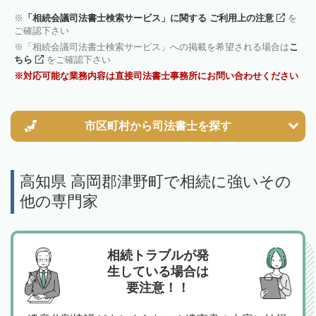
「相続会議司法書士検索サービス」に関する ご利用上の注意
を
ご確認下さい
「相続会議司法書士検索サービス」への掲載を希望される場合は
こ
ちら
をご確認下さい
対応可能な業務内容は直接司法書士事務所にお問い合わせください
市区町村から
司法書士を探す
高知県 高岡郡津野町で相続に強いその
他の専門家
相続トラブルが発
生している場合は
要注意！！