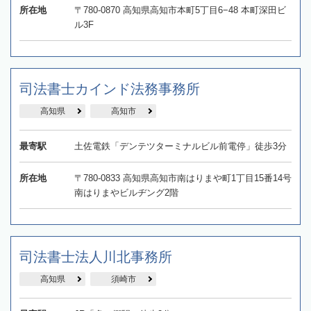
所在地
〒780-0870 高知県高知市本町5丁目6−48 本町深田ビ
ル3F
司法書士カインド法務事務所
高知県
高知市
最寄駅
土佐電鉄「デンテツターミナルビル前電停」徒歩3分
所在地
〒780-0833 高知県高知市南はりまや町1丁目15番14号
南はりまやビルヂング2階
司法書士法人川北事務所
高知県
須崎市