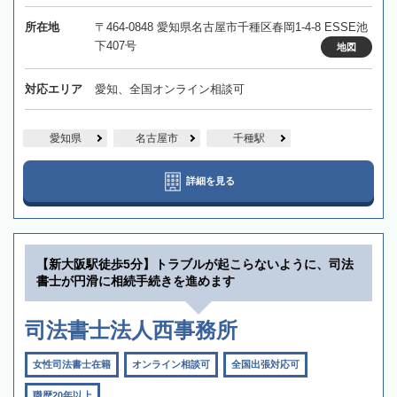
所在地
〒464-0848 愛知県名古屋市千種区春岡1-4-8 ESSE池
下407号
地図
対応エリア
愛知、全国オンライン相談可
愛知県
名古屋市
千種駅
詳細を見る
【新大阪駅徒歩5分】トラブルが起こらないように、司法
書士が円滑に相続手続きを進めます
司法書士法人西事務所
女性司法書士在籍
オンライン相談可
全国出張対応可
職歴20年以上