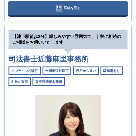
詳細を見る
【池下駅徒歩2分】親しみやすい雰囲気で、丁寧に相続の
ご相談をお伺いいたします
司法書士近藤麻里事務所
オンライン相談可
全国出張対応可
役所から近い
駐車場あり
所長が女性
女性司法書士在籍