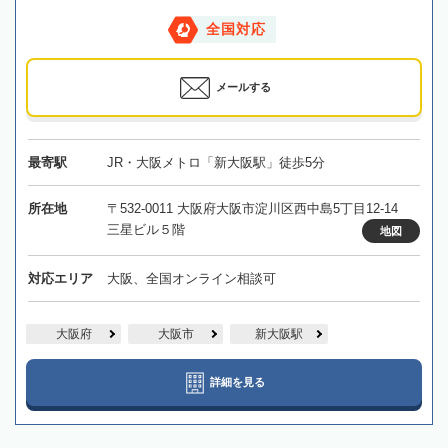
全国対応
メールする
最寄駅
JR・大阪メトロ「新大阪駅」徒歩5分
所在地
〒532-0011 大阪府大阪市淀川区西中島5丁目12-14
三星ビル５階
地図
対応エリア
大阪、全国オンライン相談可
大阪府
大阪市
新大阪駅
詳細を見る