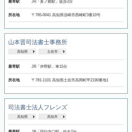
最寄駅
JR「多ノ郷駅」徒歩2分
所在地
〒785-0041 高知県須崎市西崎町3番10号
山本晋司法書士事務所
高知県
土佐市
最寄駅
JR「伊野駅」車15分
所在地
〒781-1101 高知県土佐市高岡町甲2190番地1
司法書士法人フレンズ
高知県
高知市
最寄駅
JR「円行寺口駅」徒歩7分