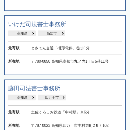
いけだ司法書士事務所
高知県
高知市
最寄駅
とさでん交通「枡形電停」徒歩1分
所在地
〒780-0850 高知県高知市丸ノ内1丁目5番11号
藤田司法書士事務所
高知県
四万十市
最寄駅
土佐くろしお鉄道「中村駅」車6分
所在地
〒787-0023 高知県四万十市中村東町2-8-7-102