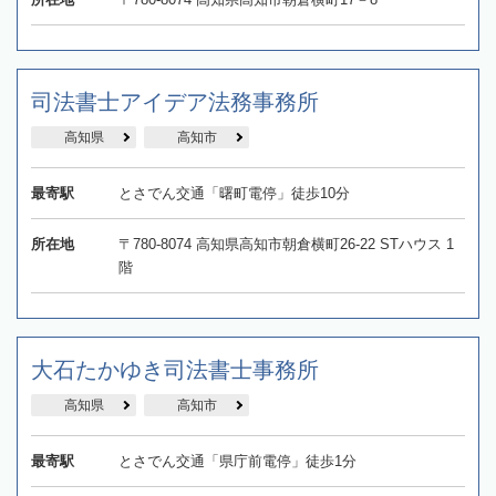
司法書士アイデア法務事務所
高知県
高知市
最寄駅
とさでん交通「曙町電停」徒歩10分
所在地
〒780-8074 高知県高知市朝倉横町26-22 STハウス 1
階
大石たかゆき司法書士事務所
高知県
高知市
最寄駅
とさでん交通「県庁前電停」徒歩1分