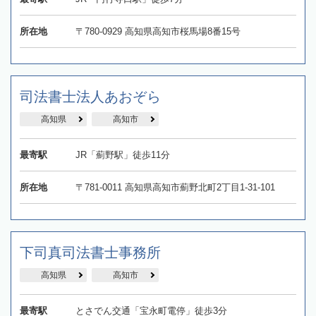
所在地
〒780-0929 高知県高知市桜馬場8番15号
司法書士法人あおぞら
高知県
高知市
最寄駅
JR「薊野駅」徒歩11分
所在地
〒781-0011 高知県高知市薊野北町2丁目1-31-101
下司真司法書士事務所
高知県
高知市
最寄駅
とさでん交通「宝永町電停」徒歩3分