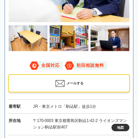
全国対応
初回相談無料
メールする
最寄駅
JR・東京メトロ「駒込駅」徒歩1分
所在地
〒170-0003 東京都豊島区駒込1-42-2 ライオンズマン
ション駒込駅前407
地図