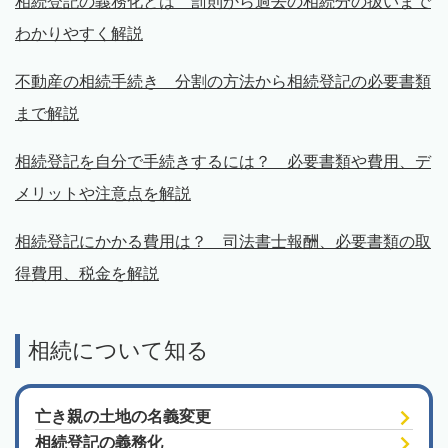
相続登記の義務化とは 罰則から過去の相続分の扱いまで
わかりやすく解説
不動産の相続手続き 分割の方法から相続登記の必要書類
まで解説
相続登記を自分で手続きするには？ 必要書類や費用、デ
メリットや注意点を解説
相続登記にかかる費用は？ 司法書士報酬、必要書類の取
得費用、税金を解説
相続について知る
亡き親の土地の名義変更
相続登記の義務化