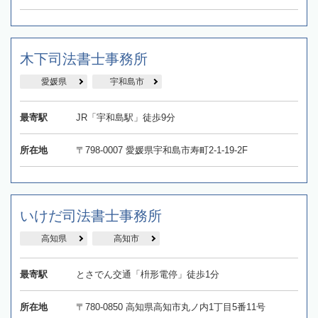
木下司法書士事務所
愛媛県
宇和島市
最寄駅
JR「宇和島駅」徒歩9分
所在地
〒798-0007 愛媛県宇和島市寿町2-1-19-2F
いけだ司法書士事務所
高知県
高知市
最寄駅
とさでん交通「枡形電停」徒歩1分
所在地
〒780-0850 高知県高知市丸ノ内1丁目5番11号