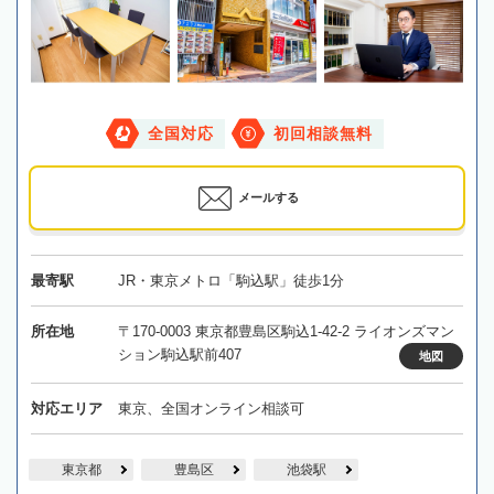
全国対応
初回相談無料
メールする
最寄駅
JR・東京メトロ「駒込駅」徒歩1分
所在地
〒170-0003 東京都豊島区駒込1-42-2 ライオンズマン
ション駒込駅前407
地図
対応エリア
東京、全国オンライン相談可
東京都
豊島区
池袋駅