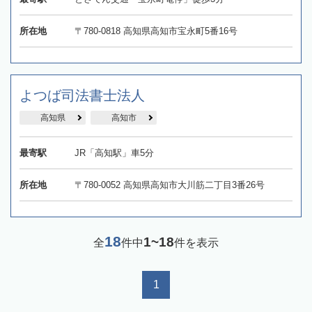
所在地
〒780-0818 高知県高知市宝永町5番16号
よつば司法書士法人
高知県
高知市
最寄駅
JR「高知駅」車5分
所在地
〒780-0052 高知県高知市大川筋二丁目3番26号
18
1~18
全
件中
件を表示
1