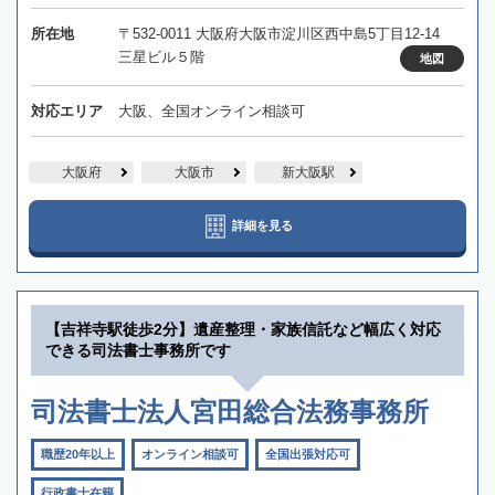
所在地
〒532-0011 大阪府大阪市淀川区西中島5丁目12-14
三星ビル５階
地図
対応エリア
大阪、全国オンライン相談可
大阪府
大阪市
新大阪駅
詳細を見る
【吉祥寺駅徒歩2分】遺産整理・家族信託など幅広く対応
できる司法書士事務所です
司法書士法人宮田総合法務事務所
職歴20年以上
オンライン相談可
全国出張対応可
行政書士在籍