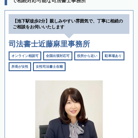
で相続対応可能な司法書士事務所
【池下駅徒歩2分】親しみやすい雰囲気で、丁寧に相続の
ご相談をお伺いいたします
司法書士近藤麻里事務所
オンライン相談可
全国出張対応可
役所から近い
駐車場あり
所長が女性
女性司法書士在籍