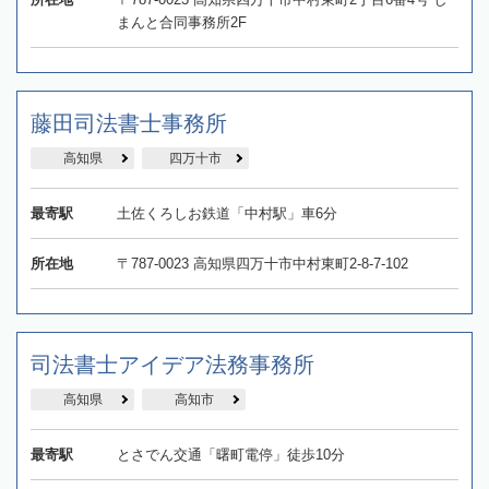
まんと合同事務所2F
藤田司法書士事務所
高知県
四万十市
最寄駅
土佐くろしお鉄道「中村駅」車6分
所在地
〒787-0023 高知県四万十市中村東町2-8-7-102
司法書士アイデア法務事務所
高知県
高知市
最寄駅
とさでん交通「曙町電停」徒歩10分