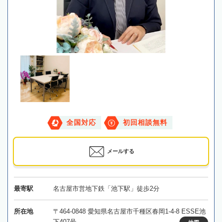
全国対応
初回相談無料
メールする
最寄駅
名古屋市営地下鉄「池下駅」徒歩2分
所在地
〒464-0848 愛知県名古屋市千種区春岡1-4-8 ESSE池
下407号