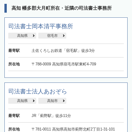
高知 幡多郡大月町所在・近隣の司法書士事務所
司法書士岡本清平事務所
高知県
宿毛市
最寄駅
土佐くろしお鉄道「宿毛駅」徒歩3分
所在地
〒788-0009 高知県宿毛市駅東町4-709
司法書士法人あおぞら
高知県
高知市
最寄駅
JR「薊野駅」徒歩11分
所在地
〒781-0011 高知県高知市薊野北町2丁目1-31-101