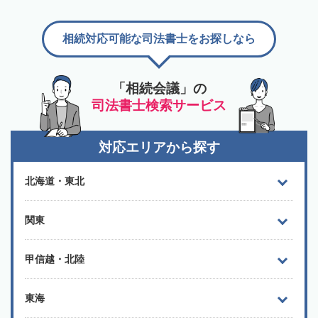
相続対応可能な司法書士をお探しなら
「相続会議」の
司法書士検索サービス
対応エリアから探す
北海道・東北
関東
甲信越・北陸
東海