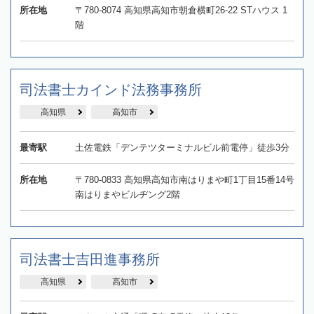
所在地
〒780-8074 高知県高知市朝倉横町26-22 STハウス 1
階
司法書士カインド法務事務所
高知県
高知市
最寄駅
土佐電鉄「デンテツターミナルビル前電停」徒歩3分
所在地
〒780-0833 高知県高知市南はりまや町1丁目15番14号
南はりまやビルヂング2階
司法書士吉田進事務所
高知県
高知市