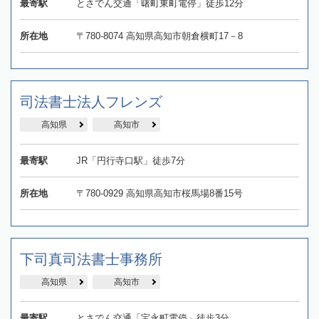
最寄駅
とさでん交通「曙町東町電停」徒歩12分
所在地
〒780-8074 高知県高知市朝倉横町17－8
司法書士法人フレンズ
高知県
高知市
最寄駅
JR「円行寺口駅」徒歩7分
所在地
〒780-0929 高知県高知市桜馬場8番15号
下司真司法書士事務所
高知県
高知市
最寄駅
とさでん交通「宝永町電停」徒歩3分