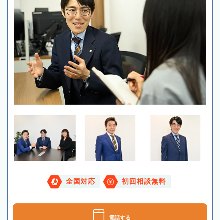
全国対応
初回相談無料
電話する