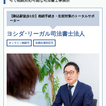
可で相続対応可能な司法書士事務所
【駒込駅徒歩1分】相続手続き・生前対策のトータルサポ
ーター
ヨシダ･リーガル司法書士法人
オンライン相談可
全国出張対応可