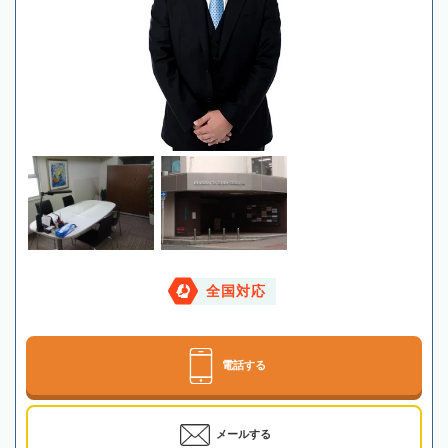
全国対応
電話する
メールする