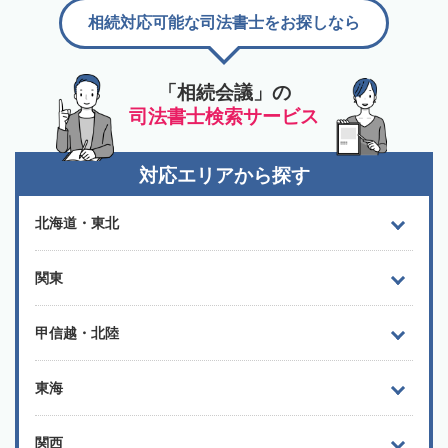
相続対応可能な司法書士をお探しなら
「相続会議」の
司法書士検索サービス
対応エリアから探す
北海道・東北
関東
甲信越・北陸
東海
関西