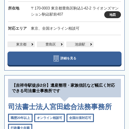
所在地
〒170-0003 東京都豊島区駒込1-42-2 ライオンズマン
ション駒込駅前407
地図
対応エリア
東京、全国オンライン相談可
東京都
豊島区
池袋駅
詳細を見る
【吉祥寺駅徒歩2分】遺産整理・家族信託など幅広く対応
できる司法書士事務所です
司法書士法人宮田総合法務事務所
職歴20年以上
オンライン相談可
全国出張対応可
行政書士在籍