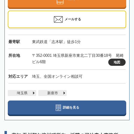
メールする
最寄駅
東武鉄道「志木駅」徒歩1分
所在地
〒352-0001 埼玉県新座市東北二丁目30番18号 尾崎
ビル6階
地図
対応エリア
埼玉、全国オンライン相談可
埼玉県
新座市
詳細を見る