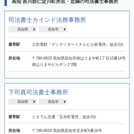
高知 吾川郡仁淀川町所在・近隣の司法書士事務所
司法書士カインド法務事務所
高知県
高知市
最寄駅
土佐電鉄「デンテツターミナルビル前電停」徒歩3分
所在地
〒780-0833 高知県高知市南はりまや町1丁目15番14号
南はりまやビルヂング2階
下司真司法書士事務所
高知県
高知市
最寄駅
とさでん交通「宝永町電停」徒歩3分
所在地
〒780-0818 高知県高知市宝永町5番16号