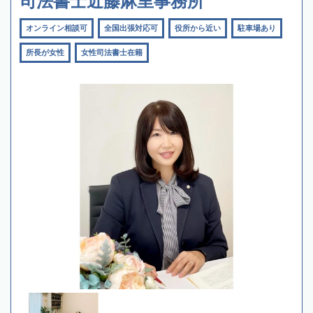
司法書士近藤麻里事務所
オンライン相談可
全国出張対応可
役所から近い
駐車場あり
所長が女性
女性司法書士在籍