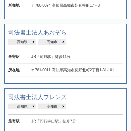
所在地
〒780-8074 高知県高知市朝倉横町17－8
司法書士法人あおぞら
高知県
高知市
最寄駅
JR「薊野駅」徒歩11分
所在地
〒781-0011 高知県高知市薊野北町2丁目1-31-101
司法書士法人フレンズ
高知県
高知市
最寄駅
JR「円行寺口駅」徒歩7分