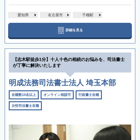
愛知県
名古屋市
千種駅
詳細を見る
【志木駅徒歩1分】十人十色の相続のお悩みを、司法書士
が丁寧に解決いたします
明成法務司法書士法人 埼玉本部
在籍数10名以上
オンライン相談可
行政書士在籍
女性司法書士在籍