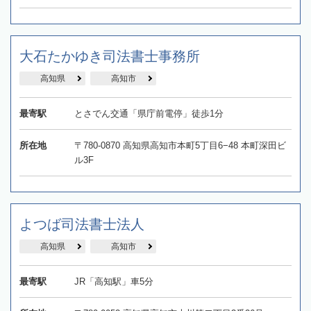
大石たかゆき司法書士事務所
高知県
高知市
最寄駅
とさでん交通「県庁前電停」徒歩1分
所在地
〒780-0870 高知県高知市本町5丁目6−48 本町深田ビ
ル3F
よつば司法書士法人
高知県
高知市
最寄駅
JR「高知駅」車5分