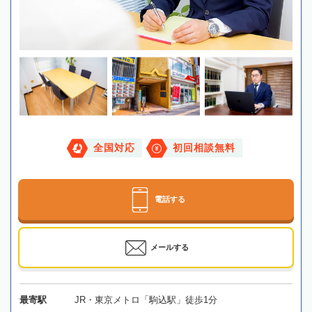
全国対応
初回相談無料
電話する
メールする
最寄駅
JR・東京メトロ「駒込駅」徒歩1分