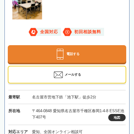
全国対応
初回相談無料
電話する
メールする
最寄駅
名古屋市営地下鉄「池下駅」徒歩2分
所在地
〒464-0848 愛知県名古屋市千種区春岡1-4-8 ESSE池
下407号
地図
対応エリア
愛知、全国オンライン相談可