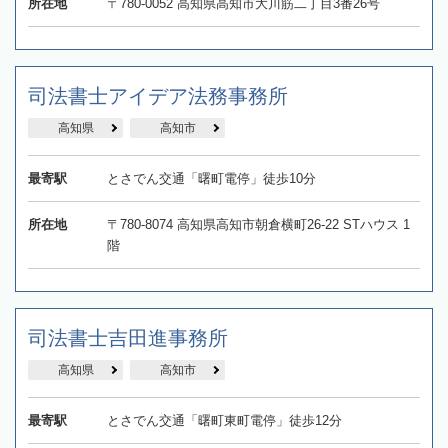
所在地
〒780-0052 高知県高知市大川筋二丁目3番26号
司法書士アイデア法務事務所
高知県
高知市
最寄駅
とさでん交通「曙町電停」徒歩10分
所在地
〒780-8074 高知県高知市朝倉横町26-22 STハウス 1
階
司法書士吉田進事務所
高知県
高知市
最寄駅
とさでん交通「曙町東町電停」徒歩12分