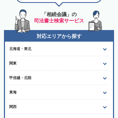
「相続会議」の
司法書士検索サービス
対応エリアから探す
北海道・東北
関東
甲信越・北陸
東海
関西