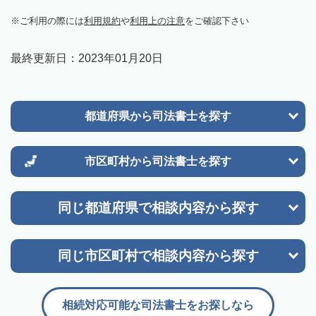
ご利用の際には
利用規約
や
利用上の注意
をご確認下さい
最終更新日：
2023年01月20日
都道府県から
司法書士を探す
市区町村から
司法書士を探す
同じ都道府県で
相談内容から探す
同じ市区町村で
相談内容から探す
相続対応可能な司法書士をお探しなら