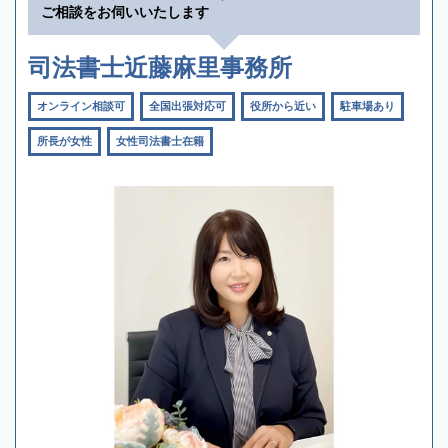
ご相談をお伺いいたします
司法書士近藤麻里事務所
オンライン相談可
全国出張対応可
役所から近い
駐車場あり
所長が女性
女性司法書士在籍