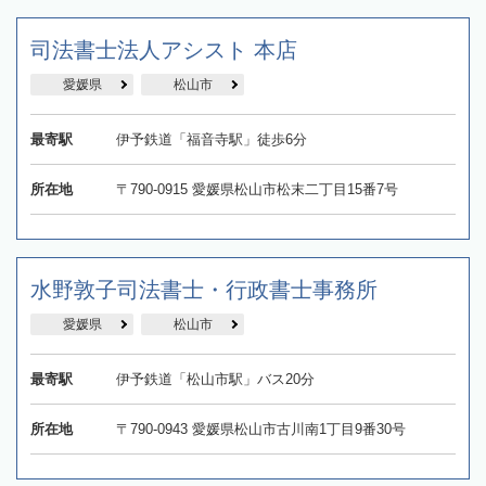
司法書士法人アシスト 本店
愛媛県
松山市
最寄駅
伊予鉄道「福音寺駅」徒歩6分
所在地
〒790-0915 愛媛県松山市松末二丁目15番7号
水野敦子司法書士・行政書士事務所
愛媛県
松山市
最寄駅
伊予鉄道「松山市駅」バス20分
所在地
〒790-0943 愛媛県松山市古川南1丁目9番30号