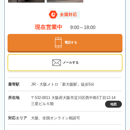
全国対応
現在営業中
9:00～18:00
電話する
メールする
最寄駅
JR・大阪メトロ「新大阪駅」徒歩5分
所在地
〒532-0011 大阪府大阪市淀川区西中島5丁目12-14
三星ビル５階
地図
対応エリア
大阪、全国オンライン相談可