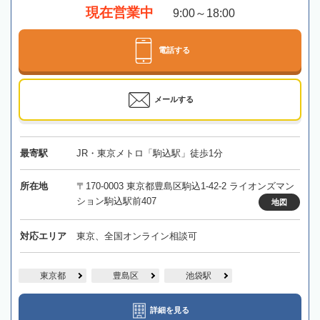
現在営業中
9:00～18:00
電話する
メールする
最寄駅
JR・東京メトロ「駒込駅」徒歩1分
所在地
〒170-0003 東京都豊島区駒込1-42-2 ライオンズマン
ション駒込駅前407
地図
対応エリア
東京、全国オンライン相談可
東京都
豊島区
池袋駅
詳細を見る