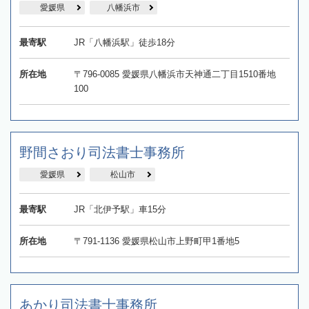
愛媛県
八幡浜市
最寄駅
JR「八幡浜駅」徒歩18分
所在地
〒796-0085 愛媛県八幡浜市天神通二丁目1510番地
100
野間さおり司法書士事務所
愛媛県
松山市
最寄駅
JR「北伊予駅」車15分
所在地
〒791-1136 愛媛県松山市上野町甲1番地5
あかり司法書士事務所