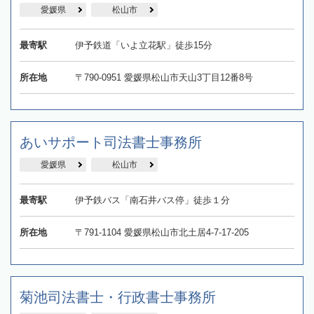
愛媛県
松山市
最寄駅
伊予鉄道「いよ立花駅」徒歩15分
所在地
〒790-0951 愛媛県松山市天山3丁目12番8号
​あいサポート司法書士事務所
愛媛県
松山市
最寄駅
伊予鉄バス「南石井バス停」徒歩１分
所在地
​〒791-1104 愛媛県松山市北土居4-7-17-205
菊池司法書士・行政書士事務所