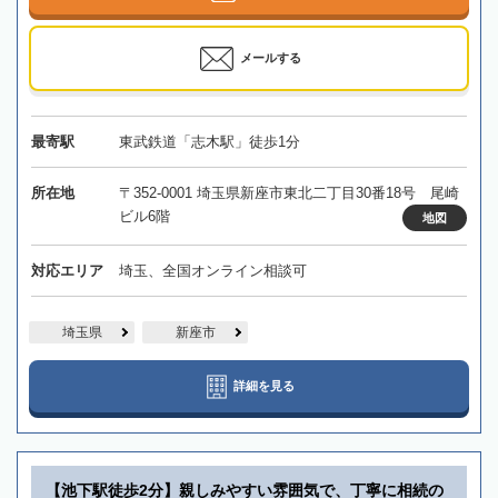
メールする
最寄駅
東武鉄道「志木駅」徒歩1分
所在地
〒352-0001 埼玉県新座市東北二丁目30番18号 尾崎
ビル6階
地図
対応エリア
埼玉、全国オンライン相談可
埼玉県
新座市
詳細を見る
【池下駅徒歩2分】親しみやすい雰囲気で、丁寧に相続の