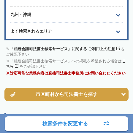
九州・沖縄
よく検索されるエリア
「相続会議司法書士検索サービス」に関する ご利用上の注意
を
ご確認下さい
「相続会議司法書士検索サービス」への掲載を希望される場合は
こ
ちら
をご確認下さい
対応可能な業務内容は直接司法書士事務所にお問い合わせください
市区町村から
司法書士を探す
愛媛県 八幡浜市で相続に強いその他の
検索条件を変更する
専門家