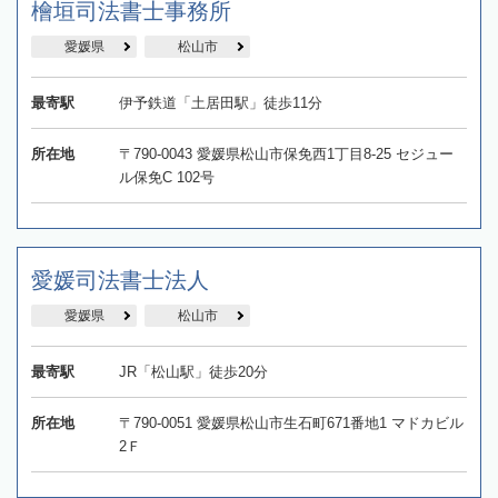
檜垣司法書士事務所
愛媛県
松山市
最寄駅
伊予鉄道「土居田駅」徒歩11分
所在地
〒790-0043 愛媛県松山市保免西1丁目8-25 セジュー
ル保免C 102号
愛媛司法書士法人
愛媛県
松山市
最寄駅
JR「松山駅」徒歩20分
所在地
〒790-0051 愛媛県松山市生石町671番地1 マドカビル
2Ｆ