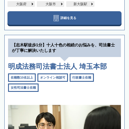
大阪府
大阪市
新大阪駅
詳細を見る
【志木駅徒歩1分】十人十色の相続のお悩みを、司法書士
が丁寧に解決いたします
明成法務司法書士法人 埼玉本部
在籍数10名以上
オンライン相談可
行政書士在籍
女性司法書士在籍