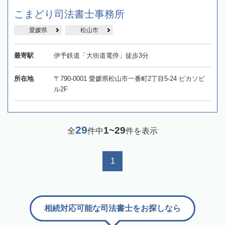
こまどり司法書士事務所
愛媛県
松山市
最寄駅
伊予鉄道「大街道電停」徒歩3分
所在地
〒790-0001 愛媛県松山市一番町2丁目5-24 ピカソビ
ル2F
29
1~29
全
件中
件を表示
1
相続対応可能な司法書士をお探しなら