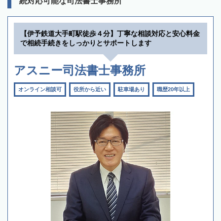
続対応可能な司法書士事務所
【伊予鉄道大手町駅徒歩４分】丁寧な相談対応と安心料金
で相続手続きをしっかりとサポートします
アスニー司法書士事務所
オンライン相談可
役所から近い
駐車場あり
職歴20年以上