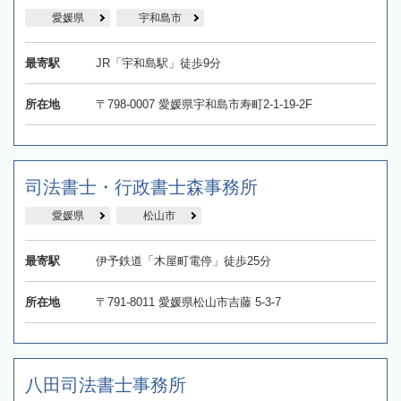
愛媛県
宇和島市
最寄駅
JR「宇和島駅」徒歩9分
所在地
〒798-0007 愛媛県宇和島市寿町2-1-19-2F
司法書士・行政書士森事務所
愛媛県
松山市
最寄駅
伊予鉄道「木屋町電停」徒歩25分
所在地
〒791-8011 愛媛県松山市吉藤 5-3-7
八田司法書士事務所