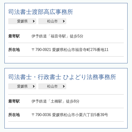
司法書士渡部高広事務所
愛媛県
松山市
最寄駅
伊予鉄道「福音寺駅」徒歩5分
所在地
〒790-0921 愛媛県松山市福音寺町276番地11
司法書士・行政書士 ひよどり法務事務所
愛媛県
松山市
最寄駅
伊予鉄道「土橋駅」徒歩8分
所在地
〒790-0036 愛媛県松山市小栗六丁目5番39号