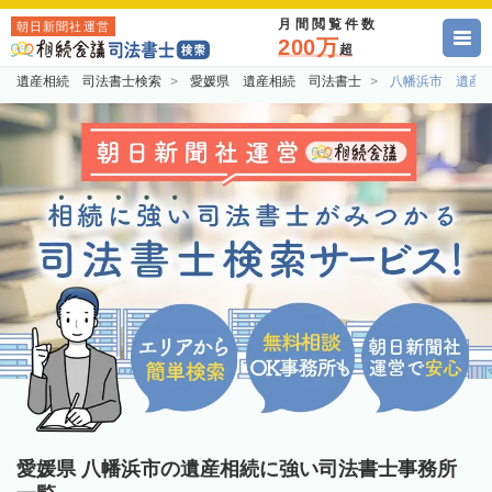
月間閲覧件数
朝日新聞社運営
200万
超
遺産相続 司法書士検索
愛媛県 遺産相続 司法書士
八幡浜市 遺産
愛媛県 八幡浜市の遺産相続に強い司法書士事務所