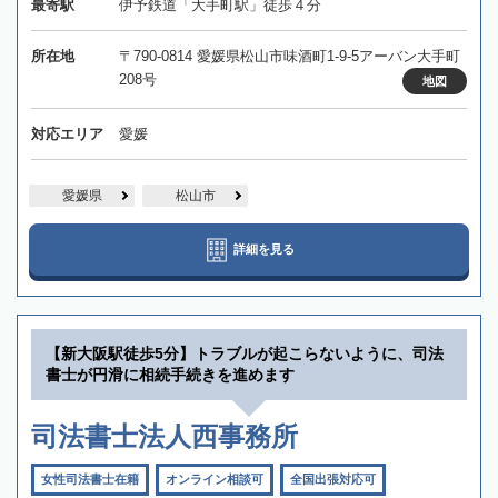
最寄駅
伊予鉄道「大手町駅」徒歩４分
所在地
〒790-0814 愛媛県松山市味酒町1-9-5アーバン大手町
208号
地図
対応エリア
愛媛
愛媛県
松山市
詳細を見る
【新大阪駅徒歩5分】トラブルが起こらないように、司法
書士が円滑に相続手続きを進めます
司法書士法人西事務所
女性司法書士在籍
オンライン相談可
全国出張対応可