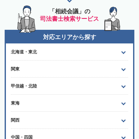
「相続会議」の
司法書士検索サービス
対応エリアから探す
北海道・東北
関東
甲信越・北陸
東海
関西
中国・四国