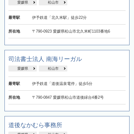
愛媛県
松山市
最寄駅
伊予鉄道「北久米駅」徒歩22分
所在地
〒790-0923 愛媛県松山市北久米町1103番地6
司法書士法人 南海リーガル
愛媛県
松山市
最寄駅
伊予鉄道「道後温泉電停」徒歩5分
所在地
〒790-0847 愛媛県松山市道後緑台4番2号
道後なかむら事務所