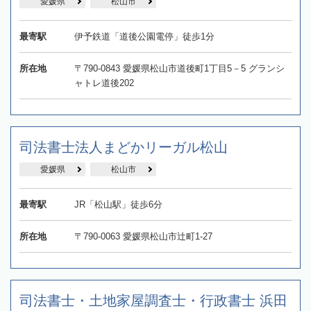
愛媛県
松山市
最寄駅
伊予鉄道「道後公園電停」徒歩1分
所在地
〒790-0843 愛媛県松山市道後町1丁目5－5 グランシ
ャトレ道後202
司法書士法人まどかリーガル松山
愛媛県
松山市
最寄駅
JR「松山駅」徒歩6分
所在地
〒790-0063 愛媛県松山市辻町1-27
司法書士・土地家屋調査士・行政書士 浜田