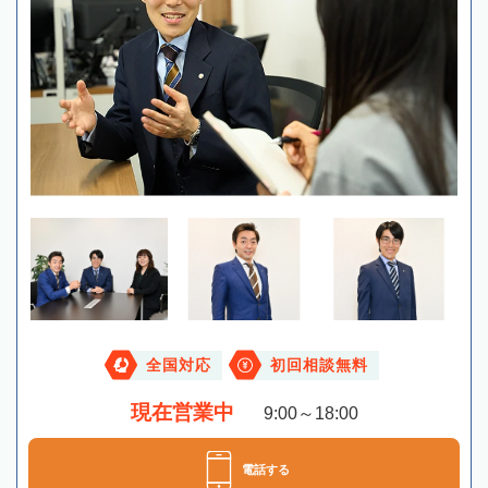
全国対応
初回相談無料
現在営業中
9:00～18:00
電話する