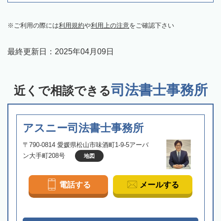
ご利用の際には
利用規約
や
利用上の注意
をご確認下さい
最終更新日：
2025年04月09日
司法書士事務所
近くで相談できる
アスニー司法書士事務所
〒790-0814 愛媛県松山市味酒町1-9-5アーバ
ン大手町208号
地図
電話する
メールする