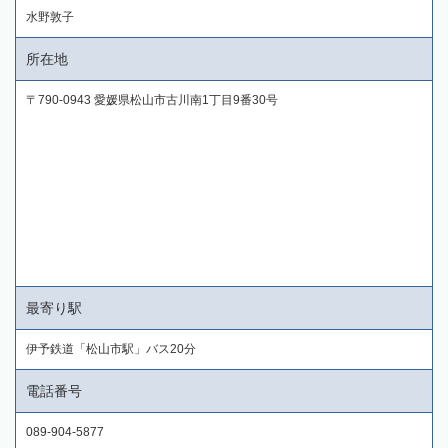
水野敦子
所在地
〒790-0943 愛媛県松山市古川南1丁目9番30号
最寄り駅
伊予鉄道「松山市駅」バス20分
電話番号
089-904-5877