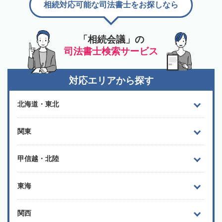
相続対応可能な司法書士をお探しなら
「相続会議」の
司法書士検索サービス
対応エリアから探す
北海道・東北
関東
甲信越・北陸
東海
関西