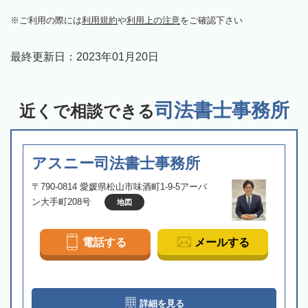
ご利用の際には
利用規約
や
利用上の注意
をご確認下さい
最終更新日：
2023年01月20日
司法書士事務所
近くで相談できる
アスニー司法書士事務所
〒790-0814 愛媛県松山市味酒町1-9-5アーバ
ン大手町208号
地図
電話する
メールする
詳細を見る