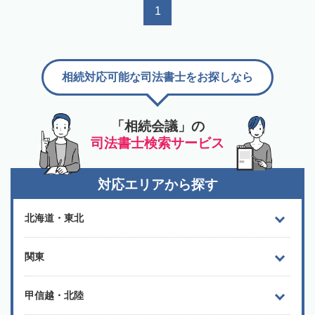
1
相続対応可能な司法書士をお探しなら
「相続会議」の
司法書士検索サービス
対応エリアから探す
北海道・東北
関東
甲信越・北陸