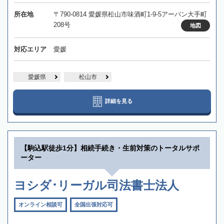
所在地
〒790-0814 愛媛県松山市味酒町1-9-5アーバン大手町
208号
地図
対応エリア
愛媛
愛媛県
松山市
詳細を見る
【駒込駅徒歩1分】相続手続き・生前対策のトータルサポ
ーター
ヨシダ･リーガル司法書士法人
オンライン相談可
全国出張対応可