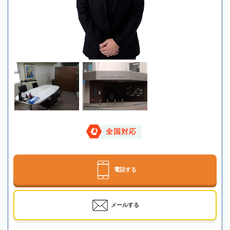
全国対応
電話する
メールする