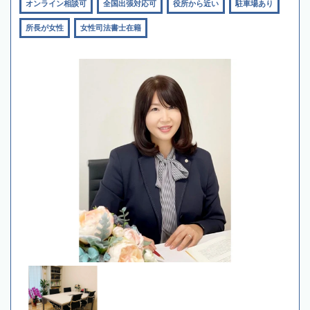
オンライン相談可
全国出張対応可
役所から近い
駐車場あり
所長が女性
女性司法書士在籍