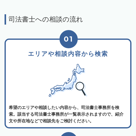
司法書士への相談の流れ
01
エリアや相談内容から検索
希望のエリアや相談したい内容から、司法書士事務所を検
索。該当する司法書士事務所が一覧表示されますので、紹介
文や所在地などで相談先をご検討ください。