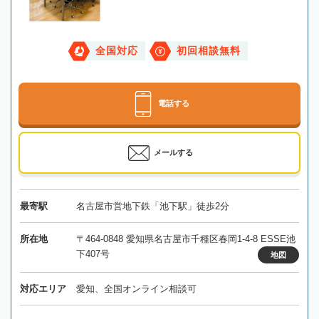
全国対応
初回相談無料
電話する
メールする
最寄駅
名古屋市営地下鉄「池下駅」徒歩2分
所在地
〒464-0848 愛知県名古屋市千種区春岡1-4-8 ESSE池
下407号
地図
対応エリア
愛知、全国オンライン相談可