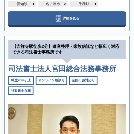
愛知県
名古屋市
千種駅
詳細を見る
【吉祥寺駅徒歩2分】遺産整理・家族信託など幅広く対応
できる司法書士事務所です
司法書士法人宮田総合法務事務所
職歴20年以上
オンライン相談可
全国出張対応可
行政書士在籍