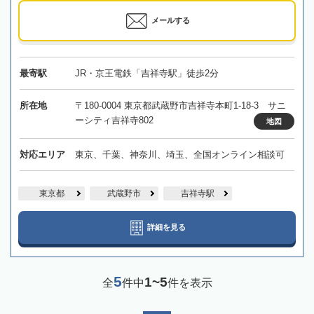
メールする
最寄駅
JR・京王電鉄「吉祥寺駅」徒歩2分
所在地
〒180-0004 東京都武蔵野市吉祥寺本町1-18-3 サニ
ーシティ吉祥寺802
地図
対応エリア
東京、千葉、神奈川、埼玉、全国オンライン相談可
東京都
武蔵野市
吉祥寺駅
詳細を見る
5
1~5
全
件中
件を表示