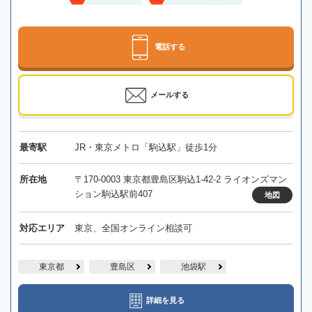
電話する
メールする
最寄駅
JR・東京メトロ「駒込駅」徒歩1分
所在地
〒170-0003 東京都豊島区駒込1-42-2 ライオンズマン
ション駒込駅前407
地図
対応エリア
東京、全国オンライン相談可
東京都
豊島区
池袋駅
詳細を見る