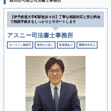
続対応可能な司法書士事務所
【伊予鉄道大手町駅徒歩４分】丁寧な相談対応と安心料金
で相続手続きをしっかりとサポートします
アスニー司法書士事務所
オンライン相談可
役所から近い
駐車場あり
職歴20年以上