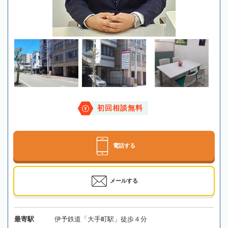
初回相談無料
電話する
メールする
最寄駅
伊予鉄道「大手町駅」徒歩４分