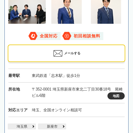
全国対応
初回相談無料
メールする
最寄駅
東武鉄道「志木駅」徒歩1分
所在地
〒352-0001 埼玉県新座市東北二丁目30番18号 尾崎
ビル6階
地図
対応エリア
埼玉、全国オンライン相談可
埼玉県
新座市