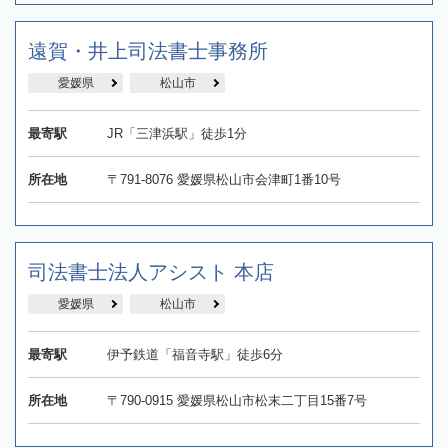
遠賀・井上司法書士事務所
愛媛県
松山市
最寄駅
JR「三津浜駅」徒歩1分
所在地
〒791-8076 愛媛県松山市会津町1番10号
司法書士法人アシスト 本店
愛媛県
松山市
最寄駅
伊予鉄道「福音寺駅」徒歩6分
所在地
〒790-0915 愛媛県松山市松末二丁目15番7号