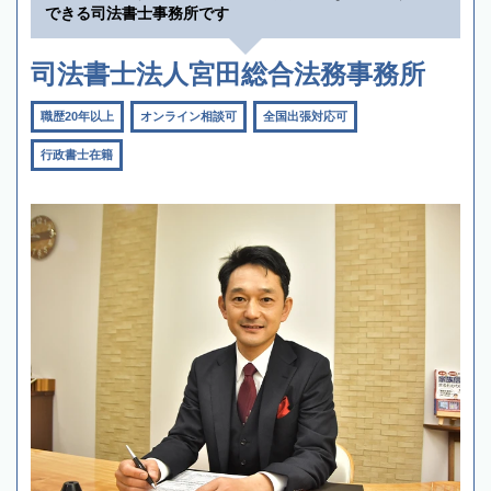
できる司法書士事務所です
司法書士法人宮田総合法務事務所
職歴20年以上
オンライン相談可
全国出張対応可
行政書士在籍