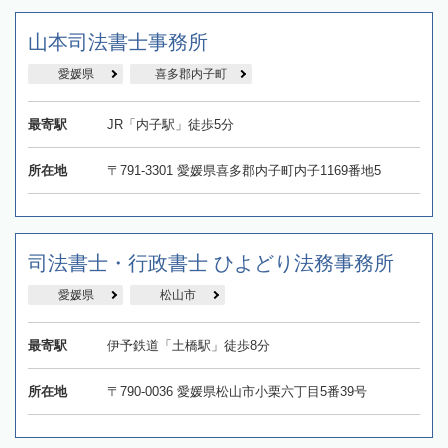
山本司法書士事務所
愛媛県
喜多郡内子町
最寄駅
JR「内子駅」徒歩5分
所在地
〒791-3301 愛媛県喜多郡内子町内子1169番地5
司法書士・行政書士 ひよどり法務事務所
愛媛県
松山市
最寄駅
伊予鉄道「土橋駅」徒歩8分
所在地
〒790-0036 愛媛県松山市小栗六丁目5番39号