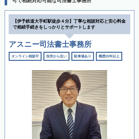
可で相続対応可能な司法書士事務所
【伊予鉄道大手町駅徒歩４分】丁寧な相談対応と安心料金
で相続手続きをしっかりとサポートします
アスニー司法書士事務所
オンライン相談可
役所から近い
駐車場あり
職歴20年以上