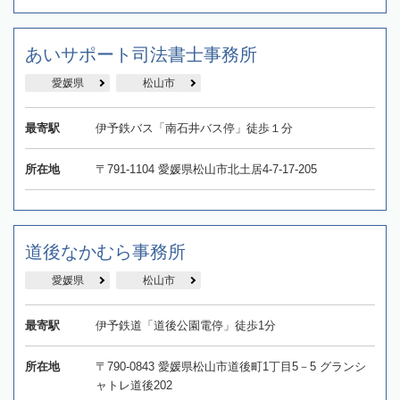
​あいサポート司法書士事務所
愛媛県
松山市
最寄駅
伊予鉄バス「南石井バス停」徒歩１分
所在地
​〒791-1104 愛媛県松山市北土居4-7-17-205
道後なかむら事務所
愛媛県
松山市
最寄駅
伊予鉄道「道後公園電停」徒歩1分
所在地
〒790-0843 愛媛県松山市道後町1丁目5－5 グランシ
ャトレ道後202