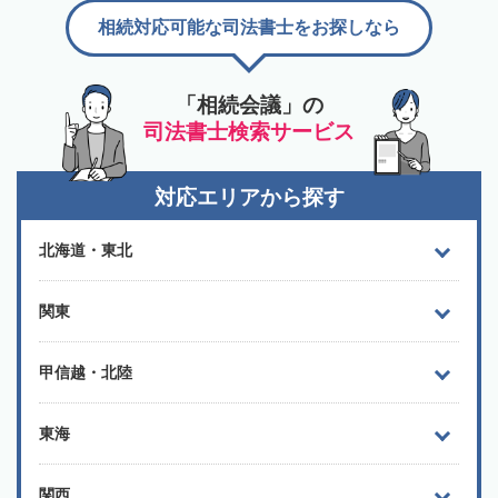
相続対応可能な司法書士をお探しなら
「相続会議」の
司法書士検索サービス
対応エリアから探す
北海道・東北
関東
甲信越・北陸
東海
関西