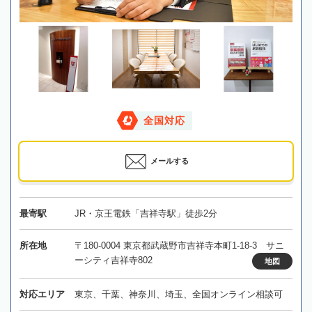
全国対応
メールする
最寄駅
JR・京王電鉄「吉祥寺駅」徒歩2分
所在地
〒180-0004 東京都武蔵野市吉祥寺本町1-18-3 サニ
ーシティ吉祥寺802
地図
対応エリア
東京、千葉、神奈川、埼玉、全国オンライン相談可