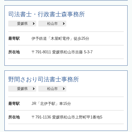
司法書士・行政書士森事務所
愛媛県
松山市
最寄駅
伊予鉄道「木屋町電停」徒歩25分
所在地
〒791-8011 愛媛県松山市吉藤 5-3-7
野間さおり司法書士事務所
愛媛県
松山市
最寄駅
JR「北伊予駅」車15分
所在地
〒791-1136 愛媛県松山市上野町甲1番地5