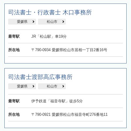
司法書士・行政書士 木口事務所
愛媛県
松山市
最寄駅
JR「松山駅」車19分
所在地
〒790-0934 愛媛県松山市居相一丁目2番16号
司法書士渡部高広事務所
愛媛県
松山市
最寄駅
伊予鉄道「福音寺駅」徒歩5分
所在地
〒790-0921 愛媛県松山市福音寺町276番地11