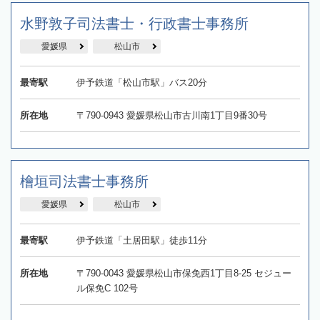
水野敦子司法書士・行政書士事務所
愛媛県
松山市
最寄駅
伊予鉄道「松山市駅」バス20分
所在地
〒790-0943 愛媛県松山市古川南1丁目9番30号
檜垣司法書士事務所
愛媛県
松山市
最寄駅
伊予鉄道「土居田駅」徒歩11分
所在地
〒790-0043 愛媛県松山市保免西1丁目8-25 セジュー
ル保免C 102号