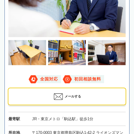
全国対応
初回相談無料
メールする
最寄駅
JR・東京メトロ「駒込駅」徒歩1分
所在地
〒170-0003 東京都豊島区駒込1-42-2 ライオンズマン