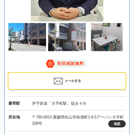
初回相談無料
メールする
最寄駅
伊予鉄道「大手町駅」徒歩４分
所在地
〒790-0814 愛媛県松山市味酒町1-9-5アーバン大手町
208号
地図