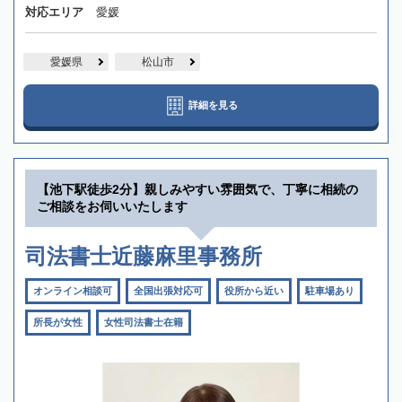
対応エリア
愛媛
愛媛県
松山市
詳細を見る
【池下駅徒歩2分】親しみやすい雰囲気で、丁寧に相続の
ご相談をお伺いいたします
司法書士近藤麻里事務所
オンライン相談可
全国出張対応可
役所から近い
駐車場あり
所長が女性
女性司法書士在籍