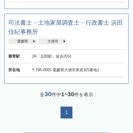
司法書士・土地家屋調査士・行政書士 浜田
佳紀事務所
愛媛県
大洲市
最寄駅
JR「五郎駅」徒歩20分
所在地
〒795-0065 愛媛県大洲市東若宮5番地1
30
1~30
全
件中
件を表示
1