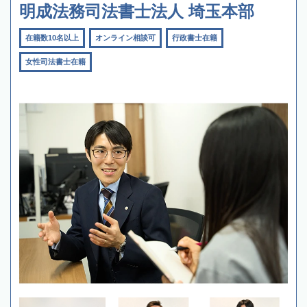
明成法務司法書士法人 埼玉本部
在籍数10名以上
オンライン相談可
行政書士在籍
女性司法書士在籍