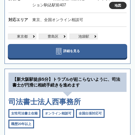
ション駒込駅前407
地図
対応エリア
東京、全国オンライン相談可
東京都
豊島区
池袋駅
詳細を見る
【新大阪駅徒歩5分】トラブルが起こらないように、司法
書士が円滑に相続手続きを進めます
司法書士法人西事務所
女性司法書士在籍
オンライン相談可
全国出張対応可
職歴20年以上