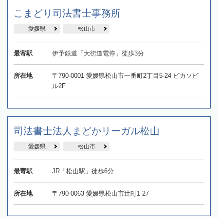
こまどり司法書士事務所
愛媛県
松山市
最寄駅
伊予鉄道「大街道電停」徒歩3分
所在地
〒790-0001 愛媛県松山市一番町2丁目5-24 ピカソビ
ル2F
司法書士法人まどかリーガル松山
愛媛県
松山市
最寄駅
JR「松山駅」徒歩6分
所在地
〒790-0063 愛媛県松山市辻町1-27