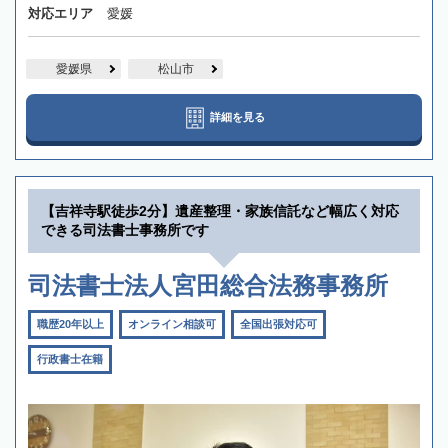
対応エリア
愛媛
愛媛県
松山市
詳細を見る
【吉祥寺駅徒歩2分】遺産整理・家族信託など幅広く対応
できる司法書士事務所です
司法書士法人宮田総合法務事務所
職歴20年以上
オンライン相談可
全国出張対応可
行政書士在籍