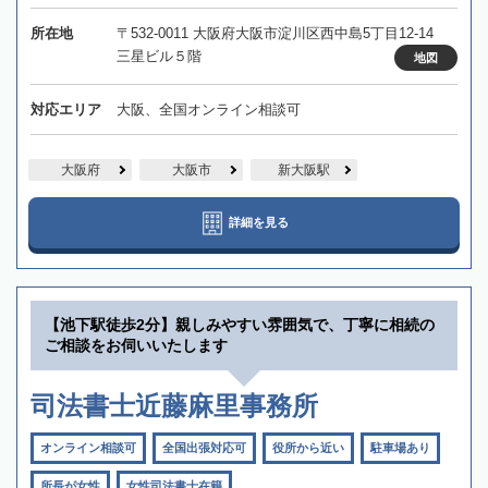
所在地
〒532-0011 大阪府大阪市淀川区西中島5丁目12-14
三星ビル５階
地図
対応エリア
大阪、全国オンライン相談可
大阪府
大阪市
新大阪駅
詳細を見る
【池下駅徒歩2分】親しみやすい雰囲気で、丁寧に相続の
ご相談をお伺いいたします
司法書士近藤麻里事務所
オンライン相談可
全国出張対応可
役所から近い
駐車場あり
所長が女性
女性司法書士在籍