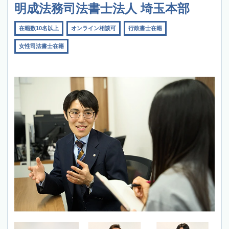
明成法務司法書士法人 埼玉本部
在籍数10名以上
オンライン相談可
行政書士在籍
女性司法書士在籍