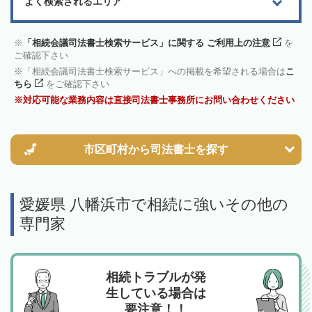
よく検索されるエリア
「相続会議司法書士検索サービス」に関する ご利用上の注意
を
ご確認下さい
「相続会議司法書士検索サービス」への掲載を希望される場合は
こ
ちら
をご確認下さい
対応可能な業務内容は直接司法書士事務所にお問い合わせください
市区町村から
司法書士を探す
愛媛県 八幡浜市で相続に強いその他の
専門家
相続トラブルが発
生している場合は
要注意！！