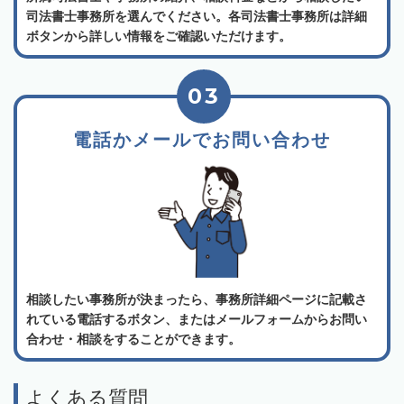
司法書士事務所を選んでください。各司法書士事務所は詳細
ボタンから詳しい情報をご確認いただけます。
03
電話かメールでお問い合わせ
相談したい事務所が決まったら、事務所詳細ページに記載さ
れている電話するボタン、またはメールフォームからお問い
合わせ・相談をすることができます。
よくある質問