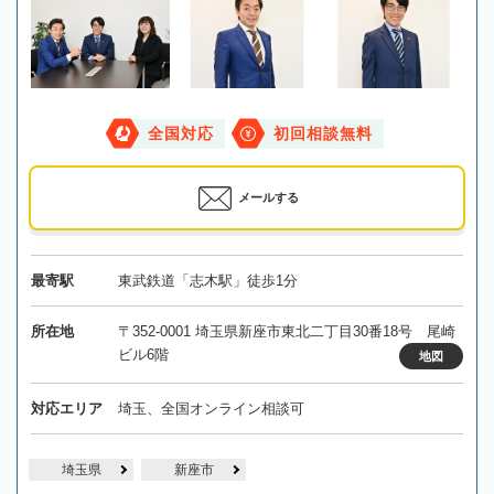
全国対応
初回相談無料
メールする
最寄駅
東武鉄道「志木駅」徒歩1分
所在地
〒352-0001 埼玉県新座市東北二丁目30番18号 尾崎
ビル6階
地図
対応エリア
埼玉、全国オンライン相談可
埼玉県
新座市