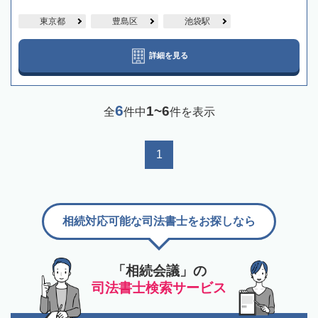
東京都
豊島区
池袋駅
詳細を見る
6
1~6
全
件中
件を表示
1
相続対応可能な司法書士をお探しなら
「相続会議」の
司法書士検索サービス