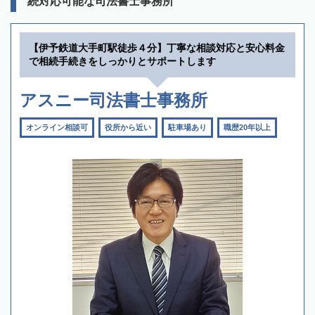
続対応可能な司法書士事務所
【伊予鉄道大手町駅徒歩４分】丁寧な相談対応と安心料金
で相続手続きをしっかりとサポートします
アスニー司法書士事務所
オンライン相談可
役所から近い
駐車場あり
職歴20年以上