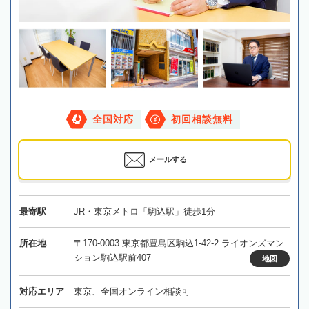
全国対応
初回相談無料
メールする
最寄駅
JR・東京メトロ「駒込駅」徒歩1分
所在地
〒170-0003 東京都豊島区駒込1-42-2 ライオンズマン
ション駒込駅前407
地図
対応エリア
東京、全国オンライン相談可