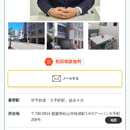
初回相談無料
メールする
最寄駅
伊予鉄道「大手町駅」徒歩４分
所在地
〒790-0814 愛媛県松山市味酒町1-9-5アーバン大手町
208号
地図