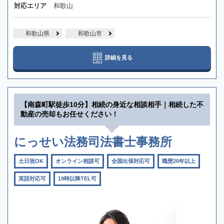
対応エリア
和歌山
和歌山県
和歌山市
詳細を見る
【南森町駅徒歩10分】相続の身近な相談相手｜相続した不
動産の売却もお任せください！
にっせい法務司法書士事務所
土日祝OK
オンライン相談可
全国出張対応可
職歴20年以上
英語対応可
19時以降TEL可