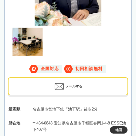
全国対応
初回相談無料
メールする
最寄駅
名古屋市営地下鉄「池下駅」徒歩2分
所在地
〒464-0848 愛知県名古屋市千種区春岡1-4-8 ESSE池
下407号
地図