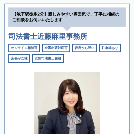
【池下駅徒歩2分】親しみやすい雰囲気で、丁寧に相続の
ご相談をお伺いいたします
司法書士近藤麻里事務所
オンライン相談可
全国出張対応可
役所から近い
駐車場あり
所長が女性
女性司法書士在籍