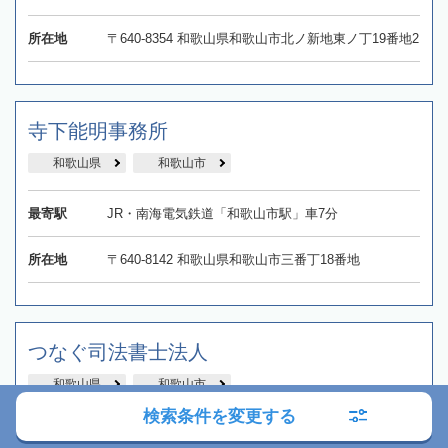
所在地
〒640-8354 和歌山県和歌山市北ノ新地東ノ丁19番地2
寺下能明事務所
和歌山県
和歌山市
最寄駅
JR・南海電気鉄道「和歌山市駅」車7分
所在地
〒640-8142 和歌山県和歌山市三番丁18番地
つなぐ司法書士法人
和歌山県
和歌山市
検索条件を変更する
最寄駅
JR・わかやま電鉄「和歌山駅」徒歩20分