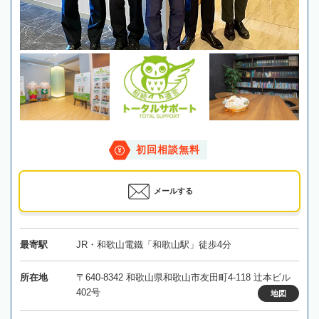
初回相談無料
メールする
最寄駅
JR・和歌山電鐵「和歌山駅」徒歩4分
所在地
〒640-8342 和歌山県和歌山市友田町4-118 辻本ビル
402号
地図