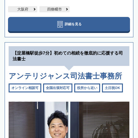
大阪府
四條畷市
詳細を見る
【淀屋橋駅徒歩7分】初めての相続を徹底的に応援する司
法書士
アンテリジャンス司法書士事務所
オンライン相談可
全国出張対応可
役所から近い
土日祝OK