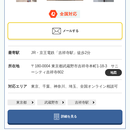
全国対応
メールする
最寄駅
JR・京王電鉄「吉祥寺駅」徒歩2分
所在地
〒180-0004 東京都武蔵野市吉祥寺本町1-18-3 サニ
ーシティ吉祥寺802
地図
対応エリア
東京、千葉、神奈川、埼玉、全国オンライン相談可
東京都
武蔵野市
吉祥寺駅
詳細を見る