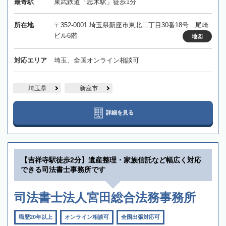
最寄駅
東武鉄道「志木駅」徒歩1分
所在地
〒352-0001 埼玉県新座市東北二丁目30番18号 尾崎
ビル6階
地図
対応エリア
埼玉、全国オンライン相談可
埼玉県
新座市
詳細を見る
【吉祥寺駅徒歩2分】遺産整理・家族信託など幅広く対応
できる司法書士事務所です
司法書士法人宮田総合法務事務所
職歴20年以上
オンライン相談可
全国出張対応可