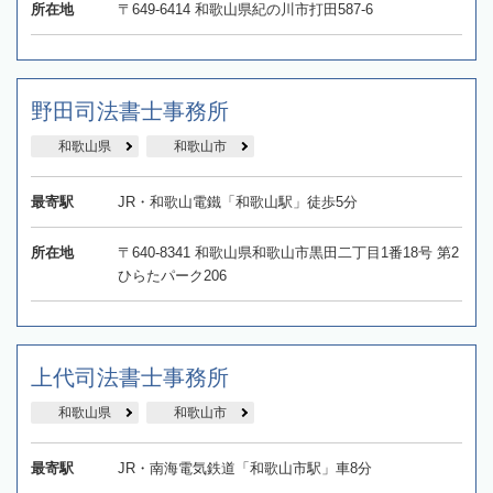
所在地
〒649-6414 和歌山県紀の川市打田587-6
野田司法書士事務所
和歌山県
和歌山市
最寄駅
JR・和歌山電鐵「和歌山駅」徒歩5分
所在地
〒640-8341 和歌山県和歌山市黒田二丁目1番18号 第2
ひらたパーク206
上代司法書士事務所
和歌山県
和歌山市
最寄駅
JR・南海電気鉄道「和歌山市駅」車8分