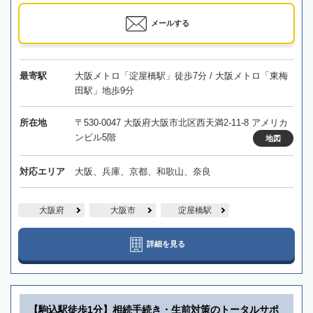
メールする
最寄駅
大阪メトロ「淀屋橋駅」徒歩7分 / 大阪メトロ「東梅
田駅」地歩9分
所在地
〒530-0047 大阪府大阪市北区西天満2-11-8 アメリカ
ンビル5階
地図
対応エリア
大阪、兵庫、京都、和歌山、奈良
大阪府
大阪市
淀屋橋駅
詳細を見る
【駒込駅徒歩1分】相続手続き・生前対策のトータルサポ