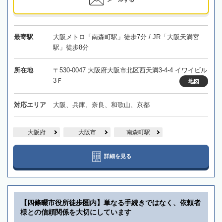
最寄駅
大阪メトロ「南森町駅」徒歩7分 / JR「大阪天満宮
駅」徒歩8分
所在地
〒530-0047 大阪府大阪市北区西天満3-4-4 イワイビル
3Ｆ
地図
対応エリア
大阪、兵庫、奈良、和歌山、京都
大阪府
大阪市
南森町駅
詳細を見る
【四條畷市役所徒歩圏内】単なる手続きではなく、依頼者
様との信頼関係を大切にしています