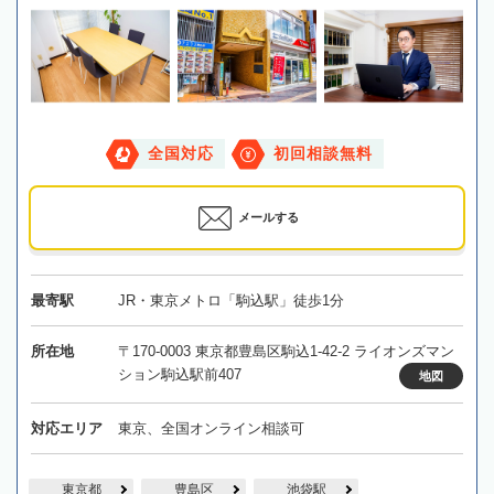
全国対応
初回相談無料
メールする
最寄駅
JR・東京メトロ「駒込駅」徒歩1分
所在地
〒170-0003 東京都豊島区駒込1-42-2 ライオンズマン
ション駒込駅前407
地図
対応エリア
東京、全国オンライン相談可
東京都
豊島区
池袋駅