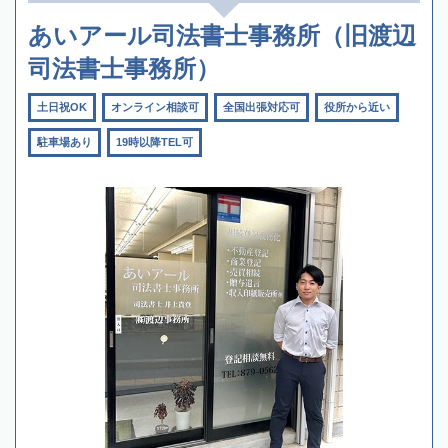
あいアール司法書士事務所（旧渡辺
司法書士事務所）
土日祝OK
オンライン相談可
全国出張対応可
役所から近い
駐車場あり
19時以降TEL可