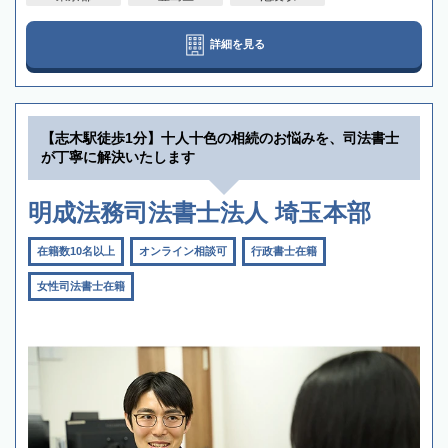
詳細を見る
【志木駅徒歩1分】十人十色の相続のお悩みを、司法書士
が丁寧に解決いたします
明成法務司法書士法人 埼玉本部
在籍数10名以上
オンライン相談可
行政書士在籍
女性司法書士在籍