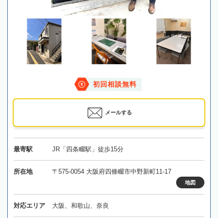
初回相談無料
メールする
最寄駅
JR「四条畷駅」徒歩15分
所在地
〒575-0054 大阪府四條畷市中野新町11-17
地図
対応エリア
大阪、和歌山、奈良