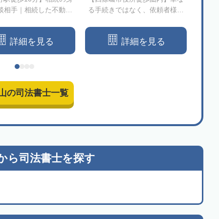
談相手｜相続した不動産
る手続きではなく、依頼者様と
続を
却もお任せください！
の信頼関係を大切にしています
詳細を見る
詳細を見る
山の司法書士一覧
から
司法書士を探す