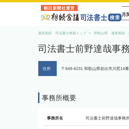
朝日新聞社運営
月
遺産相続 司法書士検索トップ
和歌山県 遺産相続 
司法書士前野達哉事
住所
〒649-6231 和歌山県岩出市川尻14
事務所概要
事務所名
司法書士前野達哉事務