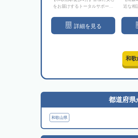
的に応援する司法書士
をお届けするトータルサポート
近な相
をご提供します
の売
詳細を見る
詳細を見る
和歌
都道府県
和歌山県