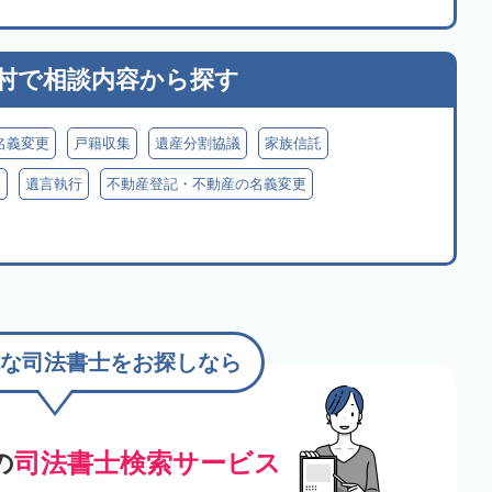
村で
相談内容から探す
名義変更
戸籍収集
遺産分割協議
家族信託
見
遺言執行
不動産登記・不動産の名義変更
な司法書士をお探しなら
の
司法書士検索サービス