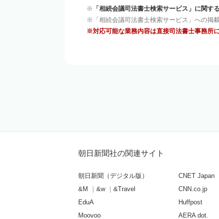
「相続会議司法書士検索サービス」に関する
「相続会議司法書士検索サービス」への掲
対応可能な業務内容は直接司法書士事務所
朝日新聞社の関連サイト
朝日新聞（デジタル版）
CNET Japan
&M
&w
&Travel
CNN.co.jp
EduA
Huffpost
Moovoo
AERA dot.