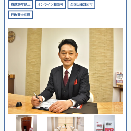
職歴20年以上
オンライン相談可
全国出張対応可
行政書士在籍