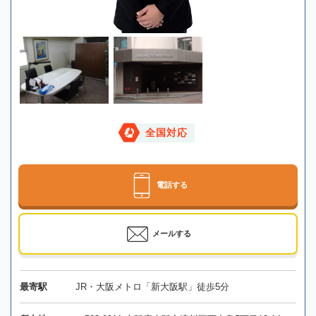
全国対応
電話する
メールする
最寄駅
JR・大阪メトロ「新大阪駅」徒歩5分