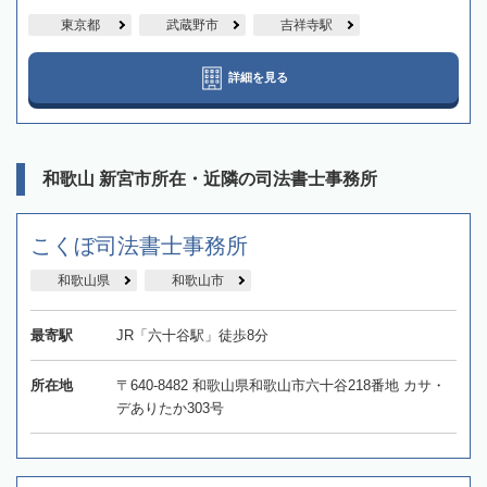
東京都
武蔵野市
吉祥寺駅
詳細を見る
和歌山 新宮市所在・近隣の司法書士事務所
こくぼ司法書士事務所
和歌山県
和歌山市
最寄駅
JR「六十谷駅」徒歩8分
所在地
〒640-8482 和歌山県和歌山市六十谷218番地 カサ・
デありたか303号