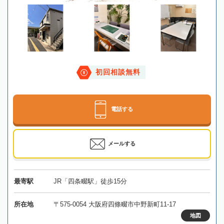
初回相談無料
電話する
メールする
最寄駅
JR「四条畷駅」徒歩15分
所在地
〒575-0054 大阪府四條畷市中野新町11-17
地図