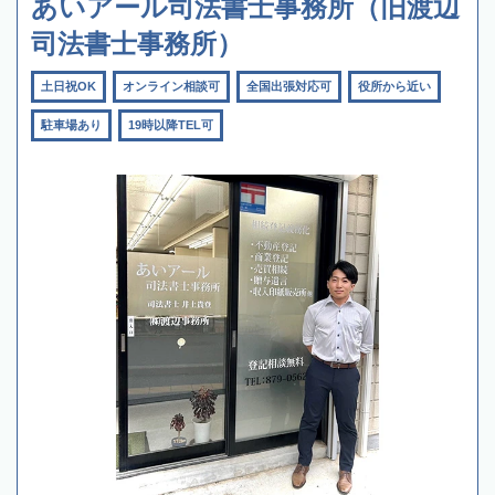
あいアール司法書士事務所（旧渡辺
司法書士事務所）
土日祝OK
オンライン相談可
全国出張対応可
役所から近い
駐車場あり
19時以降TEL可