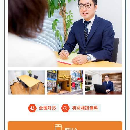
全国対応
初回相談無料
電話する