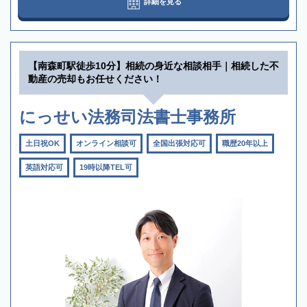
詳細を見る
【南森町駅徒歩10分】相続の身近な相談相手｜相続した不
動産の売却もお任せください！
にっせい法務司法書士事務所
土日祝OK
オンライン相談可
全国出張対応可
職歴20年以上
英語対応可
19時以降TEL可