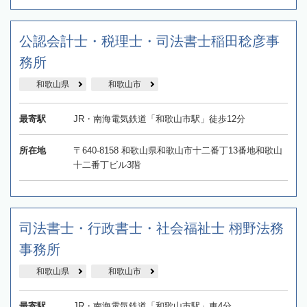
公認会計士・税理士・司法書士稲田稔彦事
務所
和歌山県
和歌山市
最寄駅
JR・南海電気鉄道「和歌山市駅」徒歩12分
所在地
〒640-8158 和歌山県和歌山市十二番丁13番地和歌山
十二番丁ビル3階
司法書士・行政書士・社会福祉士 栩野法務
事務所
和歌山県
和歌山市
最寄駅
JR・南海電気鉄道「和歌山市駅」車4分