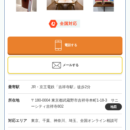
全国対応
電話する
メールする
最寄駅
JR・京王電鉄「吉祥寺駅」徒歩2分
所在地
〒180-0004 東京都武蔵野市吉祥寺本町1-18-3 サニ
ーシティ吉祥寺802
地図
対応エリア
東京、千葉、神奈川、埼玉、全国オンライン相談可