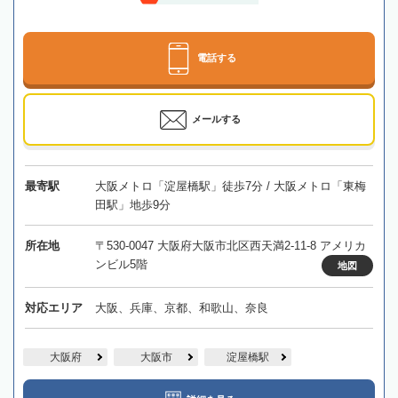
電話する
メールする
最寄駅
大阪メトロ「淀屋橋駅」徒歩7分 / 大阪メトロ「東梅
田駅」地歩9分
所在地
〒530-0047 大阪府大阪市北区西天満2-11-8 アメリカ
ンビル5階
地図
対応エリア
大阪、兵庫、京都、和歌山、奈良
大阪府
大阪市
淀屋橋駅