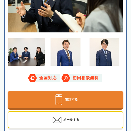
全国対応
初回相談無料
電話する
メールする