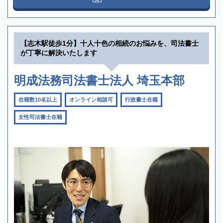
【志木駅徒歩1分】十人十色の相続のお悩みを、司法書士
が丁寧に解決いたします
明成法務司法書士法人 埼玉本部
在籍数10名以上
オンライン相談可
行政書士在籍
女性司法書士在籍