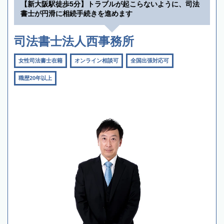
【新大阪駅徒歩5分】トラブルが起こらないように、司法
書士が円滑に相続手続きを進めます
司法書士法人西事務所
女性司法書士在籍
オンライン相談可
全国出張対応可
職歴20年以上