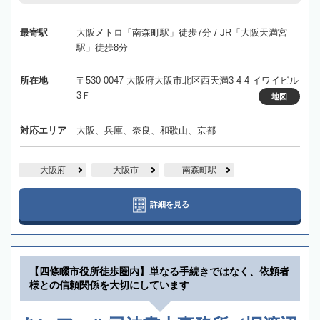
最寄駅
大阪メトロ「南森町駅」徒歩7分 / JR「大阪天満宮
駅」徒歩8分
所在地
〒530-0047 大阪府大阪市北区西天満3-4-4 イワイビル
3Ｆ
地図
対応エリア
大阪、兵庫、奈良、和歌山、京都
大阪府
大阪市
南森町駅
詳細を見る
【四條畷市役所徒歩圏内】単なる手続きではなく、依頼者
様との信頼関係を大切にしています