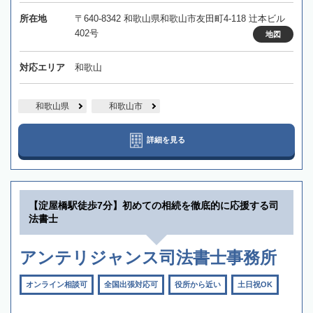
所在地
〒640-8342 和歌山県和歌山市友田町4-118 辻本ビル
402号
地図
対応エリア
和歌山
和歌山県
和歌山市
詳細を見る
【淀屋橋駅徒歩7分】初めての相続を徹底的に応援する司
法書士
アンテリジャンス司法書士事務所
オンライン相談可
全国出張対応可
役所から近い
土日祝OK