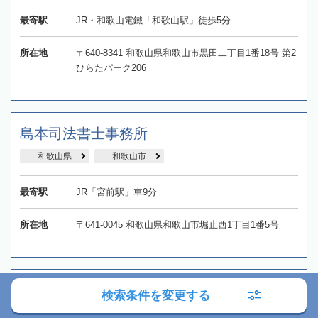
最寄駅
JR・和歌山電鐵「和歌山駅」徒歩5分
所在地
〒640-8341 和歌山県和歌山市黒田二丁目1番18号 第2
ひらたパーク206
島本司法書士事務所
和歌山県
和歌山市
最寄駅
JR「宮前駅」車9分
所在地
〒641-0045 和歌山県和歌山市堀止西1丁目1番5号
つなぐ司法書士法人
検索条件を変更する
和歌山県
和歌山市