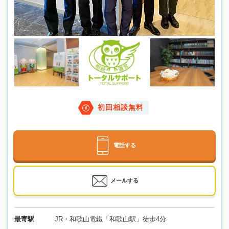
初回相談無料
電話する
メールする
最寄駅
JR・和歌山電鐵「和歌山駅」徒歩4分