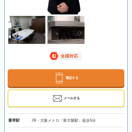
全国対応
電話する
メールする
最寄駅
JR・大阪メトロ「新大阪駅」徒歩5分