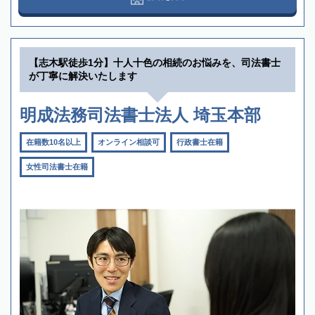
【志木駅徒歩1分】十人十色の相続のお悩みを、司法書士
が丁寧に解決いたします
明成法務司法書士法人 埼玉本部
在籍数10名以上
オンライン相談可
行政書士在籍
女性司法書士在籍