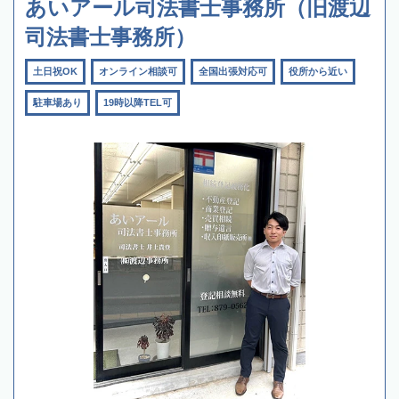
あいアール司法書士事務所（旧渡辺
司法書士事務所）
土日祝OK
オンライン相談可
全国出張対応可
役所から近い
駐車場あり
19時以降TEL可