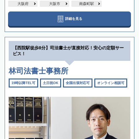
大阪府
大阪市
南森町駅
詳細を見る
【西院駅徒歩8分】司法書士が直接対応！安心の定額サー
ビス！
林司法書士事務所
19時以降TEL可
土日祝OK
全国出張対応可
オンライン相談可