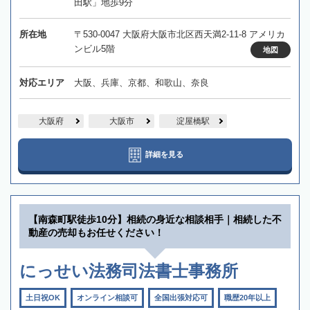
田駅」地歩9分
所在地
〒530-0047 大阪府大阪市北区西天満2-11-8 アメリカ
ンビル5階
地図
対応エリア
大阪、兵庫、京都、和歌山、奈良
大阪府
大阪市
淀屋橋駅
詳細を見る
【南森町駅徒歩10分】相続の身近な相談相手｜相続した不
動産の売却もお任せください！
にっせい法務司法書士事務所
土日祝OK
オンライン相談可
全国出張対応可
職歴20年以上