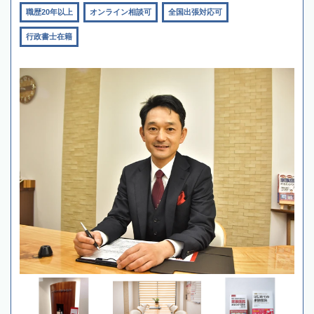
職歴20年以上
オンライン相談可
全国出張対応可
行政書士在籍