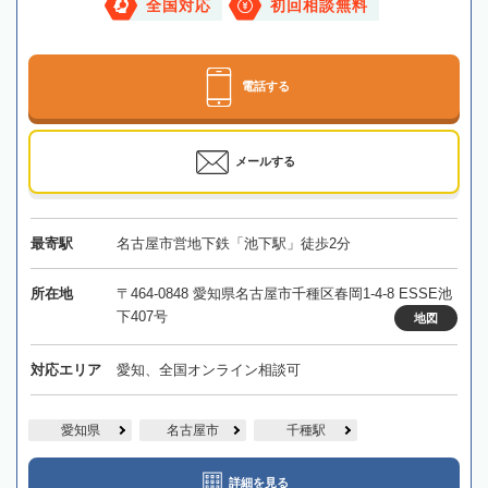
全国対応
初回相談無料
電話する
メールする
最寄駅
名古屋市営地下鉄「池下駅」徒歩2分
所在地
〒464-0848 愛知県名古屋市千種区春岡1-4-8 ESSE池
下407号
地図
対応エリア
愛知、全国オンライン相談可
愛知県
名古屋市
千種駅
詳細を見る