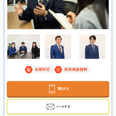
全国対応
初回相談無料
電話する
メールする