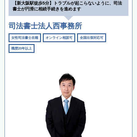
【新大阪駅徒歩5分】トラブルが起こらないように、司法
書士が円滑に相続手続きを進めます
司法書士法人西事務所
女性司法書士在籍
オンライン相談可
全国出張対応可
職歴20年以上