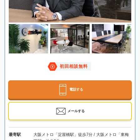
初回相談無料
電話する
メールする
最寄駅
大阪メトロ「淀屋橋駅」徒歩7分 / 大阪メトロ「東梅