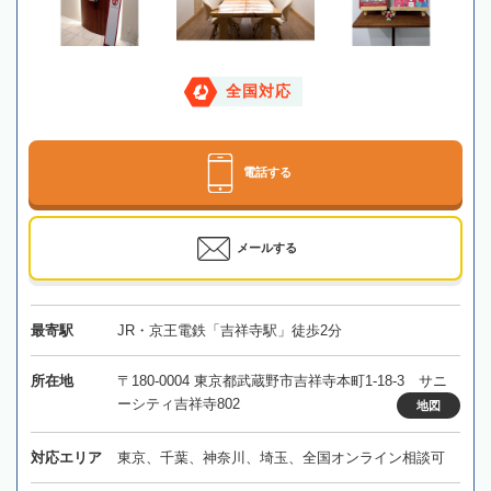
全国対応
電話する
メールする
最寄駅
JR・京王電鉄「吉祥寺駅」徒歩2分
所在地
〒180-0004 東京都武蔵野市吉祥寺本町1-18-3 サニ
ーシティ吉祥寺802
地図
対応エリア
東京、千葉、神奈川、埼玉、全国オンライン相談可