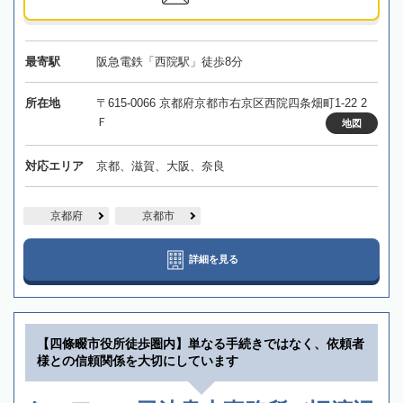
最寄駅
阪急電鉄「西院駅」徒歩8分
所在地
〒615-0066 京都府京都市右京区西院四条畑町1-22 2
Ｆ
地図
対応エリア
京都、滋賀、大阪、奈良
京都府
京都市
詳細を見る
【四條畷市役所徒歩圏内】単なる手続きではなく、依頼者
様との信頼関係を大切にしています