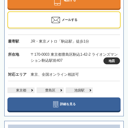
電話する
メールする
最寄駅
JR・東京メトロ「駒込駅」徒歩1分
所在地
〒170-0003 東京都豊島区駒込1-42-2 ライオンズマン
ション駒込駅前407
地図
対応エリア
東京、全国オンライン相談可
東京都
豊島区
池袋駅
詳細を見る