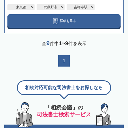
東京都
武蔵野市
吉祥寺駅
詳細を見る
9
1~9
全
件中
件を表示
1
相続対応可能な司法書士をお探しなら
「相続会議」の
司法書士検索サービス