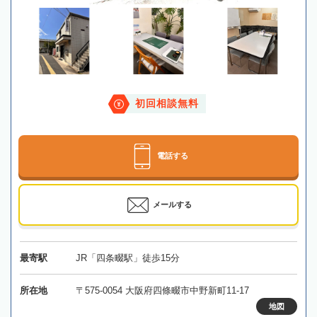
初回相談無料
電話する
メールする
最寄駅
JR「四条畷駅」徒歩15分
所在地
〒575-0054 大阪府四條畷市中野新町11-17
地図