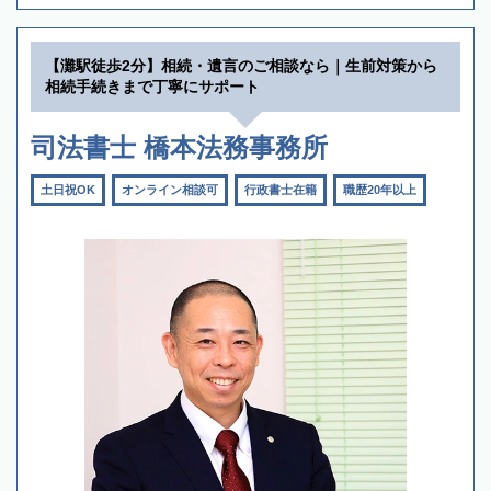
【灘駅徒歩2分】相続・遺言のご相談なら｜生前対策から
相続手続きまで丁寧にサポート
司法書士 橋本法務事務所
土日祝OK
オンライン相談可
行政書士在籍
職歴20年以上