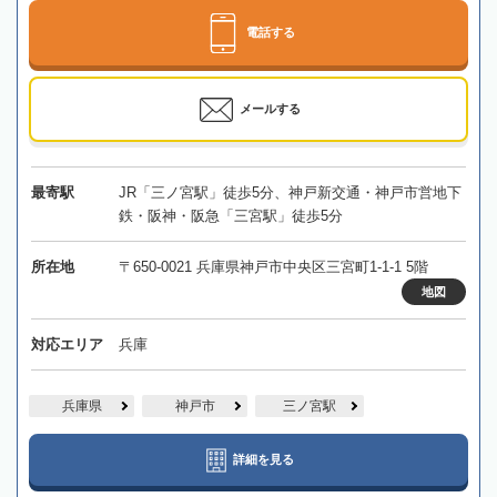
電話する
メールする
最寄駅
JR「三ノ宮駅」徒歩5分、神戸新交通・神戸市営地下
鉄・阪神・阪急「三宮駅」徒歩5分
所在地
〒650-0021 兵庫県神戸市中央区三宮町1-1-1 5階
地図
対応エリア
兵庫
兵庫県
神戸市
三ノ宮駅
詳細を見る