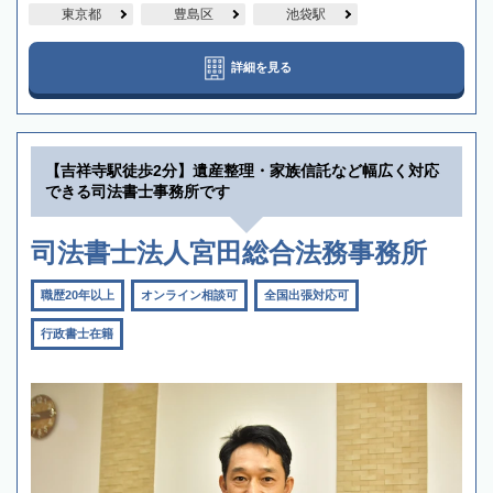
東京都
豊島区
池袋駅
詳細を見る
【吉祥寺駅徒歩2分】遺産整理・家族信託など幅広く対応
できる司法書士事務所です
司法書士法人宮田総合法務事務所
職歴20年以上
オンライン相談可
全国出張対応可
行政書士在籍