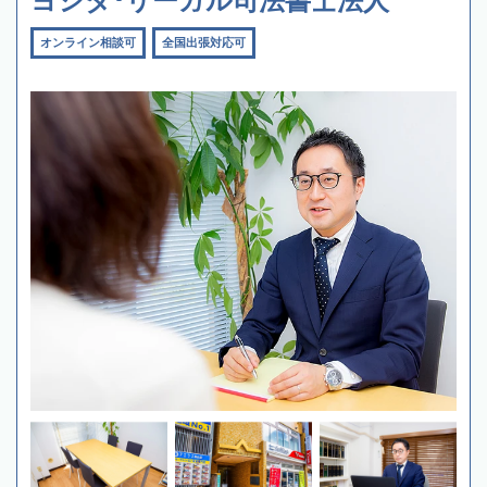
ヨシダ･リーガル司法書士法人
オンライン相談可
全国出張対応可