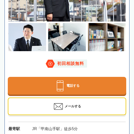
初回相談無料
電話する
メールする
最寄駅
JR「甲南山手駅」徒歩5分