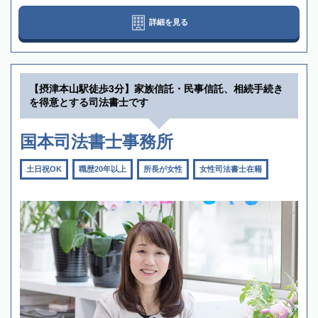
詳細を見る
【摂津本山駅徒歩3分】家族信託・民事信託、相続手続き
を得意とする司法書士です
国本司法書士事務所
土日祝OK
職歴20年以上
所長が女性
女性司法書士在籍