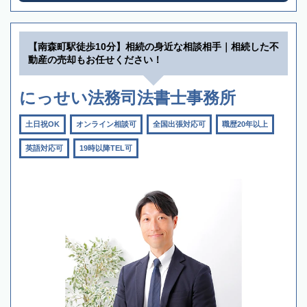
【南森町駅徒歩10分】相続の身近な相談相手｜相続した不
動産の売却もお任せください！
にっせい法務司法書士事務所
土日祝OK
オンライン相談可
全国出張対応可
職歴20年以上
英語対応可
19時以降TEL可