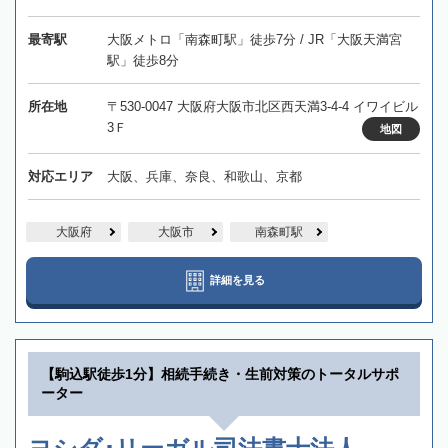
最寄駅
大阪メトロ「南森町駅」徒歩7分 / JR「大阪天満宮
駅」徒歩8分
所在地
〒530-0047 大阪府大阪市北区西天満3-4-4 イワイビル
3Ｆ
地図
対応エリア
大阪、兵庫、奈良、和歌山、京都
大阪府
大阪市
南森町駅
詳細を見る
【駒込駅徒歩1分】相続手続き・生前対策のトータルサポ
ーター