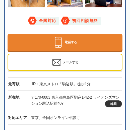
全国対応
初回相談無料
電話する
メールする
最寄駅
JR・東京メトロ「駒込駅」徒歩1分
所在地
〒170-0003 東京都豊島区駒込1-42-2 ライオンズマン
ション駒込駅前407
地図
対応エリア
東京、全国オンライン相談可