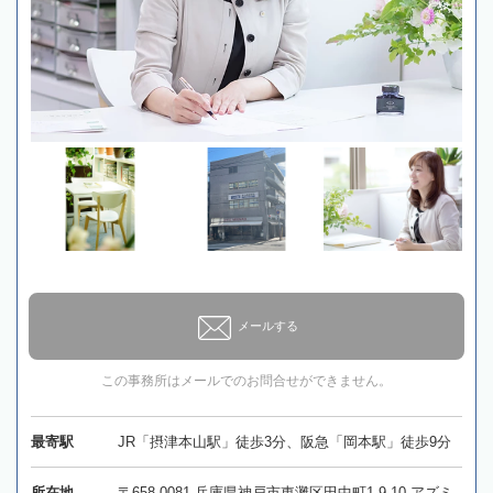
メールする
この事務所はメールでのお問合せができません。
最寄駅
JR「摂津本山駅」徒歩3分、阪急「岡本駅」徒歩9分
所在地
〒658-0081 兵庫県神戸市東灘区田中町1-9-10 アズミ