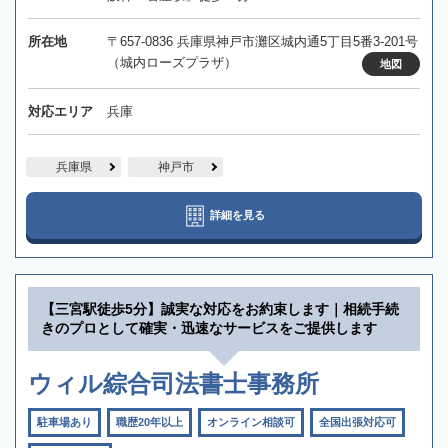
所在地
〒657-0836 兵庫県神戸市灘区城内通5丁目5番3-201号
（城内ローズプラザ）
地図
対応エリア
兵庫
兵庫県
神戸市
詳細を見る
【三宮駅徒歩5分】誠実な対応をお約束します｜相続手続
きのプロとして確実・迅速なサービスをご提供します
ウィル綜合司法書士事務所
駐車場あり
職歴20年以上
オンライン相談可
全国出張対応可