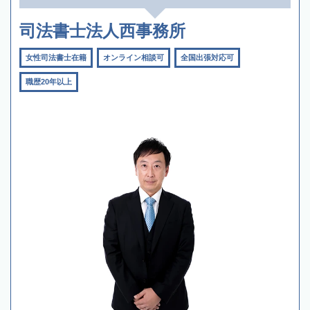
司法書士法人西事務所
女性司法書士在籍
オンライン相談可
全国出張対応可
職歴20年以上