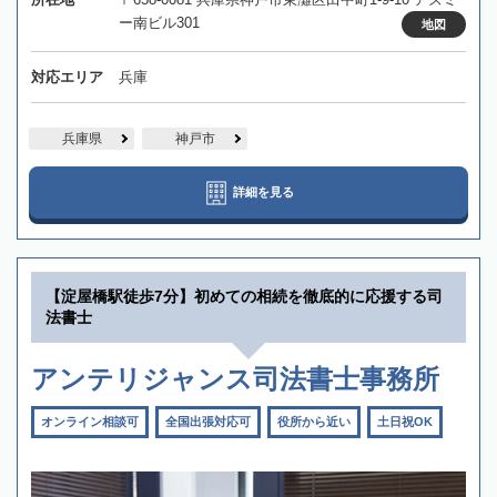
ー南ビル301
地図
対応エリア
兵庫
兵庫県
神戸市
詳細を見る
【淀屋橋駅徒歩7分】初めての相続を徹底的に応援する司
法書士
アンテリジャンス司法書士事務所
オンライン相談可
全国出張対応可
役所から近い
土日祝OK