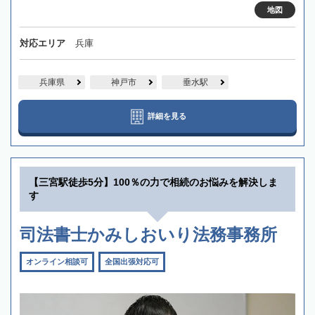
地図
対応エリア
兵庫
兵庫県
神戸市
垂水駅
詳細を見る
【三宮駅徒歩5分】100％の力で相続のお悩みを解決しま
す
司法書士かみしおいり法務事務所
オンライン相談可
全国出張対応可