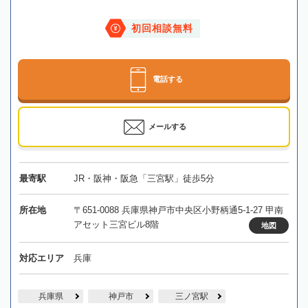
初回相談無料
電話する
メールする
最寄駅
JR・阪神・阪急「三宮駅」徒歩5分
所在地
〒651-0088 兵庫県神戸市中央区小野柄通5-1-27 甲南
アセット三宮ビル8階
地図
対応エリア
兵庫
兵庫県
神戸市
三ノ宮駅