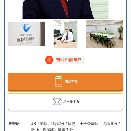
初回相談無料
電話する
メールする
最寄駅
JR「灘駅」徒歩2分 / 阪急「王子公園駅」徒歩６分 /
阪神「岩屋駅」徒歩７分