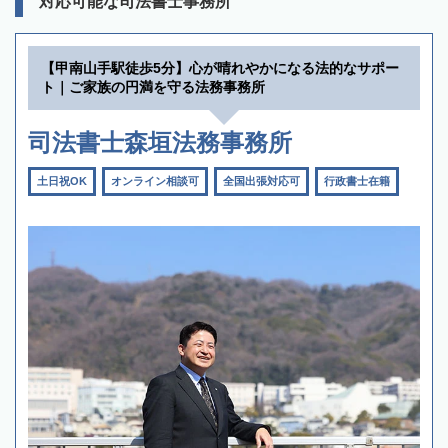
対応可能な司法書士事務所
【甲南山手駅徒歩5分】心が晴れやかになる法的なサポー
ト｜ご家族の円満を守る法務事務所
司法書士森垣法務事務所
土日祝OK
オンライン相談可
全国出張対応可
行政書士在籍