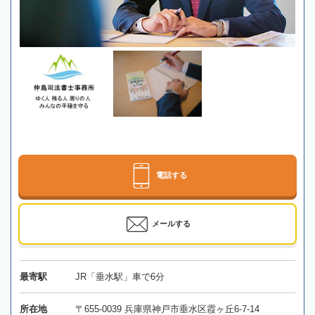
電話する
メールする
最寄駅
JR「垂水駅」車で6分
所在地
〒655-0039 兵庫県神戸市垂水区霞ヶ丘6-7-14