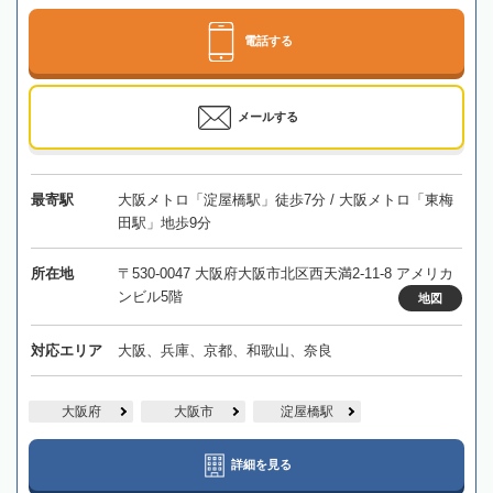
電話する
メールする
最寄駅
大阪メトロ「淀屋橋駅」徒歩7分 / 大阪メトロ「東梅
田駅」地歩9分
所在地
〒530-0047 大阪府大阪市北区西天満2-11-8 アメリカ
ンビル5階
地図
対応エリア
大阪、兵庫、京都、和歌山、奈良
大阪府
大阪市
淀屋橋駅
詳細を見る