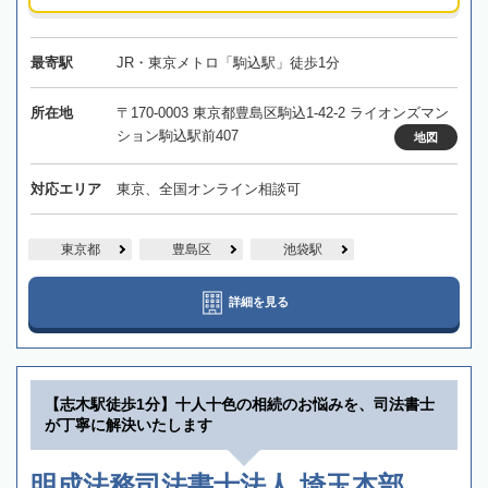
最寄駅
JR・東京メトロ「駒込駅」徒歩1分
所在地
〒170-0003 東京都豊島区駒込1-42-2 ライオンズマン
ション駒込駅前407
地図
対応エリア
東京、全国オンライン相談可
東京都
豊島区
池袋駅
詳細を見る
【志木駅徒歩1分】十人十色の相続のお悩みを、司法書士
が丁寧に解決いたします
明成法務司法書士法人 埼玉本部