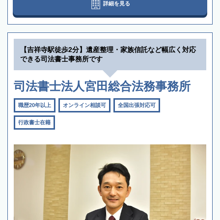
詳細を見る
【吉祥寺駅徒歩2分】遺産整理・家族信託など幅広く対応
できる司法書士事務所です
司法書士法人宮田総合法務事務所
職歴20年以上
オンライン相談可
全国出張対応可
行政書士在籍