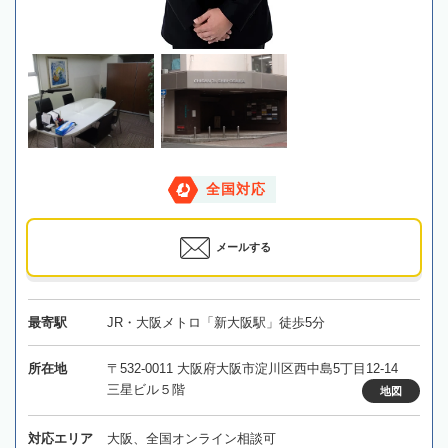
全国対応
メールする
最寄駅
JR・大阪メトロ「新大阪駅」徒歩5分
所在地
〒532-0011 大阪府大阪市淀川区西中島5丁目12-14
三星ビル５階
地図
対応エリア
大阪、全国オンライン相談可