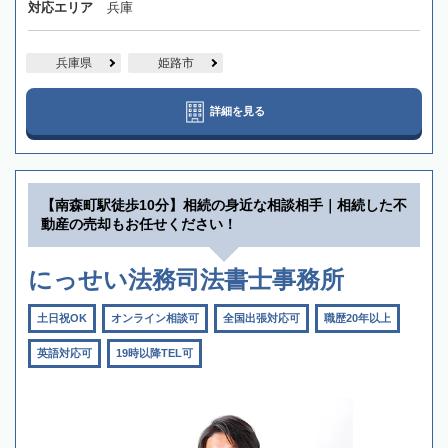
対応エリア
兵庫
兵庫県
姫路市
詳細を見る
【南森町駅徒歩10分】相続の身近な相談相手｜相続した不
動産の売却もお任せください！
にっせい法務司法書士事務所
土日祝OK
オンライン相談可
全国出張対応可
職歴20年以上
英語対応可
19時以降TEL可