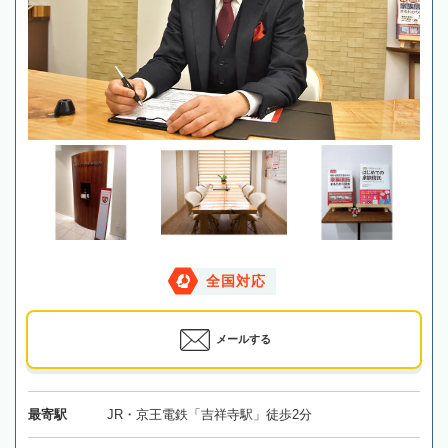
全国対応
メールする
最寄駅
JR・京王電鉄「吉祥寺駅」徒歩2分