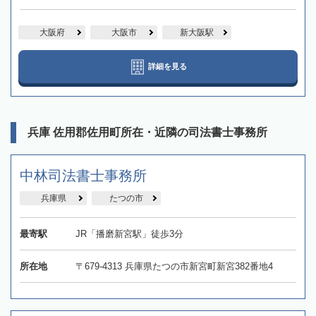
大阪府
大阪市
新大阪駅
詳細を見る
兵庫 佐用郡佐用町所在・近隣の司法書士事務所
中林司法書士事務所
兵庫県
たつの市
最寄駅
JR「播磨新宮駅」徒歩3分
所在地
〒679-4313 兵庫県たつの市新宮町新宮382番地4