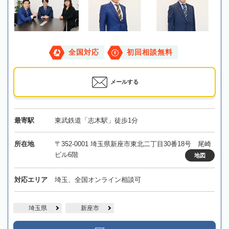
全国対応
初回相談無料
メールする
最寄駅
東武鉄道「志木駅」徒歩1分
所在地
〒352-0001 埼玉県新座市東北二丁目30番18号 尾崎
ビル6階
地図
対応エリア
埼玉、全国オンライン相談可
埼玉県
新座市