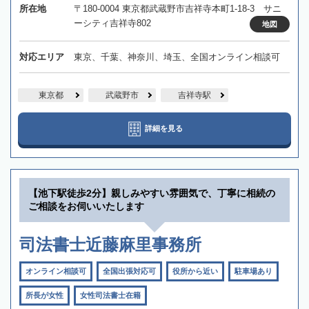
所在地
〒180-0004 東京都武蔵野市吉祥寺本町1-18-3 サニ
ーシティ吉祥寺802
地図
対応エリア
東京、千葉、神奈川、埼玉、全国オンライン相談可
東京都
武蔵野市
吉祥寺駅
詳細を見る
【池下駅徒歩2分】親しみやすい雰囲気で、丁寧に相続の
ご相談をお伺いいたします
司法書士近藤麻里事務所
オンライン相談可
全国出張対応可
役所から近い
駐車場あり
所長が女性
女性司法書士在籍