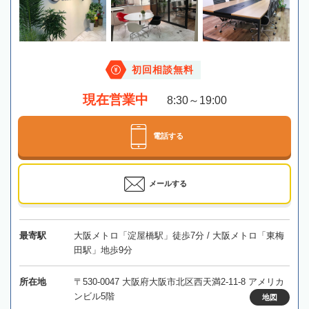
初回相談無料
現在営業中
8:30～19:00
電話する
メールする
最寄駅
大阪メトロ「淀屋橋駅」徒歩7分 / 大阪メトロ「東梅
田駅」地歩9分
所在地
〒530-0047 大阪府大阪市北区西天満2-11-8 アメリカ
ンビル5階
地図