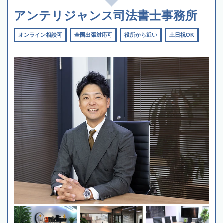
アンテリジャンス司法書士事務所
オンライン相談可
全国出張対応可
役所から近い
土日祝OK