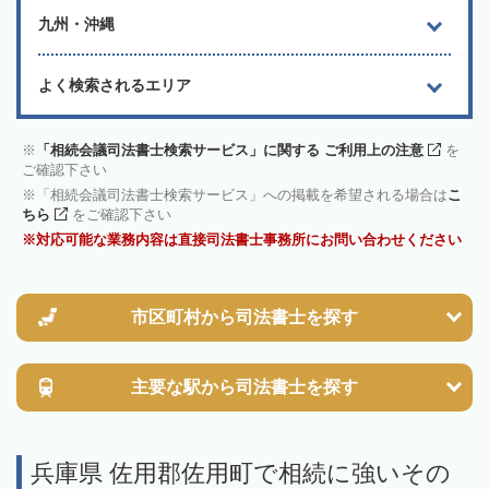
九州・沖縄
よく検索されるエリア
「相続会議司法書士検索サービス」に関する ご利用上の注意
を
ご確認下さい
「相続会議司法書士検索サービス」への掲載を希望される場合は
こ
ちら
をご確認下さい
対応可能な業務内容は直接司法書士事務所にお問い合わせください
市区町村から
司法書士を探す
主要な駅から
司法書士を探す
兵庫県 佐用郡佐用町で相続に強いその