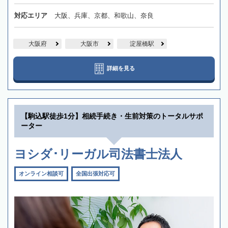
対応エリア
大阪、兵庫、京都、和歌山、奈良
大阪府
大阪市
淀屋橋駅
詳細を見る
【駒込駅徒歩1分】相続手続き・生前対策のトータルサポ
ーター
ヨシダ･リーガル司法書士法人
オンライン相談可
全国出張対応可