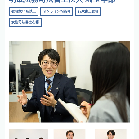
在籍数10名以上
オンライン相談可
行政書士在籍
女性司法書士在籍