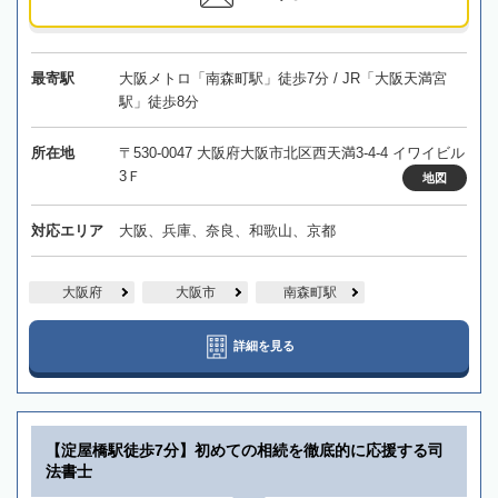
最寄駅
大阪メトロ「南森町駅」徒歩7分 / JR「大阪天満宮
駅」徒歩8分
所在地
〒530-0047 大阪府大阪市北区西天満3-4-4 イワイビル
3Ｆ
地図
対応エリア
大阪、兵庫、奈良、和歌山、京都
大阪府
大阪市
南森町駅
詳細を見る
【淀屋橋駅徒歩7分】初めての相続を徹底的に応援する司
法書士