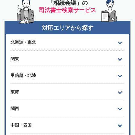
「相続会議」の
司法書士検索サービス
対応エリアから探す
北海道・東北
関東
甲信越・北陸
東海
関西
中国・四国