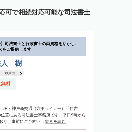
対応可で相続対応可能な司法書士
分】司法書士と行政書士の両資格を活かし、
スをご提供します
法人 樹
神戸市
談無料
、JR・神戸新交通（六甲ライナー）「住吉
の位置にある司法書士事務所です。平日9時から
おり、事前にご予約い...
続きを読む