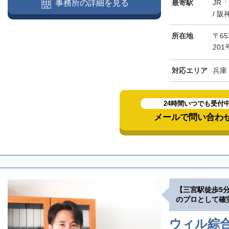
最寄駅
JR
事務所の詳細を見る
/ 
所在地
〒6
20
対応エリア
兵庫
24時間いつでも受付
メールで問い合わ
【三宮駅徒歩5
のプロとして確
ウィル綜