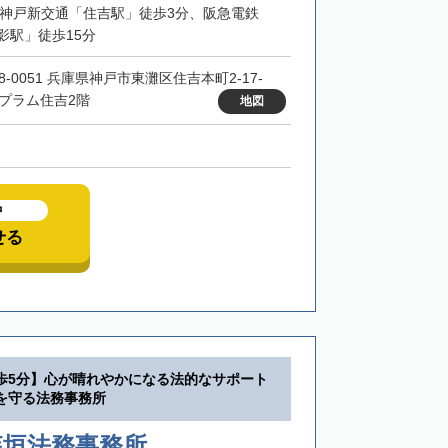
・神戸新交通「住吉駅」徒歩3分、阪急電鉄
影駅」徒歩15分
8-0051 兵庫県神戸市東灘区住吉本町2-17-
 プラム住吉2階
地図
中
せる
歩5分】心が晴れやかになる法的なサポート
を守る法務事務所
森垣法務事務所