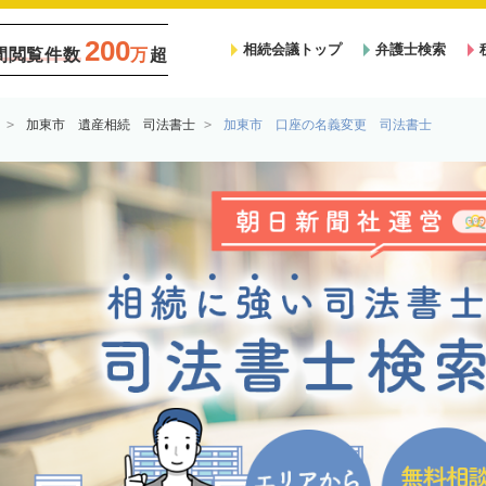
200
相続会議トップ
弁護士検索
間閲覧件数
万
超
加東市 遺産相続 司法書士
加東市 口座の名義変更 司法書士