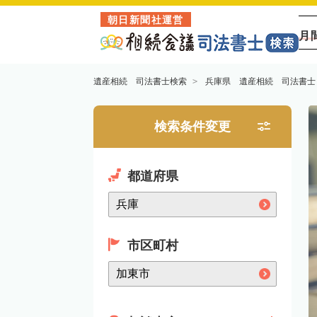
朝日新聞社運営
月
遺産相続 司法書士検索
兵庫県 遺産相続 司法書士
検索条件変更
都道府県
市区町村