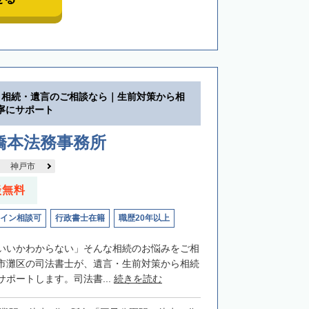
】相続・遺言のご相談なら｜生前対策から相
寧にサポート
橋本法務事務所
神戸市
談無料
イン相談可
行政書士在籍
職歴20年以上
いいかわからない」そんな相続のお悩みをご相
市灘区の司法書士が、遺言・生前対策から相続
ポートします。司法書...
続きを読む