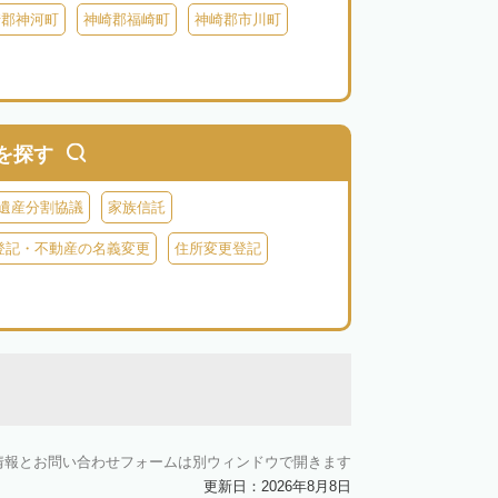
崎郡神河町
神崎郡福崎町
神崎郡市川町
を探す
遺産分割協議
家族信託
登記・不動産の名義変更
住所変更登記
情報とお問い合わせフォームは別ウィンドウで開きます
更新日：2026年8月8日