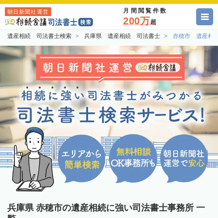
月間閲覧件数
朝日新聞社運営
200万
超
遺産相続 司法書士検索
兵庫県 遺産相続 司法書士
赤穂市 遺産相
兵庫県 赤穂市の遺産相続に強い司法書士事務所 一