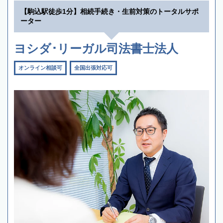
【駒込駅徒歩1分】相続手続き・生前対策のトータルサポ
ーター
ヨシダ･リーガル司法書士法人
オンライン相談可
全国出張対応可