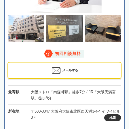
初回相談無料
メールする
最寄駅
大阪メトロ「南森町駅」徒歩7分 / JR「大阪天満宮
駅」徒歩8分
所在地
〒530-0047 大阪府大阪市北区西天満3-4-4 イワイビル
3Ｆ
地図