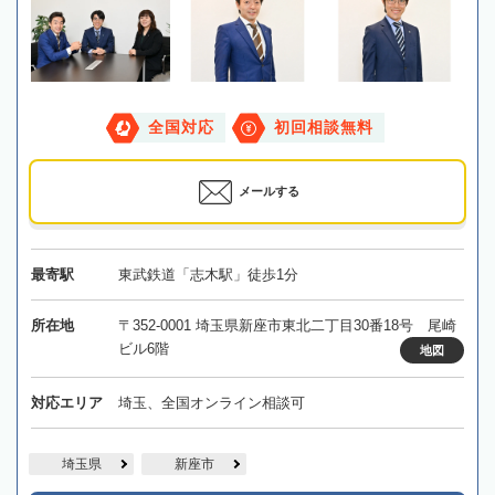
全国対応
初回相談無料
メールする
最寄駅
東武鉄道「志木駅」徒歩1分
所在地
〒352-0001 埼玉県新座市東北二丁目30番18号 尾崎
ビル6階
地図
対応エリア
埼玉、全国オンライン相談可
埼玉県
新座市