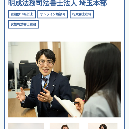
明成法務司法書士法人 埼玉本部
在籍数10名以上
オンライン相談可
行政書士在籍
女性司法書士在籍