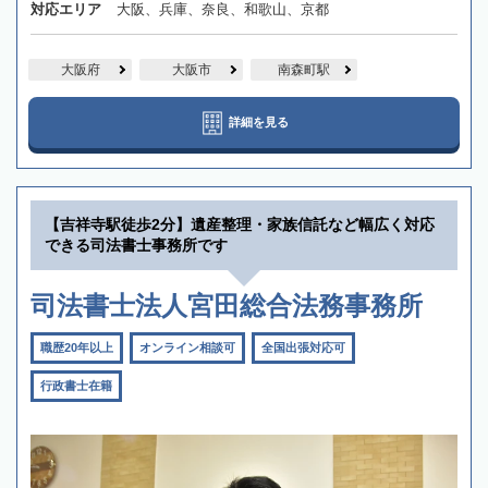
対応エリア
大阪、兵庫、奈良、和歌山、京都
大阪府
大阪市
南森町駅
詳細を見る
【吉祥寺駅徒歩2分】遺産整理・家族信託など幅広く対応
できる司法書士事務所です
司法書士法人宮田総合法務事務所
職歴20年以上
オンライン相談可
全国出張対応可
行政書士在籍