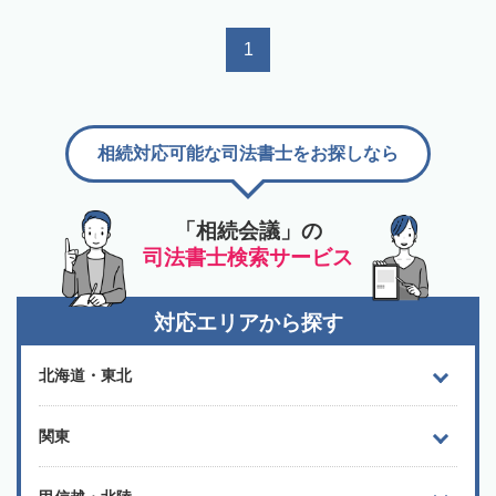
1
相続対応可能な司法書士をお探しなら
「相続会議」の
司法書士検索サービス
対応エリアから探す
北海道・東北
関東