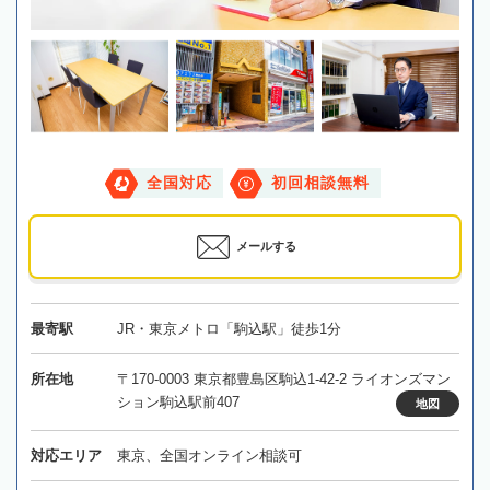
全国対応
初回相談無料
メールする
最寄駅
JR・東京メトロ「駒込駅」徒歩1分
所在地
〒170-0003 東京都豊島区駒込1-42-2 ライオンズマン
ション駒込駅前407
地図
対応エリア
東京、全国オンライン相談可