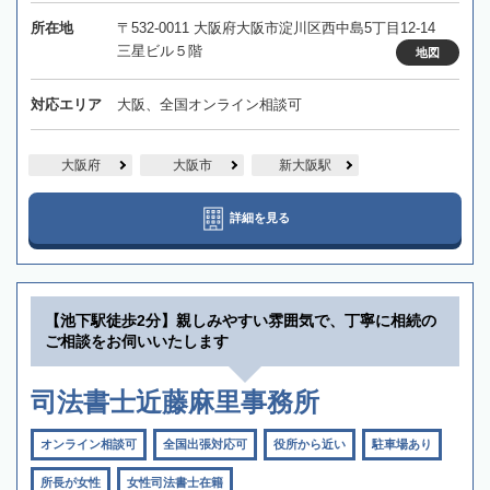
所在地
〒532-0011 大阪府大阪市淀川区西中島5丁目12-14
三星ビル５階
地図
対応エリア
大阪、全国オンライン相談可
大阪府
大阪市
新大阪駅
詳細を見る
【池下駅徒歩2分】親しみやすい雰囲気で、丁寧に相続の
ご相談をお伺いいたします
司法書士近藤麻里事務所
オンライン相談可
全国出張対応可
役所から近い
駐車場あり
所長が女性
女性司法書士在籍