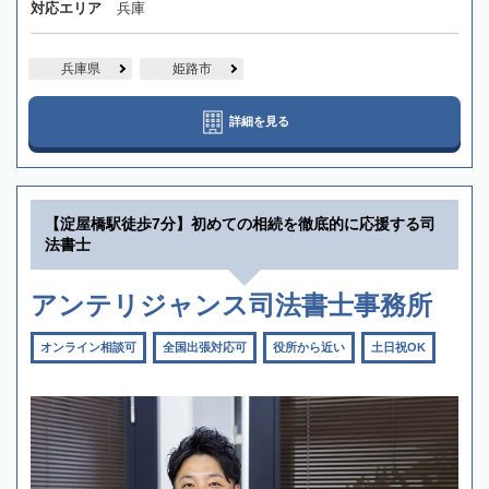
対応エリア
兵庫
兵庫県
姫路市
詳細を見る
【淀屋橋駅徒歩7分】初めての相続を徹底的に応援する司
法書士
アンテリジャンス司法書士事務所
オンライン相談可
全国出張対応可
役所から近い
土日祝OK