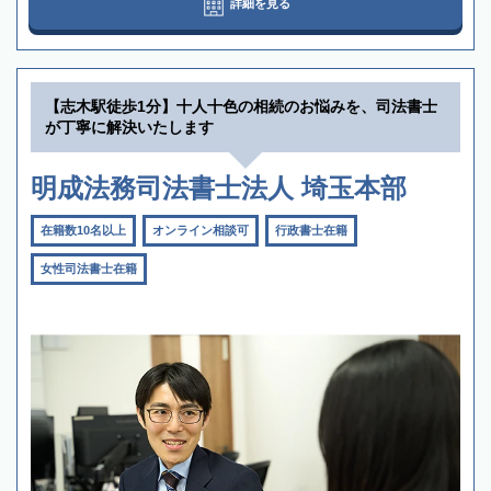
詳細を見る
【志木駅徒歩1分】十人十色の相続のお悩みを、司法書士
が丁寧に解決いたします
明成法務司法書士法人 埼玉本部
在籍数10名以上
オンライン相談可
行政書士在籍
女性司法書士在籍