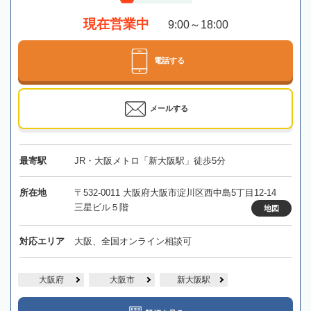
現在営業中
9:00～18:00
電話する
メールする
最寄駅
JR・大阪メトロ「新大阪駅」徒歩5分
所在地
〒532-0011 大阪府大阪市淀川区西中島5丁目12-14
三星ビル５階
地図
対応エリア
大阪、全国オンライン相談可
大阪府
大阪市
新大阪駅