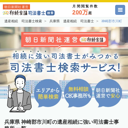
月間閲覧件数
朝日新聞社運営
200万
超
遺産相続 司法書士検索
兵庫県 遺産相続 司法書士
神崎郡市川町 
兵庫県 神崎郡市川町の遺産相続に強い司法書士事