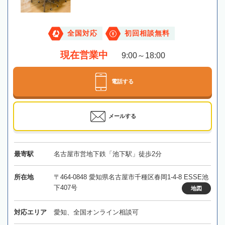
全国対応
初回相談無料
現在営業中
9:00～18:00
電話する
メールする
最寄駅
名古屋市営地下鉄「池下駅」徒歩2分
所在地
〒464-0848 愛知県名古屋市千種区春岡1-4-8 ESSE池
下407号
地図
対応エリア
愛知、全国オンライン相談可