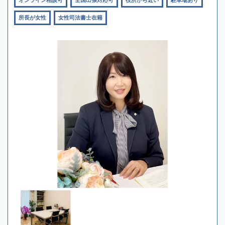
所長が女性
女性司法書士在籍