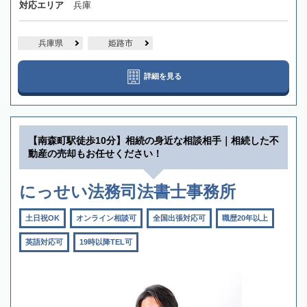
対応エリア
兵庫
兵庫県
姫路市
詳細を見る
【南森町駅徒歩10分】相続の身近な相談相手｜相続した不
動産の売却もお任せください！
にっせい法務司法書士事務所
土日祝OK
オンライン相談可
全国出張対応可
職歴20年以上
英語対応可
19時以降TEL可