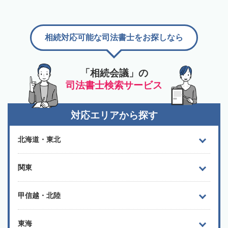
相続対応可能な司法書士をお探しなら
「相続会議」の
司法書士検索サービス
対応エリアから探す
北海道・東北
関東
甲信越・北陸
東海