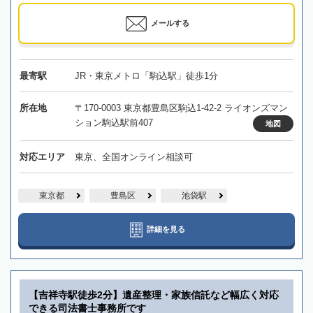
メールする
最寄駅
JR・東京メトロ「駒込駅」徒歩1分
所在地
〒170-0003 東京都豊島区駒込1-42-2 ライオンズマン
ション駒込駅前407
地図
対応エリア
東京、全国オンライン相談可
東京都
豊島区
池袋駅
詳細を見る
【吉祥寺駅徒歩2分】遺産整理・家族信託など幅広く対応
できる司法書士事務所です