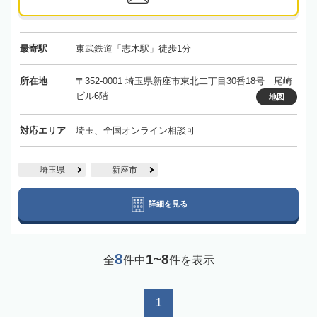
最寄駅
東武鉄道「志木駅」徒歩1分
所在地
〒352-0001 埼玉県新座市東北二丁目30番18号 尾崎
ビル6階
地図
対応エリア
埼玉、全国オンライン相談可
埼玉県
新座市
詳細を見る
8
1~8
全
件中
件を表示
1