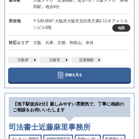
最寄駅
大阪メトロ「淀屋橋駅」徒歩7分 / 大阪メトロ「東梅
田駅」地歩9分
所在地
〒530-0047 大阪府大阪市北区西天満2-11-8 アメリカ
ンビル5階
地図
対応エリア
大阪、兵庫、京都、和歌山、奈良
大阪府
大阪市
淀屋橋駅
詳細を見る
【池下駅徒歩2分】親しみやすい雰囲気で、丁寧に相続の
ご相談をお伺いいたします
司法書士近藤麻里事務所
オンライン相談可
全国出張対応可
役所から近い
駐車場あり