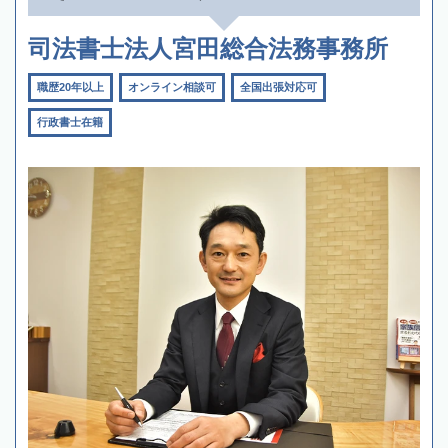
司法書士法人宮田総合法務事務所
職歴20年以上
オンライン相談可
全国出張対応可
行政書士在籍