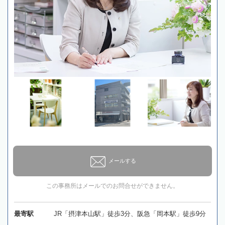
メールする
この事務所はメールでのお問合せができません。
最寄駅
JR「摂津本山駅」徒歩3分、阪急「岡本駅」徒歩9分