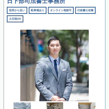
日下部司法書士事務所
役所から近い
駐車場あり
オンライン相談可
行政書士在籍
土日祝OK