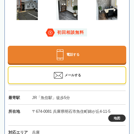
初回相談無料
電話する
メールする
最寄駅
JR「魚住駅」徒歩5分
所在地
〒674-0081 兵庫県明石市魚住町錦が丘4-11-5
地図
対応エリア
兵庫