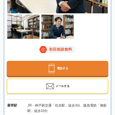
初回相談無料
電話する
メールする
最寄駅
JR・神戸新交通「住吉駅」徒歩3分、阪急電鉄「御影
駅」徒歩15分