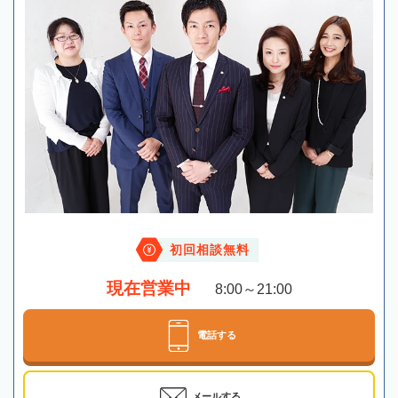
初回相談無料
現在営業中
8:00～21:00
電話する
メールする