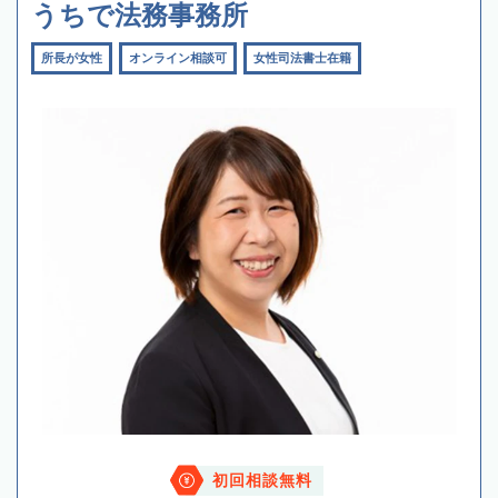
うちで法務事務所
所長が女性
オンライン相談可
女性司法書士在籍
初回相談無料