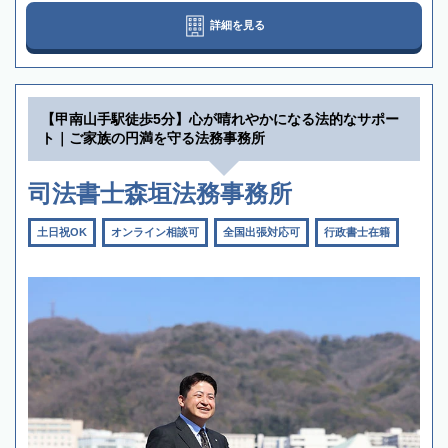
詳細を見る
【甲南山手駅徒歩5分】心が晴れやかになる法的なサポー
ト｜ご家族の円満を守る法務事務所
司法書士森垣法務事務所
土日祝OK
オンライン相談可
全国出張対応可
行政書士在籍