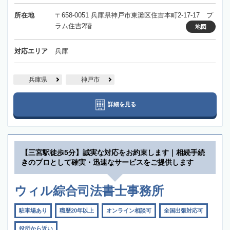
所在地
〒658-0051 兵庫県神戸市東灘区住吉本町2-17-17 プ
ラム住吉2階
地図
対応エリア
兵庫
兵庫県
神戸市
詳細を見る
【三宮駅徒歩5分】誠実な対応をお約束します｜相続手続
きのプロとして確実・迅速なサービスをご提供します
ウィル綜合司法書士事務所
駐車場あり
職歴20年以上
オンライン相談可
全国出張対応可
役所から近い