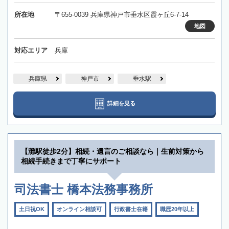
所在地
〒655-0039 兵庫県神戸市垂水区霞ヶ丘6-7-14
地図
対応エリア
兵庫
兵庫県
神戸市
垂水駅
詳細を見る
【灘駅徒歩2分】相続・遺言のご相談なら｜生前対策から
相続手続きまで丁寧にサポート
司法書士 橋本法務事務所
土日祝OK
オンライン相談可
行政書士在籍
職歴20年以上