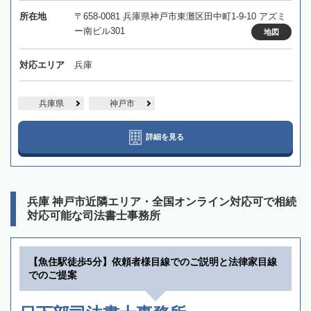
所在地
〒658-0081 兵庫県神戸市東灘区田中町1-9-10 アズミ
ー南ビル301
地図
対応エリア
兵庫
兵庫県
神戸市
詳細を見る
兵庫 神戸市近隣エリア・全国オンライン対応可で相続
対応可能な司法書士事務所
【魚住駅徒歩5分】依頼者様目線でのご説明と法律家目線
でのご提案