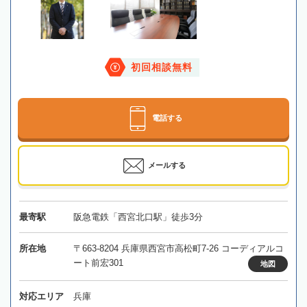
初回相談無料
電話する
メールする
最寄駅
阪急電鉄「西宮北口駅」徒歩3分
所在地
〒663-8204 兵庫県西宮市高松町7-26 コーディアルコ
ート前宏301
地図
対応エリア
兵庫