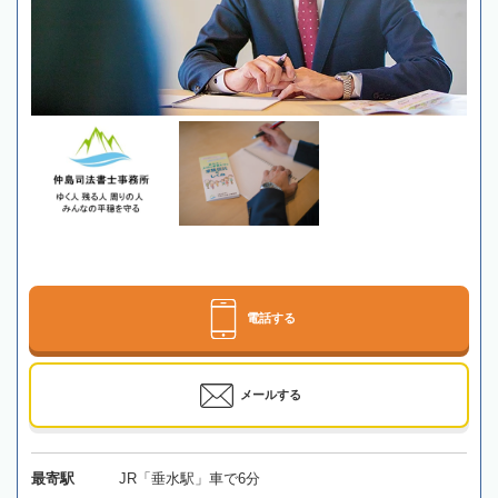
電話する
メールする
最寄駅
JR「垂水駅」車で6分