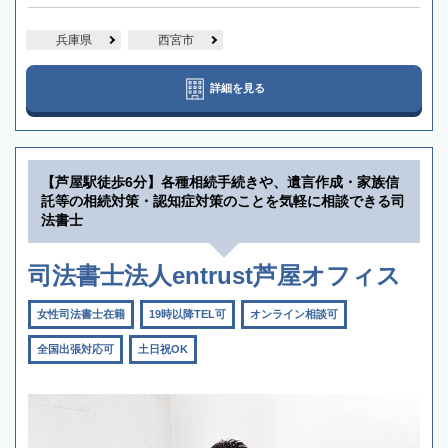
兵庫県
西宮市
詳細を見る
【芦屋駅徒歩6分】各種相続手続きや、遺言作成・家族信
託等の相続対策・認知症対策のことを気軽に相談できる司
法書士
司法書士法人entrust芦屋オフィス
女性司法書士在籍
19時以降TEL可
オンライン相談可
全国出張対応可
土日祝OK