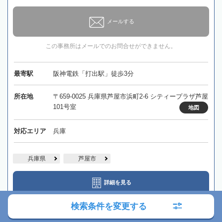
メールする
この事務所はメールでのお問合せができません。
最寄駅
阪神電鉄「打出駅」徒歩3分
所在地
〒659-0025 兵庫県芦屋市浜町2-6 シティープラザ芦屋
101号室
地図
対応エリア
兵庫
兵庫県
芦屋市
詳細を見る
検索条件を変更する