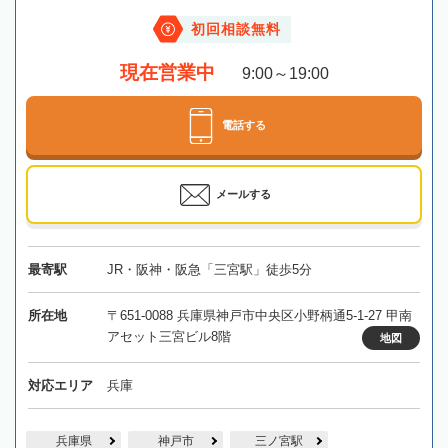
初回相談無料
現在営業中
9:00～19:00
電話する
メールする
最寄駅
JR・阪神・阪急「三宮駅」徒歩5分
所在地
〒651-0088 兵庫県神戸市中央区小野柄通5-1-27 甲南
アセット三宮ビル8階
地図
対応エリア
兵庫
兵庫県
神戸市
三ノ宮駅