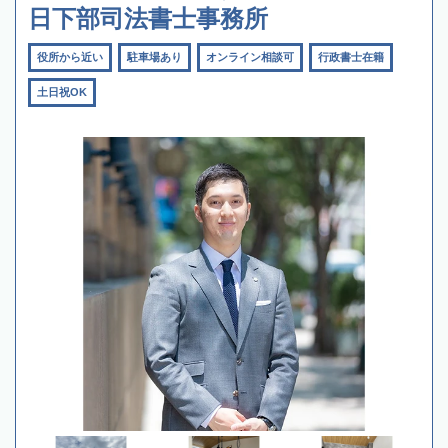
日下部司法書士事務所
役所から近い
駐車場あり
オンライン相談可
行政書士在籍
土日祝OK