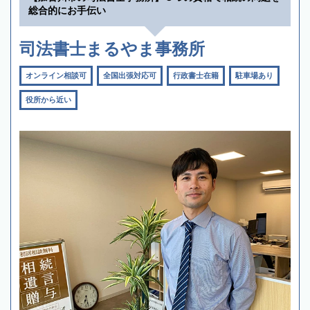
総合的にお手伝い
司法書士まるやま事務所
オンライン相談可
全国出張対応可
行政書士在籍
駐車場あり
役所から近い