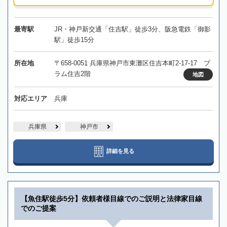
最寄駅
JR・神戸新交通「住吉駅」徒歩3分、阪急電鉄「御影
駅」徒歩15分
所在地
〒658-0051 兵庫県神戸市東灘区住吉本町2-17-17 プ
ラム住吉2階
地図
対応エリア
兵庫
兵庫県
神戸市
詳細を見る
【魚住駅徒歩5分】依頼者様目線でのご説明と法律家目線
でのご提案