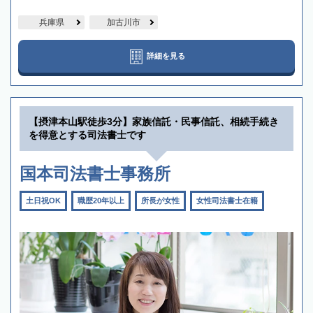
兵庫県
加古川市
詳細を見る
【摂津本山駅徒歩3分】家族信託・民事信託、相続手続き
を得意とする司法書士です
国本司法書士事務所
土日祝OK
職歴20年以上
所長が女性
女性司法書士在籍