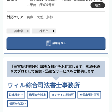
ス甲南山手404号室
地図
対応エリア
兵庫、大阪、京都
兵庫県
神戸市
詳細を見る
【三宮駅徒歩5分】誠実な対応をお約束します｜相続手続
きのプロとして確実・迅速なサービスをご提供します
ウィル綜合司法書士事務所
駐車場あり
職歴20年以上
オンライン相談可
全国出張対応可
役所から近い