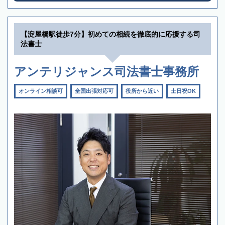
【淀屋橋駅徒歩7分】初めての相続を徹底的に応援する司
法書士
アンテリジャンス司法書士事務所
オンライン相談可
全国出張対応可
役所から近い
土日祝OK