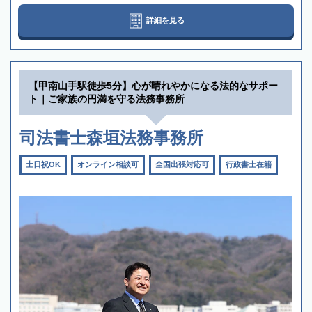
詳細を見る
【甲南山手駅徒歩5分】心が晴れやかになる法的なサポー
ト｜ご家族の円満を守る法務事務所
司法書士森垣法務事務所
土日祝OK
オンライン相談可
全国出張対応可
行政書士在籍