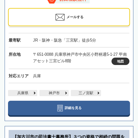
メールする
最寄駅
JR・阪神・阪急「三宮駅」徒歩5分
所在地
〒651-0088 兵庫県神戸市中央区小野柄通5-1-27 甲南
アセット三宮ビル8階
地図
対応エリア
兵庫
兵庫県
神戸市
三ノ宮駅
詳細を見る
【加古川市の司法書士事務所】３つの資格で相続の問題を