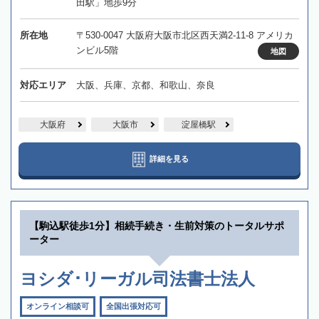
田駅」地歩9分
所在地
〒530-0047 大阪府大阪市北区西天満2-11-8 アメリカ
ンビル5階
地図
対応エリア
大阪、兵庫、京都、和歌山、奈良
大阪府
大阪市
淀屋橋駅
詳細を見る
【駒込駅徒歩1分】相続手続き・生前対策のトータルサポ
ーター
ヨシダ･リーガル司法書士法人
オンライン相談可
全国出張対応可