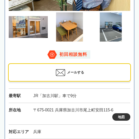
初回相談無料
メールする
最寄駅
JR「加古川駅」車で9分
所在地
〒675-0021 兵庫県加古川市尾上町安田115-6
地図
対応エリア
兵庫