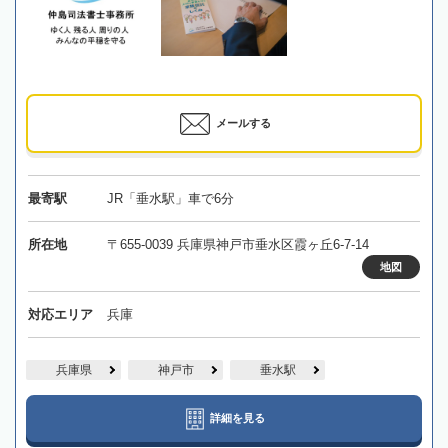
メールする
最寄駅
JR「垂水駅」車で6分
所在地
〒655-0039 兵庫県神戸市垂水区霞ヶ丘6-7-14
地図
対応エリア
兵庫
兵庫県
神戸市
垂水駅
詳細を見る