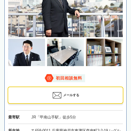
初回相談無料
メールする
最寄駅
JR「甲南山手駅」徒歩5分
所在地
〒658-0011 兵庫県神戸市東灘区森南町2-2-19 レグル