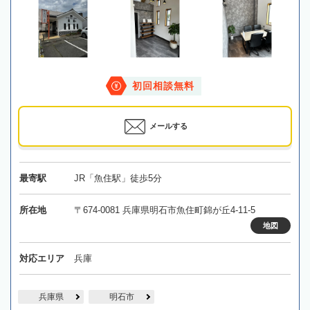
初回相談無料
メールする
最寄駅
JR「魚住駅」徒歩5分
所在地
〒674-0081 兵庫県明石市魚住町錦が丘4-11-5
地図
対応エリア
兵庫
兵庫県
明石市