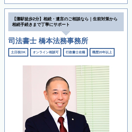
【灘駅徒歩2分】相続・遺言のご相談なら｜生前対策から
相続手続きまで丁寧にサポート
司法書士 橋本法務事務所
土日祝OK
オンライン相談可
行政書士在籍
職歴20年以上