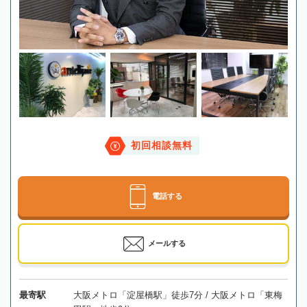
初回相談無料
電話する
メールする
最寄駅
大阪メトロ「淀屋橋駅」徒歩7分 / 大阪メトロ「東梅