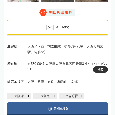
初回相談無料
メールする
最寄駅
大阪メトロ「南森町駅」徒歩7分 / JR「大阪天満宮
駅」徒歩8分
所在地
〒530-0047 大阪府大阪市北区西天満3-4-4 イワイビル
3Ｆ
地図
対応エリア
大阪、兵庫、奈良、和歌山、京都
大阪府
大阪市
南森町駅
詳細を見る