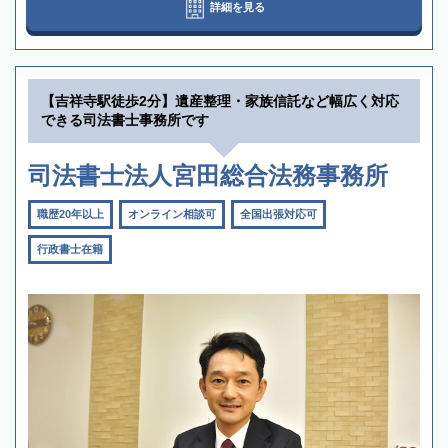
詳細を見る
【吉祥寺駅徒歩2分】遺産整理・家族信託など幅広く対応
できる司法書士事務所です
司法書士法人宮田総合法務事務所
職歴20年以上
オンライン相談可
全国出張対応可
行政書士在籍