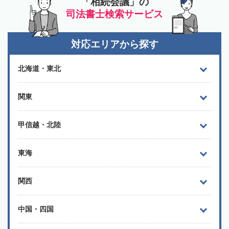
「相続会議」の
司法書士検索サービス
対応エリアから探す
北海道・東北
関東
甲信越・北陸
東海
関西
中国・四国