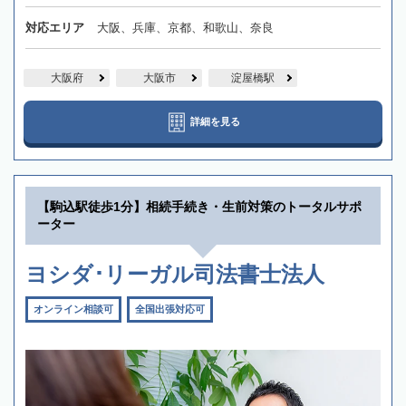
対応エリア
大阪、兵庫、京都、和歌山、奈良
大阪府
大阪市
淀屋橋駅
詳細を見る
【駒込駅徒歩1分】相続手続き・生前対策のトータルサポ
ーター
ヨシダ･リーガル司法書士法人
オンライン相談可
全国出張対応可