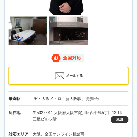
全国対応
メールする
最寄駅
JR・大阪メトロ「新大阪駅」徒歩5分
所在地
〒532-0011 大阪府大阪市淀川区西中島5丁目12-14
三星ビル５階
地図
対応エリア
大阪、全国オンライン相談可