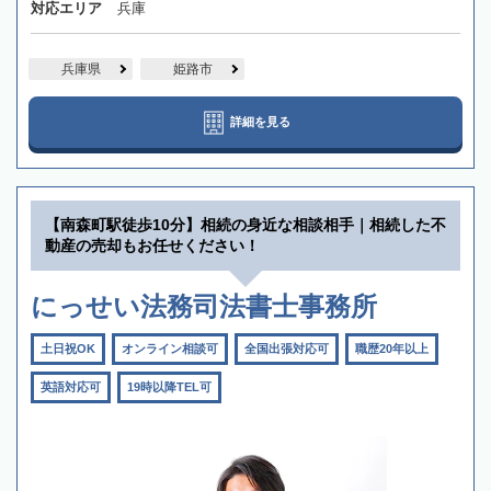
対応エリア
兵庫
兵庫県
姫路市
詳細を見る
【南森町駅徒歩10分】相続の身近な相談相手｜相続した不
動産の売却もお任せください！
にっせい法務司法書士事務所
土日祝OK
オンライン相談可
全国出張対応可
職歴20年以上
英語対応可
19時以降TEL可