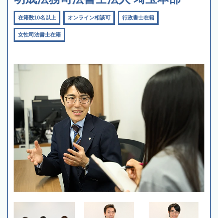
在籍数10名以上
オンライン相談可
行政書士在籍
女性司法書士在籍