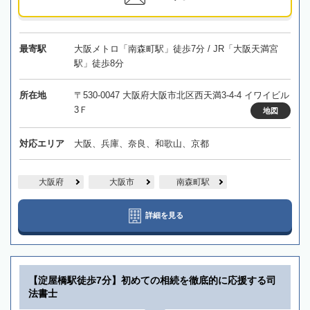
最寄駅
大阪メトロ「南森町駅」徒歩7分 / JR「大阪天満宮
駅」徒歩8分
所在地
〒530-0047 大阪府大阪市北区西天満3-4-4 イワイビル
3Ｆ
地図
対応エリア
大阪、兵庫、奈良、和歌山、京都
大阪府
大阪市
南森町駅
詳細を見る
【淀屋橋駅徒歩7分】初めての相続を徹底的に応援する司
法書士