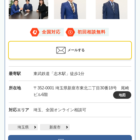
全国対応
初回相談無料
メールする
最寄駅
東武鉄道「志木駅」徒歩1分
所在地
〒352-0001 埼玉県新座市東北二丁目30番18号 尾崎
ビル6階
地図
対応エリア
埼玉、全国オンライン相談可
埼玉県
新座市