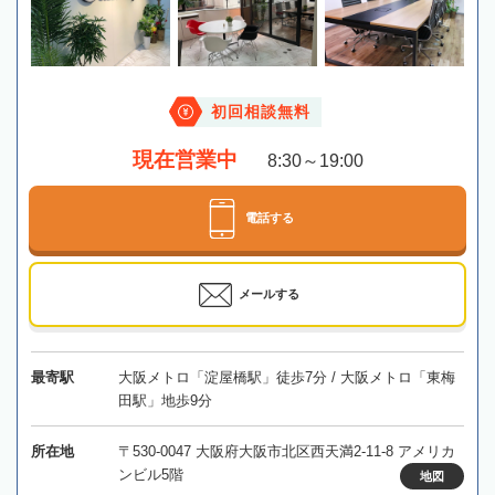
初回相談無料
現在営業中
8:30～19:00
電話する
メールする
最寄駅
大阪メトロ「淀屋橋駅」徒歩7分 / 大阪メトロ「東梅
田駅」地歩9分
所在地
〒530-0047 大阪府大阪市北区西天満2-11-8 アメリカ
ンビル5階
地図