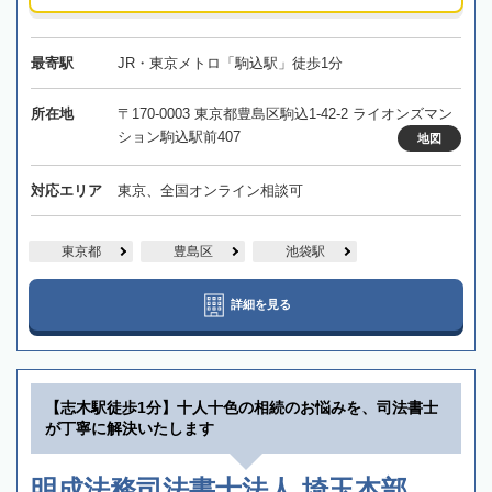
最寄駅
JR・東京メトロ「駒込駅」徒歩1分
所在地
〒170-0003 東京都豊島区駒込1-42-2 ライオンズマン
ション駒込駅前407
地図
対応エリア
東京、全国オンライン相談可
東京都
豊島区
池袋駅
詳細を見る
【志木駅徒歩1分】十人十色の相続のお悩みを、司法書士
が丁寧に解決いたします
明成法務司法書士法人 埼玉本部