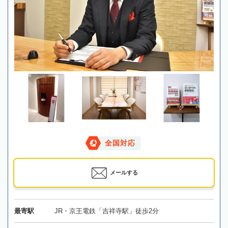
全国対応
メールする
最寄駅
JR・京王電鉄「吉祥寺駅」徒歩2分