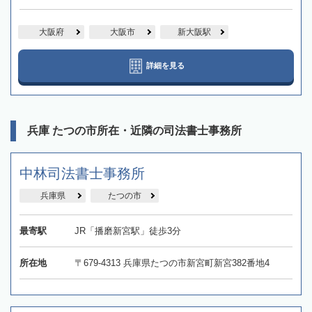
大阪府
大阪市
新大阪駅
詳細を見る
兵庫 たつの市所在・近隣の司法書士事務所
中林司法書士事務所
兵庫県
たつの市
最寄駅
JR「播磨新宮駅」徒歩3分
所在地
〒679-4313 兵庫県たつの市新宮町新宮382番地4