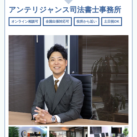
アンテリジャンス司法書士事務所
オンライン相談可
全国出張対応可
役所から近い
土日祝OK