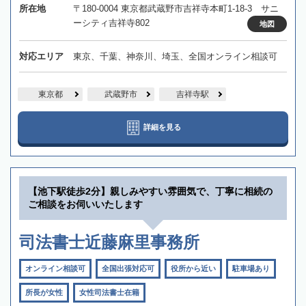
所在地
〒180-0004 東京都武蔵野市吉祥寺本町1-18-3 サニ
ーシティ吉祥寺802
地図
対応エリア
東京、千葉、神奈川、埼玉、全国オンライン相談可
東京都
武蔵野市
吉祥寺駅
詳細を見る
【池下駅徒歩2分】親しみやすい雰囲気で、丁寧に相続の
ご相談をお伺いいたします
司法書士近藤麻里事務所
オンライン相談可
全国出張対応可
役所から近い
駐車場あり
所長が女性
女性司法書士在籍