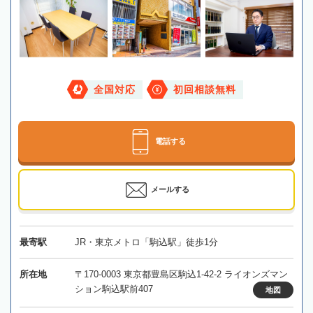
全国対応
初回相談無料
電話する
メールする
最寄駅
JR・東京メトロ「駒込駅」徒歩1分
所在地
〒170-0003 東京都豊島区駒込1-42-2 ライオンズマン
ション駒込駅前407
地図