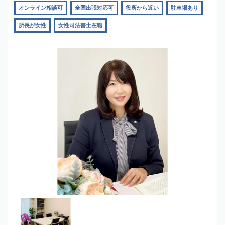
オンライン相談可
全国出張対応可
役所から近い
駐車場あり
所長が女性
女性司法書士在籍