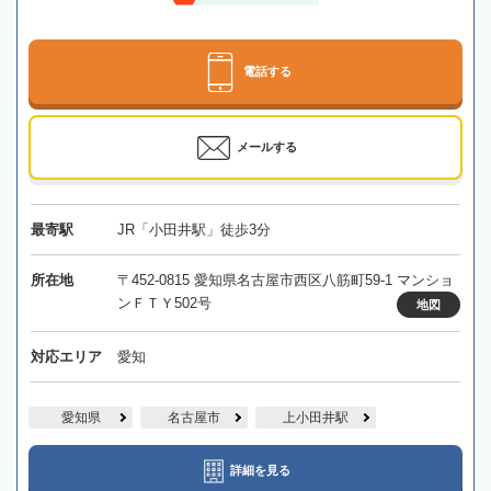
電話する
メールする
最寄駅
JR「小田井駅」徒歩3分
所在地
〒452-0815 愛知県名古屋市西区八筋町59-1 マンショ
ンＦＴＹ502号
地図
対応エリア
愛知
愛知県
名古屋市
上小田井駅
詳細を見る