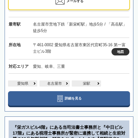
メールする
最寄駅
名古屋市営地下鉄「新栄町駅」地歩5分 / 「高岳駅」
徒歩5分
所在地
〒461-0002 愛知県名古屋市東区代官町35-16 第一富
士ビル3階
地図
対応エリア
愛知、岐阜、三重
愛知県
名古屋市
栄駅
詳細を見る
『栄ガスビル4階』にある当司法書士事務所と『中日ビル
17階』にある税理士事務所が緊密に連携して相続と生前対