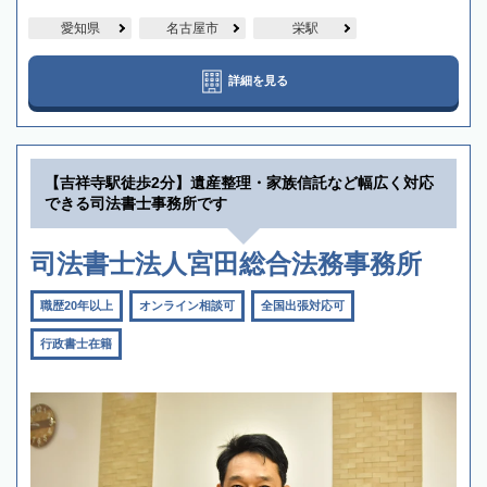
愛知県
名古屋市
栄駅
詳細を見る
【吉祥寺駅徒歩2分】遺産整理・家族信託など幅広く対応
できる司法書士事務所です
司法書士法人宮田総合法務事務所
職歴20年以上
オンライン相談可
全国出張対応可
行政書士在籍