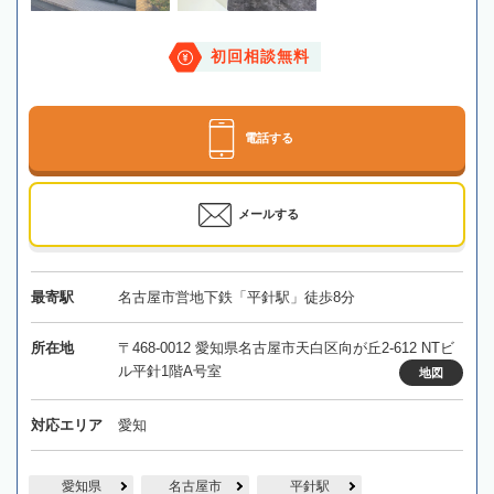
初回相談無料
電話する
メールする
最寄駅
名古屋市営地下鉄「平針駅」徒歩8分
所在地
〒468-0012 愛知県名古屋市天白区向が丘2-612 NTビ
ル平針1階A号室
地図
対応エリア
愛知
愛知県
名古屋市
平針駅