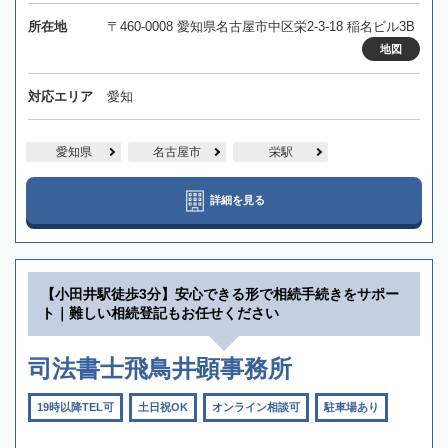
所在地
〒460-0008 愛知県名古屋市中区栄2-3-18 稲名ビル3B
地図
対応エリア
愛知
愛知県
名古屋市
栄駅
詳細を見る
【小田井駅徒歩3分】安心できる形で相続手続きをサポー
ト｜難しい相続登記もお任せください
司法書士飛鳥井顕事務所
19時以降TEL可
土日祝OK
オンライン相談可
駐車場あり