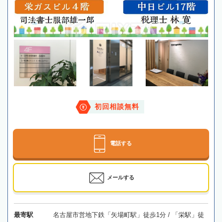
初回相談無料
電話する
メールする
最寄駅
名古屋市営地下鉄「矢場町駅」徒歩1分 / 「栄駅」徒