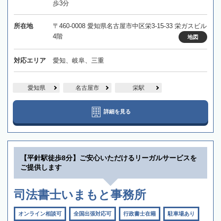
歩3分
所在地
〒460-0008 愛知県名古屋市中区栄3-15-33 栄ガスビル
4階
地図
対応エリア
愛知、岐阜、三重
愛知県
名古屋市
栄駅
詳細を見る
【平針駅徒歩8分】ご安心いただけるリーガルサービスを
ご提供します
司法書士いまもと事務所
オンライン相談可
全国出張対応可
行政書士在籍
駐車場あり