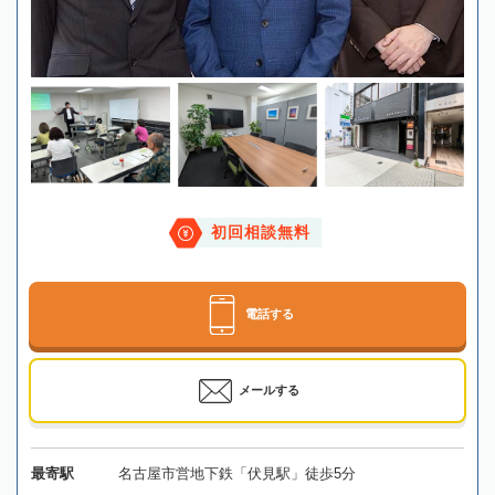
初回相談無料
電話する
メールする
最寄駅
名古屋市営地下鉄「伏見駅」徒歩5分