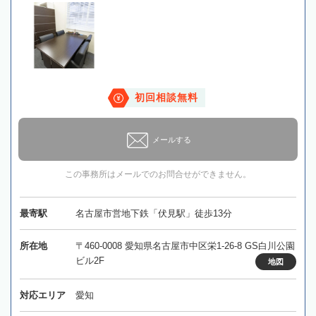
初回相談無料
メールする
この事務所はメールでのお問合せができません。
最寄駅
名古屋市営地下鉄「伏見駅」徒歩13分
所在地
〒460-0008 愛知県名古屋市中区栄1-26-8 GS白川公園
ビル2F
地図
対応エリア
愛知