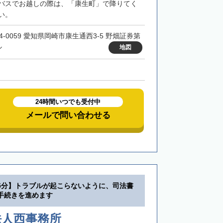
バスでお越しの際は、「康生町」で降りてく
い。
44-0059 愛知県岡崎市康生通西3-5 野畑証券第
ル
地図
24時間いつでも受付中
メールで問い合わせる
5分】トラブルが起こらないように、司法書
手続きを進めます
法人西事務所