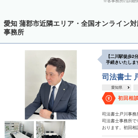
各事務所の詳細
愛知 蒲郡市近隣エリア・全国オンライン
事務所
【二川駅徒歩2
手続きいたしま
司法書士 
愛知県
初回相
司法書士戸川事務
司法書士事務所です
おります。初回相談