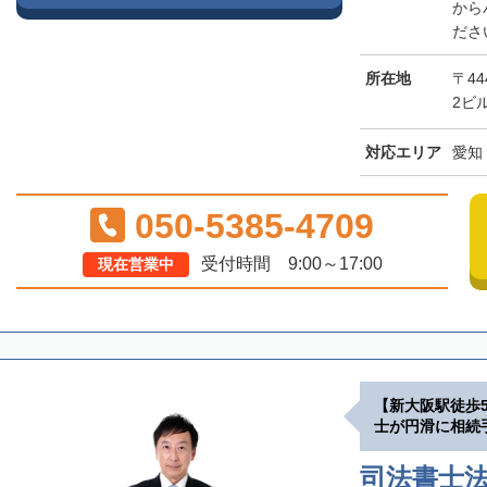
から
ださ
所在地
〒4
2ビ
対応エリア
愛知
050-5385-4709
受付時間 9:00～17:00
現在営業中
【新大阪駅徒歩
士が円滑に相続
司法書士