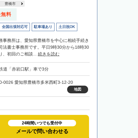
豊橋市
談無料
全国出張対応可
駐車場あり
土日祝OK
務事務所は、愛知県豊橋市を中心に相続手続き
法書士事務所です。平日9時30分から18時30
、初回のご相談...
続きを読む
鉄道「赤岩口駅」車で3分
0-0026 愛知県豊橋市多米西町3-12-20
地図
24時間いつでも受付中
メールで問い合わせる