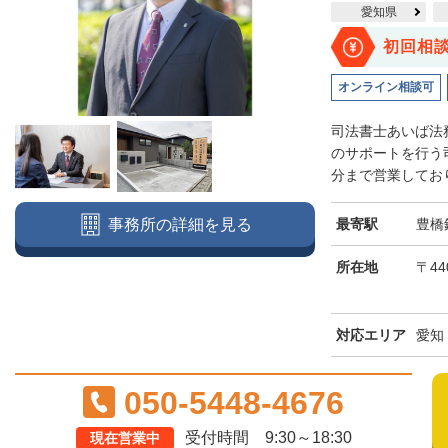
愛知県
初回相
オンライン相談可
司法書士あいば法
のサポートを行う司
分まで営業しており
最寄駅
豊橋
事務所の詳細を見る
所在地
〒44
対応エリア
愛知
050-5448-4676
受付時間 9:30～18:30
現在営業中