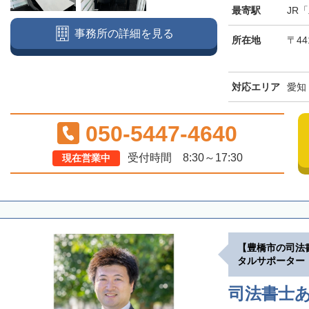
最寄駅
JR
事務所の詳細を見る
所在地
〒4
対応エリア
愛知
050-5447-4640
受付時間 8:30～17:30
現在営業中
【豊橋市の司法
タルサポーター
司法書士