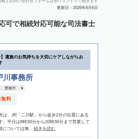
情報とお問い合わせフォームは別ウィンドウで開きます
更新日：2026年8月6日
対応可で相続対応可能な司法書士
分】遺族のお気持ちを大切にケアしながらお
す
戸川事務所
豊橋市
談無料
所は、JR「二川駅」から徒歩2分の位置にある
。平日は8時30分から20時30分まで営業して
については無...
続きを読む