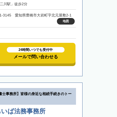
「二川駅」徒歩2分
41-3145 愛知県豊橋市大岩町字北元屋敷2-1
地図
24時間いつでも受付中
メールで問い合わせる
書士事務所】皆様の身近な相続手続きのトー
あいば法務事務所