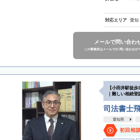
対応エリア
愛知
メールで問い合わ
この事務所はメールでの 問い合わせが
【小田井駅徒歩
｜難しい相続登
司法書士
愛知県
初回相