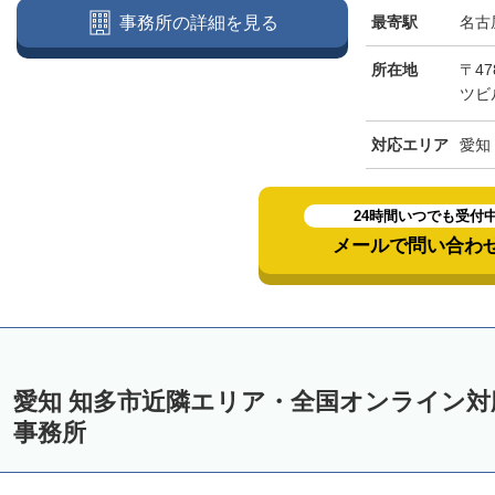
最寄駅
名古
事務所の詳細を見る
所在地
〒47
ツビ
対応エリア
愛知
24時間いつでも受付
メールで問い合わ
愛知 知多市近隣エリア・全国オンライン
事務所