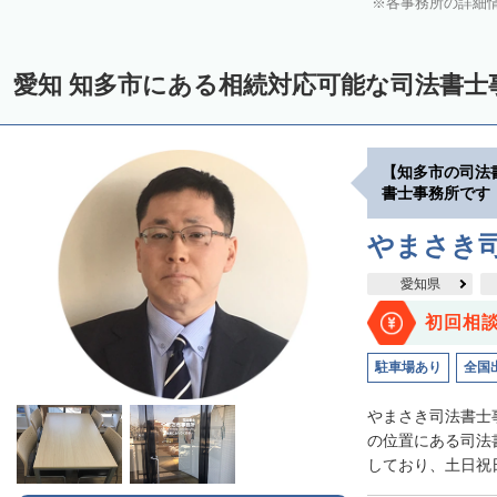
各事務所の詳細
愛知 知多市にある相続対応可能な司法書士
【知多市の司法
書士事務所です
やまさき
愛知県
初回相
駐車場あり
全国
やまさき司法書士
の位置にある司法
しており、土日祝日