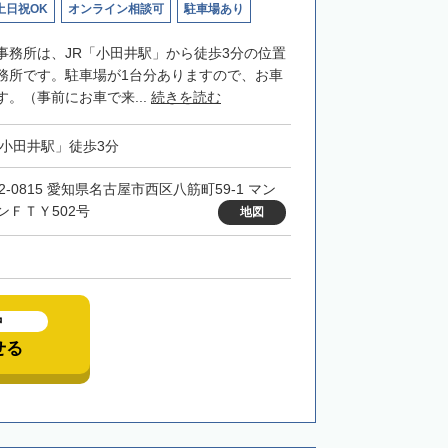
土日祝OK
オンライン相談可
駐車場あり
事務所は、JR「小田井駅」から徒歩3分の位置
務所です。駐車場が1台分ありますので、お車
。（事前にお車で来...
続きを読む
「小田井駅」徒歩3分
2-0815 愛知県名古屋市西区八筋町59-1 マン
ンＦＴＹ502号
地図
中
せる