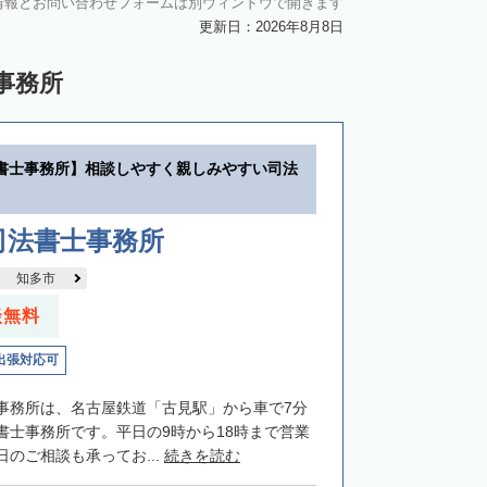
情報とお問い合わせフォームは別ウィンドウで開きます
更新日：2026年8月8日
事務所
書士事務所】相談しやすく親しみやすい司法
司法書士事務所
知多市
談無料
出張対応可
事務所は、名古屋鉄道「古見駅」から車で7分
書士事務所です。平日の9時から18時まで営業
のご相談も承ってお...
続きを読む