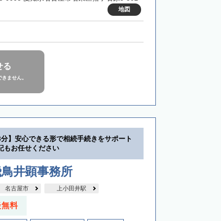
地図
せる
できません。
3分】安心できる形で相続手続きをサポート
記もお任せください
飛鳥井顕事務所
名古屋市
上小田井駅
談無料