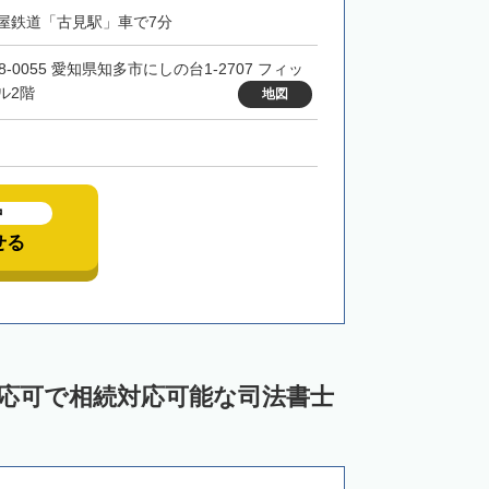
屋鉄道「古見駅」車で7分
8-0055 愛知県知多市にしの台1-2707 フィッ
ル2階
地図
中
せる
対応可で相続対応可能な司法書士