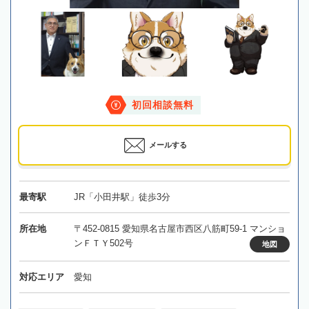
初回相談無料
メールする
最寄駅
JR「小田井駅」徒歩3分
所在地
〒452-0815 愛知県名古屋市西区八筋町59-1 マンショ
ンＦＴＹ502号
地図
対応エリア
愛知