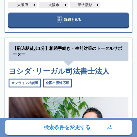
大阪府
大阪市
新大阪駅
詳細を見る
【駒込駅徒歩1分】相続手続き・生前対策のトータルサポ
ーター
ヨシダ･リーガル司法書士法人
オンライン相談可
全国出張対応可
検索条件を変更する