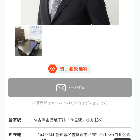
初回相談無料
メールする
この事務所はメールでのお問合せができません。
最寄駅
名古屋市営地下鉄「伏見駅」徒歩13分
所在地
〒460-0008 愛知県名古屋市中区栄1-26-8 GS白川公園