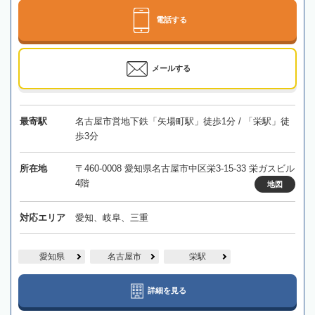
電話する
メールする
最寄駅
名古屋市営地下鉄「矢場町駅」徒歩1分 / 「栄駅」徒
歩3分
所在地
〒460-0008 愛知県名古屋市中区栄3-15-33 栄ガスビル
4階
地図
対応エリア
愛知、岐阜、三重
愛知県
名古屋市
栄駅
詳細を見る