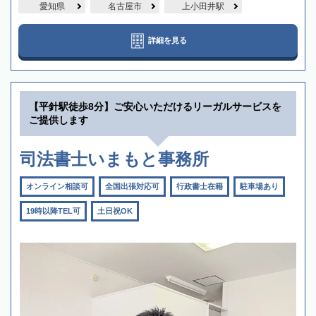
愛知県
名古屋市
上小田井駅
詳細を見る
【平針駅徒歩8分】ご安心いただけるリーガルサービスを
ご提供します
司法書士いまもと事務所
オンライン相談可
全国出張対応可
行政書士在籍
駐車場あり
19時以降TEL可
土日祝OK