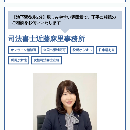
【池下駅徒歩2分】親しみやすい雰囲気で、丁寧に相続の
ご相談をお伺いいたします
司法書士近藤麻里事務所
オンライン相談可
全国出張対応可
役所から近い
駐車場あり
所長が女性
女性司法書士在籍