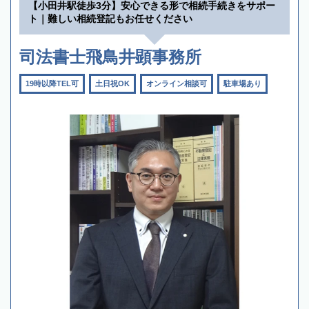
【小田井駅徒歩3分】安心できる形で相続手続きをサポー
ト｜難しい相続登記もお任せください
司法書士飛鳥井顕事務所
19時以降TEL可
土日祝OK
オンライン相談可
駐車場あり