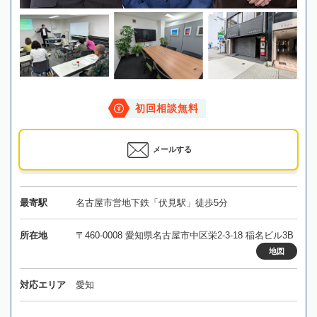
初回相談無料
メールする
最寄駅
名古屋市営地下鉄「伏見駅」徒歩5分
所在地
〒460-0008 愛知県名古屋市中区栄2-3-18 稲名ビル3B
地図
対応エリア
愛知