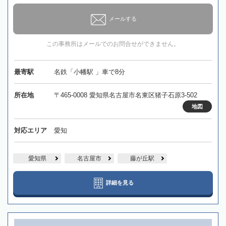
メールする
この事務所はメールでのお問合せができません。
最寄駅
名鉄「小幡駅 」車で8分
所在地
〒465-0008 愛知県名古屋市名東区猪子石原3-502
地図
対応エリア
愛知
愛知県
名古屋市
藤が丘駅
詳細を見る