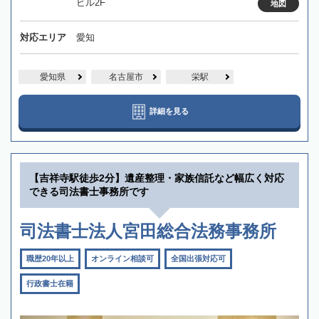
ビル2F
地図
対応エリア
愛知
愛知県
名古屋市
栄駅
詳細を見る
【吉祥寺駅徒歩2分】遺産整理・家族信託など幅広く対応
できる司法書士事務所です
司法書士法人宮田総合法務事務所
職歴20年以上
オンライン相談可
全国出張対応可
行政書士在籍