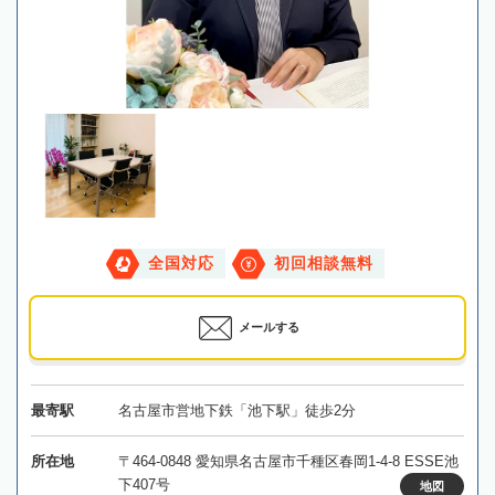
全国対応
初回相談無料
メールする
最寄駅
名古屋市営地下鉄「池下駅」徒歩2分
所在地
〒464-0848 愛知県名古屋市千種区春岡1-4-8 ESSE池
下407号
地図