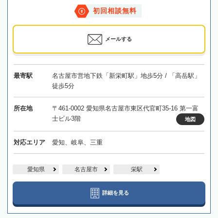
初回相談無料
メールする
最寄駅
名古屋市営地下鉄「新栄町駅」地歩5分 / 「高岳駅」
徒歩5分
所在地
〒461-0002 愛知県名古屋市東区代官町35-16 第一富
士ビル3階
地図
対応エリア
愛知、岐阜、三重
愛知県
名古屋市
栄駅
詳細を見る