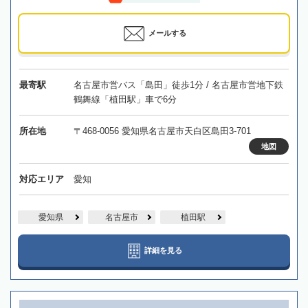
メールする
最寄駅
名古屋市営バス「島田」徒歩1分 / 名古屋市営地下鉄
鶴舞線「植田駅」車で6分
所在地
〒468-0056 愛知県名古屋市天白区島田3-701
地図
対応エリア
愛知
愛知県
名古屋市
植田駅
詳細を見る