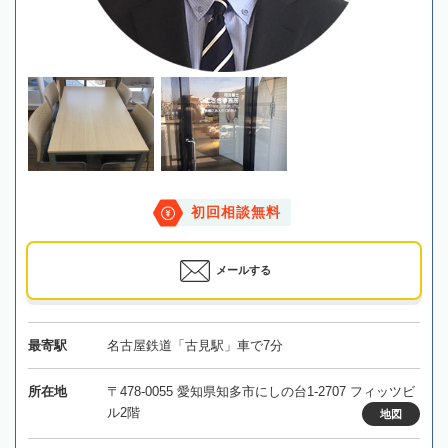
初回相談無料
メールする
最寄駅
名古屋鉄道「古見駅」車で7分
所在地
〒478-0055 愛知県知多市にしの台1-2707 フィッツビ
ル2階
地図