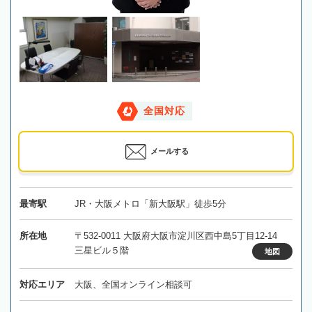
全国対応
メールする
最寄駅
JR・大阪メトロ「新大阪駅」徒歩5分
所在地
〒532-0011 大阪府大阪市淀川区西中島5丁目12-14
三星ビル５階
地図
対応エリア
大阪、全国オンライン相談可