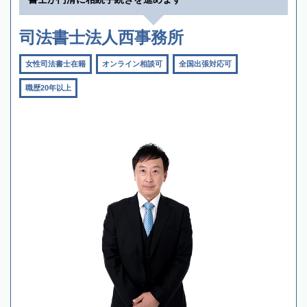
司法書士法人西事務所
女性司法書士在籍
オンライン相談可
全国出張対応可
職歴20年以上