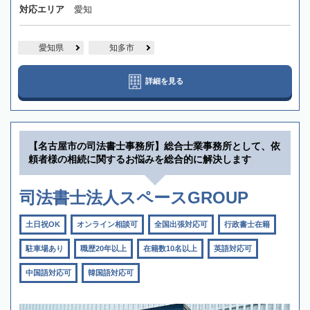
対応エリア
愛知
愛知県
知多市
詳細を見る
【名古屋市の司法書士事務所】総合士業事務所として、依
頼者様の相続に関するお悩みを総合的に解決します
司法書士法人スペースGROUP
土日祝OK
オンライン相談可
全国出張対応可
行政書士在籍
駐車場あり
職歴20年以上
在籍数10名以上
英語対応可
中国語対応可
韓国語対応可