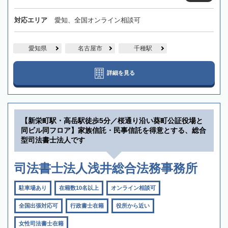
対応エリア
愛知、全国オンライン相談可
愛知県
名古屋市
千種駅
詳細を見る
【新栄町駅・高岳駅徒歩5分／桜通り沿い葵町公証役場と
同ビル同フロア】家族信託・民事信託を得意とする、総合
型司法書士法人です
司法書士法人浅井総合法務事務所
駐車場あり
在籍数10名以上
オンライン相談可
全国出張対応可
行政書士在籍
役所から近い
女性司法書士在籍