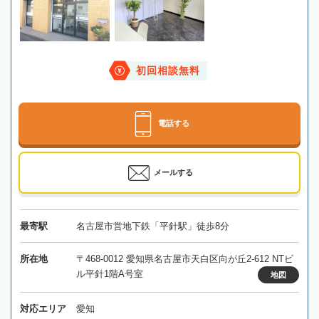
初回相談無料
電話する
メールする
最寄駅
名古屋市営地下鉄「平針駅」徒歩8分
所在地
〒468-0012 愛知県名古屋市天白区向が丘2-612 NTビ
ル平針1階A号室
地図
対応エリア
愛知