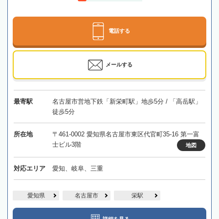
電話する
メールする
最寄駅
名古屋市営地下鉄「新栄町駅」地歩5分 / 「高岳駅」
徒歩5分
所在地
〒461-0002 愛知県名古屋市東区代官町35-16 第一富
士ビル3階
地図
対応エリア
愛知、岐阜、三重
愛知県
名古屋市
栄駅
詳細を見る