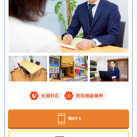
全国対応
初回相談無料
電話する