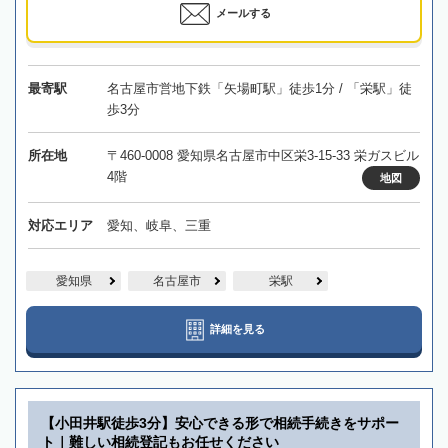
メールする
最寄駅
名古屋市営地下鉄「矢場町駅」徒歩1分 / 「栄駅」徒
歩3分
所在地
〒460-0008 愛知県名古屋市中区栄3-15-33 栄ガスビル
4階
地図
対応エリア
愛知、岐阜、三重
愛知県
名古屋市
栄駅
詳細を見る
【小田井駅徒歩3分】安心できる形で相続手続きをサポー
ト｜難しい相続登記もお任せください