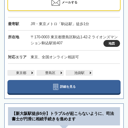
メールする
最寄駅
JR・東京メトロ「駒込駅」徒歩1分
所在地
〒170-0003 東京都豊島区駒込1-42-2 ライオンズマン
ション駒込駅前407
地図
対応エリア
東京、全国オンライン相談可
東京都
豊島区
池袋駅
詳細を見る
【新大阪駅徒歩5分】トラブルが起こらないように、司法
書士が円滑に相続手続きを進めます