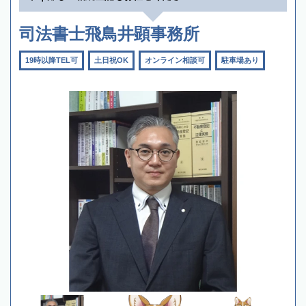
司法書士飛鳥井顕事務所
19時以降TEL可
土日祝OK
オンライン相談可
駐車場あり