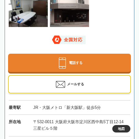
全国対応
電話する
メールする
最寄駅
JR・大阪メトロ「新大阪駅」徒歩5分
所在地
〒532-0011 大阪府大阪市淀川区西中島5丁目12-14
三星ビル５階
地図