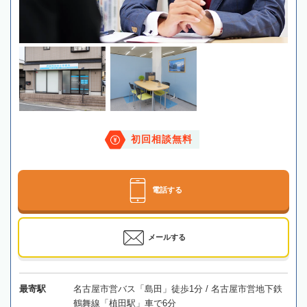
初回相談無料
電話する
メールする
最寄駅
名古屋市営バス「島田」徒歩1分 / 名古屋市営地下鉄
鶴舞線「植田駅」車で6分