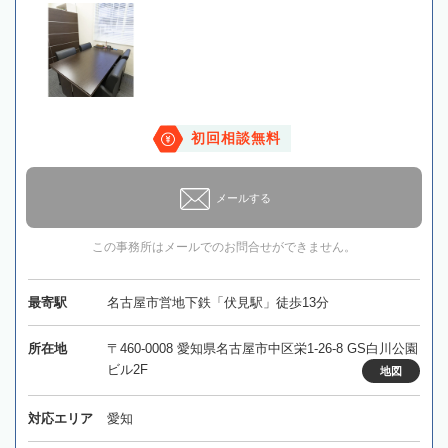
初回相談無料
メールする
この事務所はメールでのお問合せができません。
最寄駅
名古屋市営地下鉄「伏見駅」徒歩13分
所在地
〒460-0008 愛知県名古屋市中区栄1-26-8 GS白川公園
ビル2F
地図
対応エリア
愛知