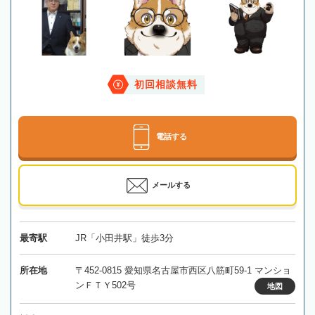
初回相談無料
電話する
メールする
最寄駅
JR「小田井駅」徒歩3分
所在地
〒452-0815 愛知県名古屋市西区八筋町59-1 マンショ
ンＦＴＹ502号
地図