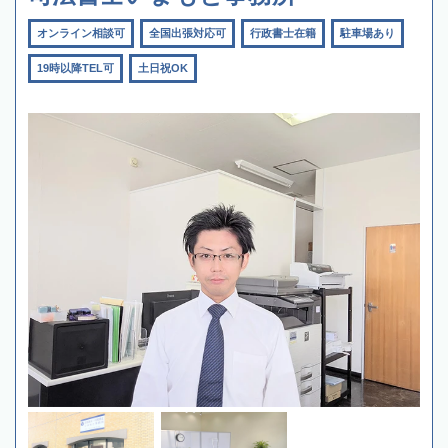
オンライン相談可
全国出張対応可
行政書士在籍
駐車場あり
19時以降TEL可
土日祝OK