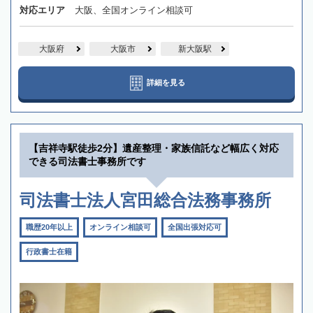
対応エリア
大阪、全国オンライン相談可
大阪府
大阪市
新大阪駅
詳細を見る
【吉祥寺駅徒歩2分】遺産整理・家族信託など幅広く対応
できる司法書士事務所です
司法書士法人宮田総合法務事務所
職歴20年以上
オンライン相談可
全国出張対応可
行政書士在籍