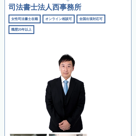
司法書士法人西事務所
女性司法書士在籍
オンライン相談可
全国出張対応可
職歴20年以上