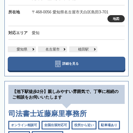
所在地
〒468-0056 愛知県名古屋市天白区島田3-701
地図
対応エリア
愛知
愛知県
名古屋市
植田駅
詳細を見る
【池下駅徒歩2分】親しみやすい雰囲気で、丁寧に相続の
ご相談をお伺いいたします
司法書士近藤麻里事務所
オンライン相談可
全国出張対応可
役所から近い
駐車場あり