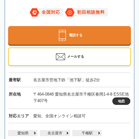
全国対応
初回相談無料
電話する
メールする
最寄駅
名古屋市営地下鉄「池下駅」徒歩2分
所在地
〒464-0848 愛知県名古屋市千種区春岡1-4-8 ESSE池
下407号
地図
対応エリア
愛知、全国オンライン相談可
愛知県
名古屋市
千種駅