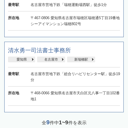
最寄駅
名古屋市営地下鉄「瑞穂運動場西駅」徒歩1分
所在地
〒467-0806 愛知県名古屋市瑞穂区瑞穂通5丁目19番地
シーアイマンション瑞穂802号
清水勇一司法書士事務所
愛知県
名古屋市
新瑞橋駅
最寄駅
名古屋市営地下鉄「総合リハビリセンター駅」徒歩19
分
所在地
〒468-0066 愛知県名古屋市天白区元八事一丁目102番
地1
9
1~9
全
件中
件を表示