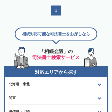
1
相続対応可能な司法書士をお探しなら
「相続会議」の
司法書士検索サービス
対応エリアから探す
北海道・東北
関東
甲信越・北陸