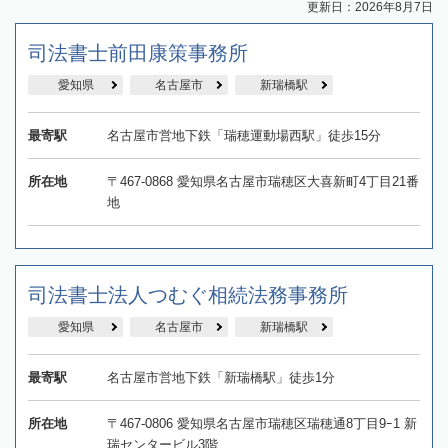
更新日：2026年8月7日
司法書士前田康策事務所
愛知県
名古屋市
新瑞橋駅
最寄駅
名古屋市営地下鉄「瑞穂運動場西駅」徒歩15分
所在地
〒467-0868 愛知県名古屋市瑞穂区大喜新町4丁目21番
地
司法書士法人つむぐ相続法務事務所
愛知県
名古屋市
新瑞橋駅
最寄駅
名古屋市営地下鉄「新瑞橋駅」徒歩1分
所在地
〒467-0806 愛知県名古屋市瑞穂区瑞穂通8丁目9ｰ1 新
瑞センタービル3階