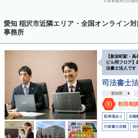
各事務所の詳細
愛知 稲沢市近隣エリア・全国オンライン
事務所
【新栄町駅・高
ビル同フロア】
法書士法人です
司法書士
愛知県
初回相
駐車場あり
在籍
行政書士在籍
役