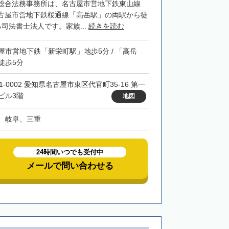
総合法務事務所は、名古屋市営地下鉄東山線
古屋市営地下鉄桜通線「高岳駅」の両駅から徒
司法書士法人です。家族...
続きを読む
屋市営地下鉄「新栄町駅」地歩5分 / 「高岳
徒歩5分
1-0002 愛知県名古屋市東区代官町35-16 第一
ビル3階
地図
、岐阜、三重
24時間いつでも受付中
メールで問い合わせる