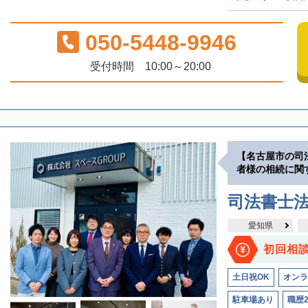
050-5448-9946
受付時間 10:00～20:00
【名古屋市の司
者様の相続に関
司法書士法
愛知県
初回相
土日祝OK
オンラ
駐車場あり
職歴