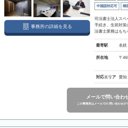
中国語対応可
韓
司法書士法人スペ
手続き、生前対策
事務所の詳細を見る
法書士業務はもちろ
最寄駅
名鉄
所在地
〒46
対応エリア
愛知
メールで問い合わ
この事務所はメールでの 問い合わせが