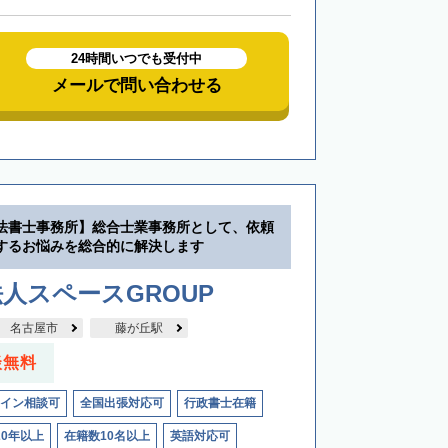
24時間いつでも受付中
メールで問い合わせる
法書士事務所】総合士業事務所として、依頼
するお悩みを総合的に解決します
人スペースGROUP
名古屋市
藤が丘駅
談無料
イン相談可
全国出張対応可
行政書士在籍
20年以上
在籍数10名以上
英語対応可