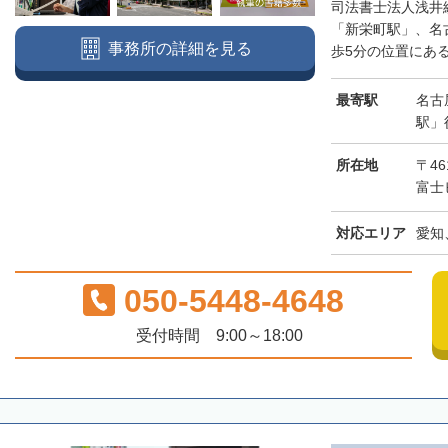
司法書士法人浅井
「新栄町駅」、名
事務所の詳細を見る
歩5分の位置にある
最寄駅
名古
駅」
所在地
〒46
富士
対応エリア
愛知
050-5448-4648
受付時間 9:00～18:00