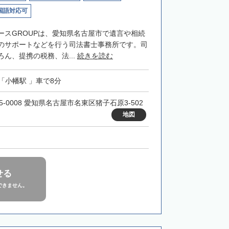
国語対応可
ースGROUPは、愛知県名古屋市で遺言や相続
のサポートなどを行う司法書士事務所です。司
ん、提携の税務、法...
続きを読む
「小幡駅 」車で8分
5-0008 愛知県名古屋市名東区猪子石原3-502
地図
せる
できません。