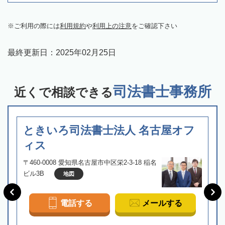
ご利用の際には
利用規約
や
利用上の注意
をご確認下さい
最終更新日：
2025年02月25日
司法書士事務所
近くで相談できる
ときいろ司法書士法人 名古屋オフ
ィス
〒460-0008 愛知県名古屋市中区栄2-3-18 稲名
ビル3B
地図
電話する
メールする