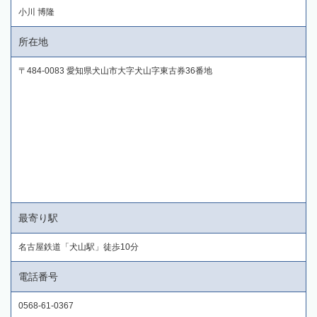
小川 博隆
所在地
〒484-0083 愛知県犬山市大字犬山字東古券36番地
最寄り駅
名古屋鉄道「犬山駅」徒歩10分
電話番号
0568-61-0367