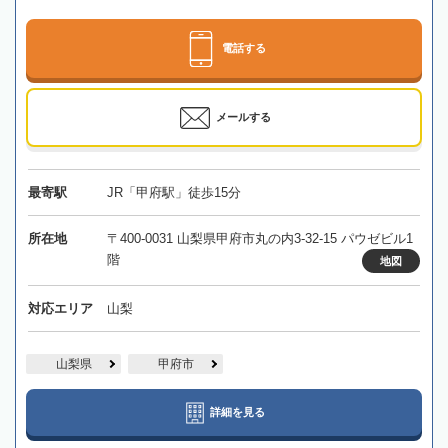
電話する
メールする
最寄駅
JR「甲府駅」徒歩15分
所在地
〒400-0031 山梨県甲府市丸の内3-32-15 パウゼビル1
階
地図
対応エリア
山梨
山梨県
甲府市
詳細を見る