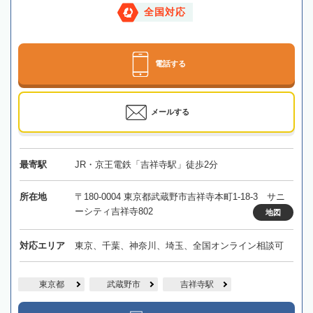
全国対応
電話する
メールする
最寄駅
JR・京王電鉄「吉祥寺駅」徒歩2分
所在地
〒180-0004 東京都武蔵野市吉祥寺本町1-18-3 サニ
ーシティ吉祥寺802
地図
対応エリア
東京、千葉、神奈川、埼玉、全国オンライン相談可
東京都
武蔵野市
吉祥寺駅