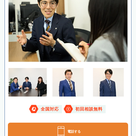
全国対応
初回相談無料
電話する