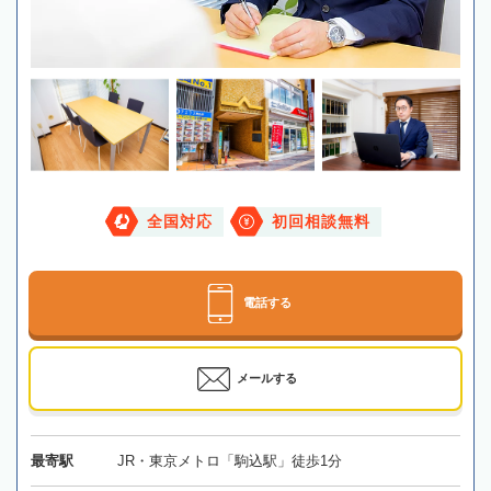
全国対応
初回相談無料
電話する
メールする
最寄駅
JR・東京メトロ「駒込駅」徒歩1分