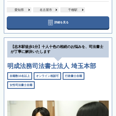
愛知県
名古屋市
千種駅
詳細を見る
【志木駅徒歩1分】十人十色の相続のお悩みを、司法書士
が丁寧に解決いたします
明成法務司法書士法人 埼玉本部
在籍数10名以上
オンライン相談可
行政書士在籍
女性司法書士在籍