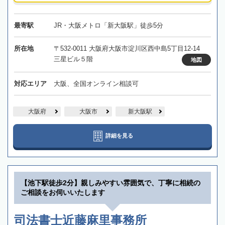
最寄駅
JR・大阪メトロ「新大阪駅」徒歩5分
所在地
〒532-0011 大阪府大阪市淀川区西中島5丁目12-14
三星ビル５階
地図
対応エリア
大阪、全国オンライン相談可
大阪府
大阪市
新大阪駅
詳細を見る
【池下駅徒歩2分】親しみやすい雰囲気で、丁寧に相続の
ご相談をお伺いいたします
司法書士近藤麻里事務所