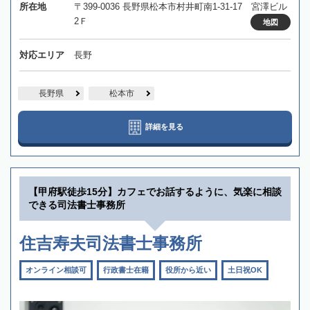
所在地
〒399-0036 長野県松本市村井町南1-31-17 宮澤ビル
2Ｆ
地図
対応エリア
長野
長野県
松本市
詳細を見る
【甲府駅徒歩15分】カフェでお話するように、気楽に相談
できる司法書士事務所
住吉寿夫司法書士事務所
オンライン相談可
行政書士在籍
役所から近い
土日祝OK