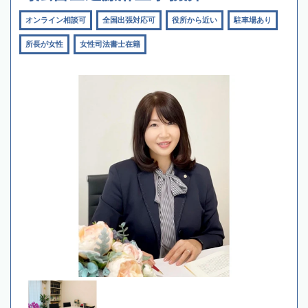
オンライン相談可
全国出張対応可
役所から近い
駐車場あり
所長が女性
女性司法書士在籍