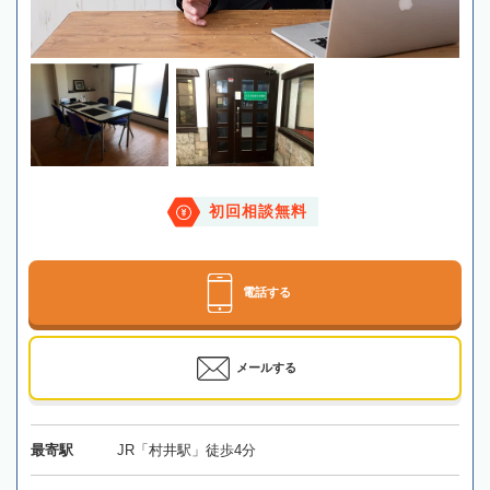
初回相談無料
電話する
メールする
最寄駅
JR「村井駅」徒歩4分