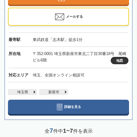
メールする
最寄駅
東武鉄道「志木駅」徒歩1分
所在地
〒352-0001 埼玉県新座市東北二丁目30番18号 尾崎
ビル6階
地図
対応エリア
埼玉、全国オンライン相談可
埼玉県
新座市
詳細を見る
7
1~7
全
件中
件を表示