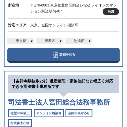
所在地
〒170-0003 東京都豊島区駒込1-42-2 ライオンズマン
ション駒込駅前407
地図
対応エリア
東京、全国オンライン相談可
東京都
豊島区
池袋駅
詳細を見る
【吉祥寺駅徒歩2分】遺産整理・家族信託など幅広く対応
できる司法書士事務所です
司法書士法人宮田総合法務事務所
職歴20年以上
オンライン相談可
全国出張対応可
行政書士在籍