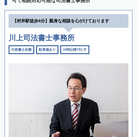
可で相続対応可能な司法書士事務所
【村井駅徒歩4分】親身な相談を心がけております
川上司法書士事務所
行政書士在籍
駐車場あり
19時以降TEL可