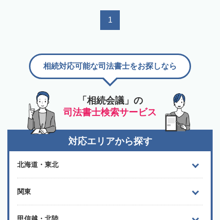
1
相続対応可能な司法書士をお探しなら
「相続会議」の
司法書士検索サービス
対応エリアから探す
北海道・東北
関東
甲信越・北陸