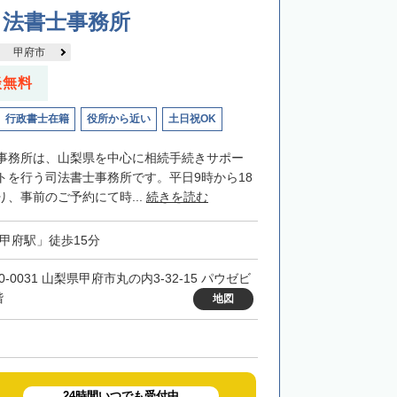
司法書士事務所
甲府市
談無料
行政書士在籍
役所から近い
土日祝OK
事務所は、山梨県を中心に相続手続きサポー
トを行う司法書士事務所です。平日9時から18
、事前のご予約にて時...
続きを読む
「甲府駅」徒歩15分
0-0031 山梨県甲府市丸の内3-32-15 パウゼビ
階
地図
24時間いつでも受付中