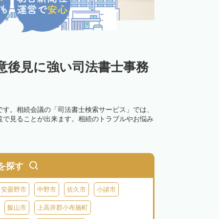
意後見に強い司法書士事務
です。相続会議の「司法書士検索サービス」では、
覧で見ることが出来ます。相続のトラブルやお悩み
を探す
安曇野市
中野市
佐久市
小諸市
飯山市
上高井郡小布施町