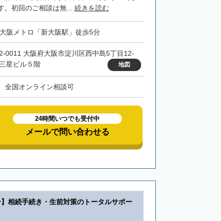
。初回のご相談は無...
続きを読む
・大阪メトロ「新大阪駅」徒歩5分
32-0011 大阪府大阪市淀川区西中島5丁目12-
 三星ビル５階
地図
、全国オンライン相談可
24時間いつでも受付中
メールで問い合わせる
分】相続手続き・生前対策のトータルサポー