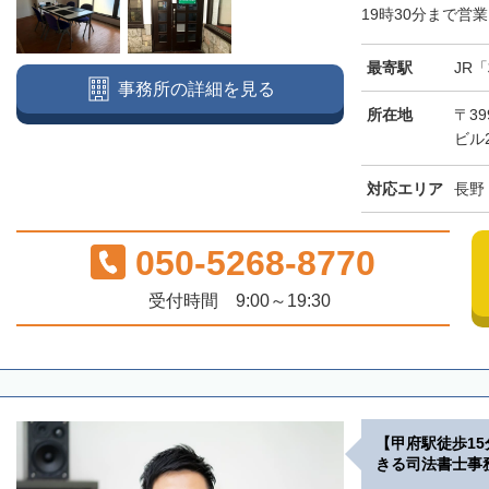
19時30分まで営業
最寄駅
JR
事務所の詳細を見る
所在地
〒39
ビル
対応エリア
長野
050-5268-8770
受付時間 9:00～19:30
【甲府駅徒歩1
きる司法書士事