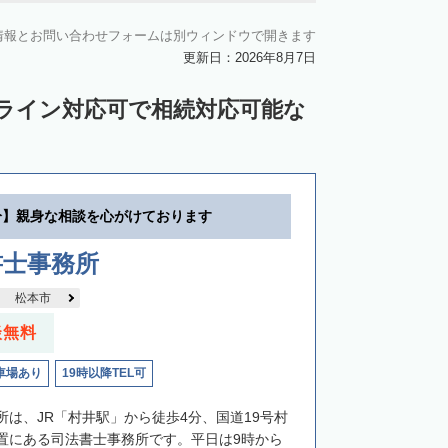
情報とお問い合わせフォームは別ウィンドウで開きます
更新日：2026年8月7日
ンライン対応可で相続対応可能な
分】親身な相談を心がけております
書士事務所
松本市
談無料
車場あり
19時以降TEL可
所は、JR「村井駅」から徒歩4分、国道19号村
置にある司法書士事務所です。平日は9時から