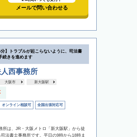
メールで問い合わせる
5分】トラブルが起こらないように、司法書
手続きを進めます
法人西事務所
大阪市
新大阪駅
応
オンライン相談可
全国出張対応可
務所は、JR・大阪メトロ「新大阪駅」から徒
る司法書士事務所です。平日の9時から18時ま