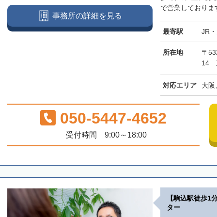
で営業しております
事務所の詳細を見る
最寄駅
JR
所在地
〒5
14
対応エリア
大阪
050-5447-4652
受付時間 9:00～18:00
【駒込駅徒歩1
ター