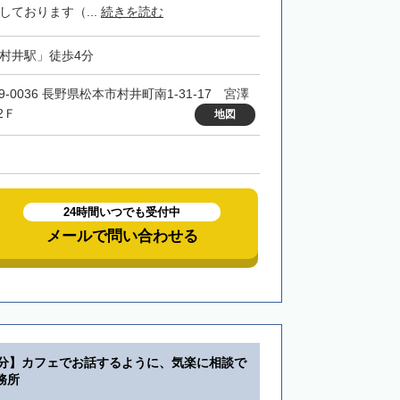
しております（...
続きを読む
「村井駅」徒歩4分
9-0036 長野県松本市村井町南1-31-17 宮澤
2Ｆ
地図
24時間いつでも受付中
メールで問い合わせる
5分】カフェでお話するように、気楽に相談で
務所