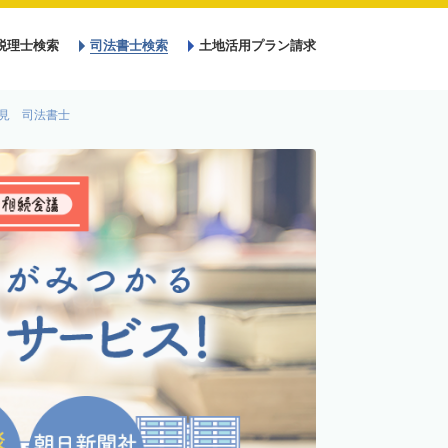
税理士検索
司法書士検索
土地活用プラン請求
見 司法書士