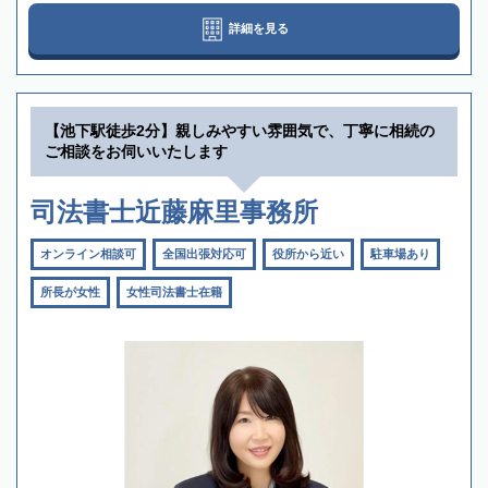
詳細を見る
【池下駅徒歩2分】親しみやすい雰囲気で、丁寧に相続の
ご相談をお伺いいたします
司法書士近藤麻里事務所
オンライン相談可
全国出張対応可
役所から近い
駐車場あり
所長が女性
女性司法書士在籍