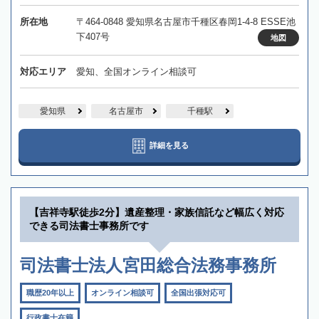
所在地
〒464-0848 愛知県名古屋市千種区春岡1-4-8 ESSE池
下407号
地図
対応エリア
愛知、全国オンライン相談可
愛知県
名古屋市
千種駅
詳細を見る
【吉祥寺駅徒歩2分】遺産整理・家族信託など幅広く対応
できる司法書士事務所です
司法書士法人宮田総合法務事務所
職歴20年以上
オンライン相談可
全国出張対応可
行政書士在籍