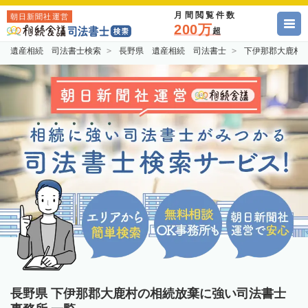
月間閲覧件数
朝日新聞社運営
200万
超
遺産相続 司法書士検索
長野県 遺産相続 司法書士
下伊那郡大鹿村
長野県 下伊那郡大鹿村の相続放棄に強い司法書士