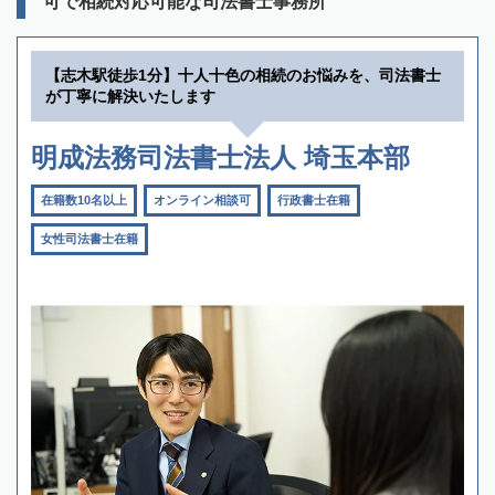
可で相続対応可能な司法書士事務所
【志木駅徒歩1分】十人十色の相続のお悩みを、司法書士
が丁寧に解決いたします
明成法務司法書士法人 埼玉本部
在籍数10名以上
オンライン相談可
行政書士在籍
女性司法書士在籍