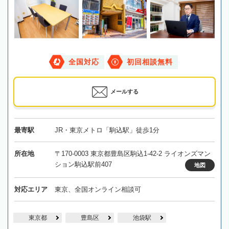
全国対応
初回相談無料
メールする
最寄駅
JR・東京メトロ「駒込駅」徒歩1分
所在地
〒170-0003 東京都豊島区駒込1-42-2 ライオンズマン
ション駒込駅前407
地図
対応エリア
東京、全国オンライン相談可
東京都
豊島区
池袋駅