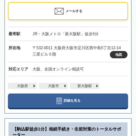
メールする
最寄駅
JR・大阪メトロ「新大阪駅」徒歩5分
所在地
〒532-0011 大阪府大阪市淀川区西中島5丁目12-14
三星ビル５階
地図
対応エリア
大阪、全国オンライン相談可
大阪府
大阪市
新大阪駅
詳細を見る
【駒込駅徒歩1分】相続手続き・生前対策のトータルサポ
ーター