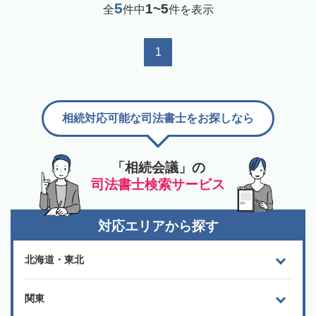
5
1~5
全
件中
件を表示
1
相続対応可能な司法書士をお探しなら
「相続会議」の
司法書士検索サービス
対応エリアから探す
北海道・東北
関東