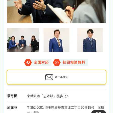
全国対応
初回相談無料
メールする
最寄駅
東武鉄道「志木駅」徒歩1分
所在地
〒352-0001 埼玉県新座市東北二丁目30番18号 尾崎
ビル6階