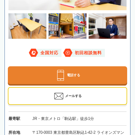
全国対応
初回相談無料
電話する
メールする
最寄駅
JR・東京メトロ「駒込駅」徒歩1分
所在地
〒170-0003 東京都豊島区駒込1-42-2 ライオンズマン