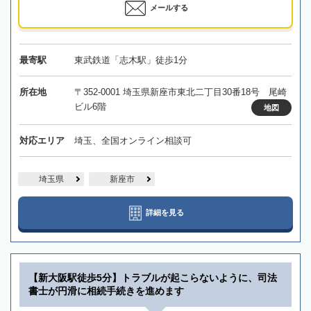
メールする
最寄駅
東武鉄道「志木駅」徒歩1分
所在地
〒352-0001 埼玉県新座市東北二丁目30番18号 尾崎
ビル6階
地図
対応エリア
埼玉、全国オンライン相談可
埼玉県
新座市
詳細を見る
【新大阪駅徒歩5分】トラブルが起こらないように、司法
書士が円滑に相続手続きを進めます