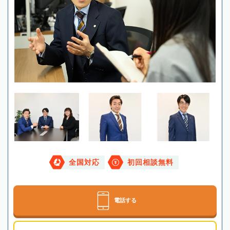
全国対応
初回相談無料
電話する