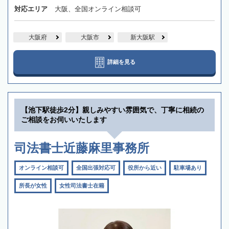
対応エリア
大阪、全国オンライン相談可
大阪府
大阪市
新大阪駅
詳細を見る
【池下駅徒歩2分】親しみやすい雰囲気で、丁寧に相続の
ご相談をお伺いいたします
司法書士近藤麻里事務所
オンライン相談可
全国出張対応可
役所から近い
駐車場あり
所長が女性
女性司法書士在籍