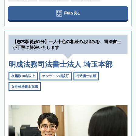
詳細を見る
【志木駅徒歩1分】十人十色の相続のお悩みを、司法書士
が丁寧に解決いたします
明成法務司法書士法人 埼玉本部
在籍数10名以上
オンライン相談可
行政書士在籍
女性司法書士在籍