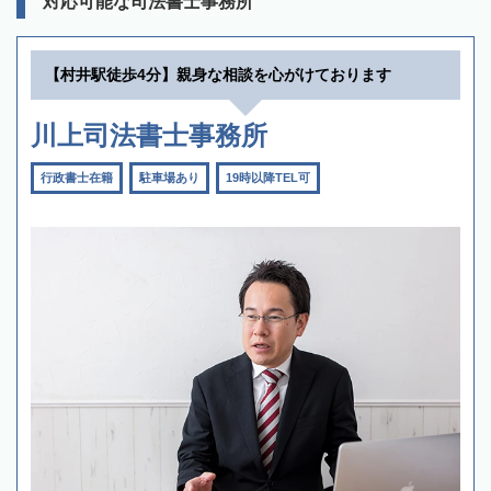
対応可能な司法書士事務所
【村井駅徒歩4分】親身な相談を心がけております
川上司法書士事務所
行政書士在籍
駐車場あり
19時以降TEL可