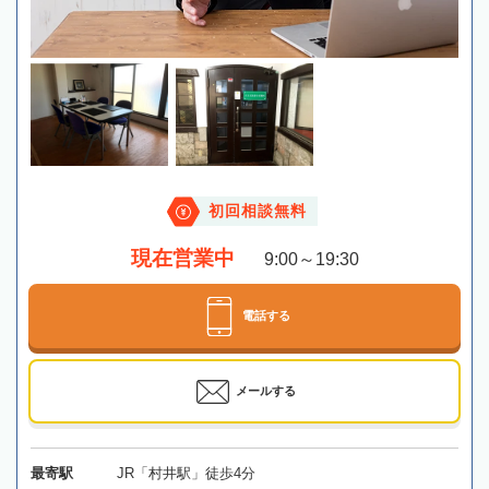
初回相談無料
現在営業中
9:00～19:30
電話する
メールする
最寄駅
JR「村井駅」徒歩4分