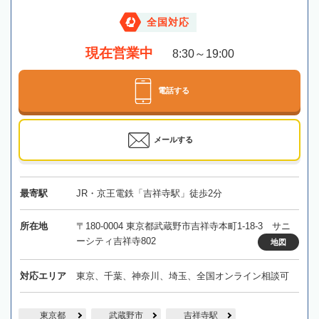
全国対応
現在営業中
8:30～19:00
電話する
メールする
最寄駅
JR・京王電鉄「吉祥寺駅」徒歩2分
所在地
〒180-0004 東京都武蔵野市吉祥寺本町1-18-3 サニ
ーシティ吉祥寺802
地図
対応エリア
東京、千葉、神奈川、埼玉、全国オンライン相談可
東京都
武蔵野市
吉祥寺駅