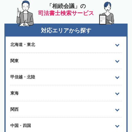
「相続会議」の
司法書士検索サービス
対応エリアから探す
北海道・東北
関東
甲信越・北陸
東海
関西
中国・四国