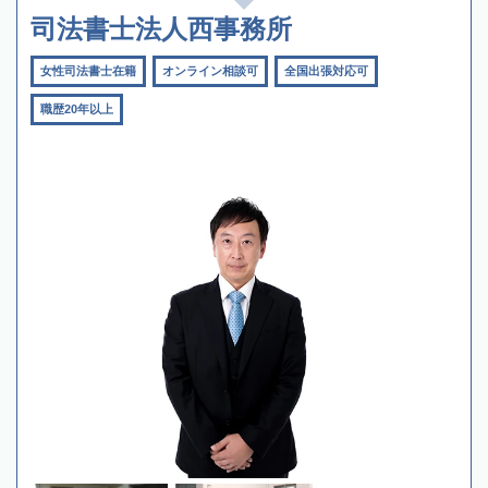
司法書士法人西事務所
女性司法書士在籍
オンライン相談可
全国出張対応可
職歴20年以上