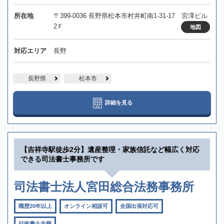
所在地
〒399-0036 長野県松本市村井町南1-31-17 宮澤ビル
2Ｆ
地図
対応エリア
長野
長野県
松本市
詳細を見る
【吉祥寺駅徒歩2分】遺産整理・家族信託など幅広く対応
できる司法書士事務所です
司法書士法人宮田総合法務事務所
職歴20年以上
オンライン相談可
全国出張対応可
行政書士在籍