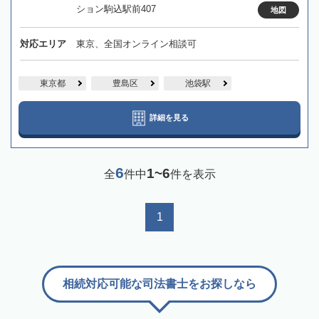
ション駒込駅前407
地図
対応エリア
東京、全国オンライン相談可
東京都
豊島区
池袋駅
詳細を見る
6
1~6
全
件中
件を表示
1
相続対応可能な司法書士をお探しなら