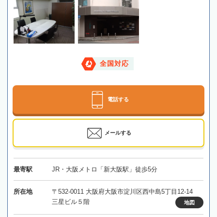
全国対応
電話する
メールする
最寄駅
JR・大阪メトロ「新大阪駅」徒歩5分
所在地
〒532-0011 大阪府大阪市淀川区西中島5丁目12-14
三星ビル５階
地図