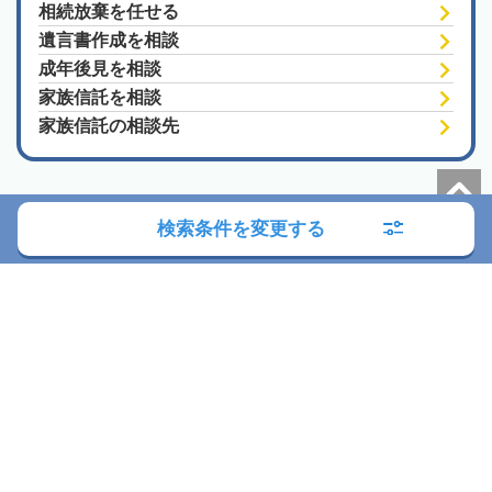
相続放棄を任せる
遺言書作成を相談
成年後見を相談
家族信託を相談
家族信託の相談先
検索条件を変更する
朝日新聞社の関連サイト
このサイトについて
サイトポリシー
相続会議利用規約
相続会議プライバシーポリシー
利用者情報の外部送信
プライバシーポータル
運営会社
広告ガイド
お問い合わせ