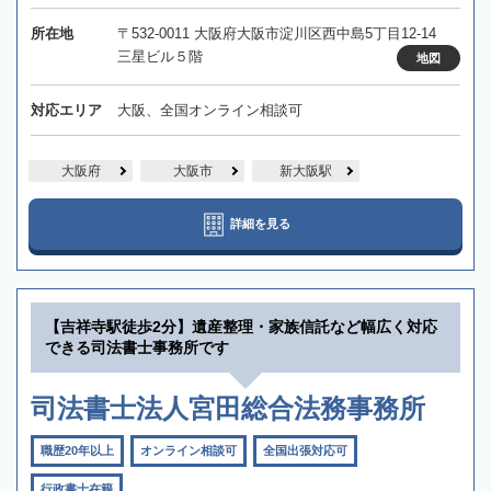
所在地
〒532-0011 大阪府大阪市淀川区西中島5丁目12-14
三星ビル５階
地図
対応エリア
大阪、全国オンライン相談可
大阪府
大阪市
新大阪駅
詳細を見る
【吉祥寺駅徒歩2分】遺産整理・家族信託など幅広く対応
できる司法書士事務所です
司法書士法人宮田総合法務事務所
職歴20年以上
オンライン相談可
全国出張対応可
行政書士在籍