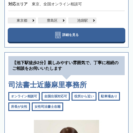
対応エリア
東京、全国オンライン相談可
東京都
豊島区
池袋駅
詳細を見る
【池下駅徒歩2分】親しみやすい雰囲気で、丁寧に相続の
ご相談をお伺いいたします
司法書士近藤麻里事務所
オンライン相談可
全国出張対応可
役所から近い
駐車場あり
所長が女性
女性司法書士在籍