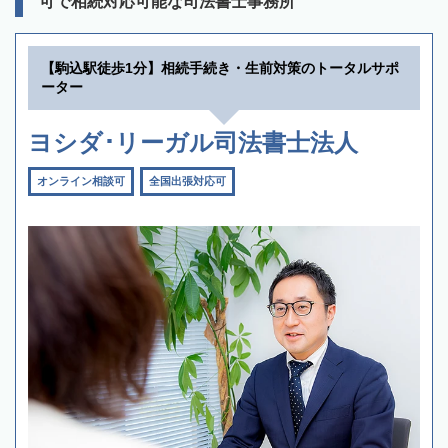
可で相続対応可能な司法書士事務所
【駒込駅徒歩1分】相続手続き・生前対策のトータルサポ
ーター
ヨシダ･リーガル司法書士法人
オンライン相談可
全国出張対応可