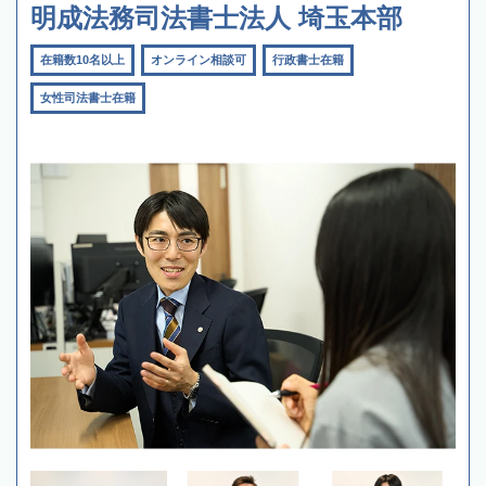
明成法務司法書士法人 埼玉本部
在籍数10名以上
オンライン相談可
行政書士在籍
女性司法書士在籍