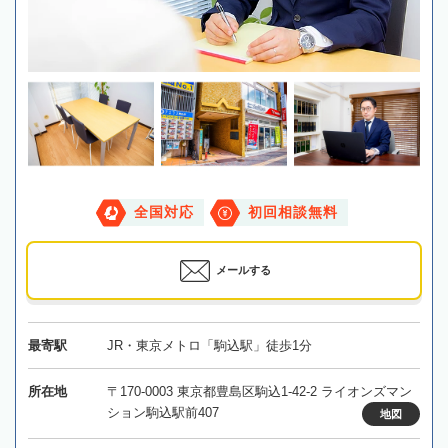
全国対応
初回相談無料
メールする
最寄駅
JR・東京メトロ「駒込駅」徒歩1分
所在地
〒170-0003 東京都豊島区駒込1-42-2 ライオンズマン
ション駒込駅前407
地図