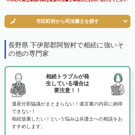
市区町村から
司法書士を探す
長野県 下伊那郡阿智村で相続に強いそ
の他の専門家
相続トラブルが発
生している場合は
要注意！！
遺産分割協議がまとまらない！遺言書の内容に納得
できない！
相続放棄したい！という悩みは弁護士への相談をお
すすめします。