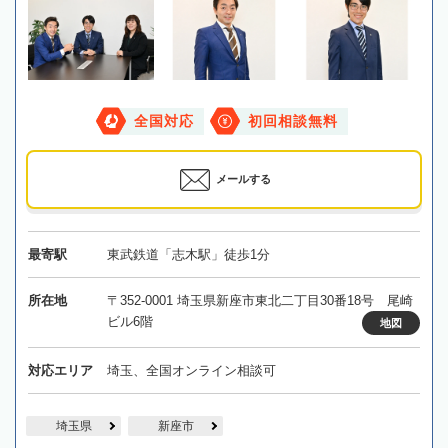
全国対応
初回相談無料
メールする
最寄駅
東武鉄道「志木駅」徒歩1分
所在地
〒352-0001 埼玉県新座市東北二丁目30番18号 尾崎
ビル6階
地図
対応エリア
埼玉、全国オンライン相談可
埼玉県
新座市