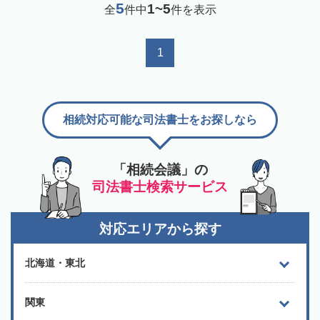
5
1~5
全
件中
件を表示
1
相続対応可能な司法書士をお探しなら
「相続会議」の
司法書士検索サービス
対応エリアから探す
北海道・東北
関東