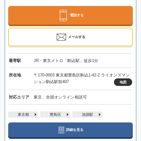
電話する
メールする
最寄駅
JR・東京メトロ「駒込駅」徒歩1分
所在地
〒170-0003 東京都豊島区駒込1-42-2 ライオンズマン
ション駒込駅前407
地図
対応エリア
東京、全国オンライン相談可
東京都
豊島区
池袋駅
詳細を見る