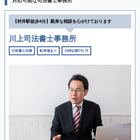
対応可能な司法書士事務所
【村井駅徒歩4分】親身な相談を心がけております
川上司法書士事務所
行政書士在籍
駐車場あり
19時以降TEL可