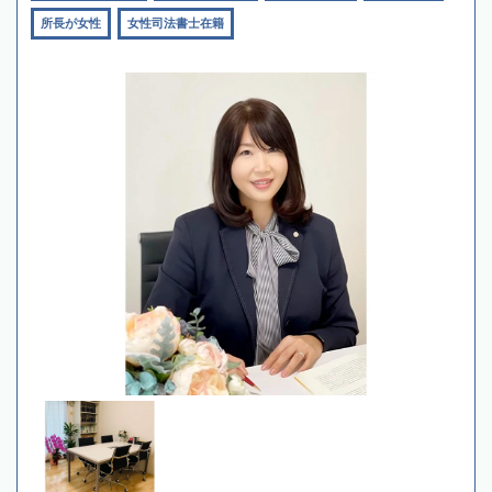
所長が女性
女性司法書士在籍