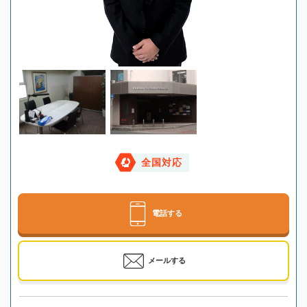
全国対応
電話する
メールする