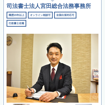
司法書士法人宮田総合法務事務所
職歴20年以上
オンライン相談可
全国出張対応可
行政書士在籍