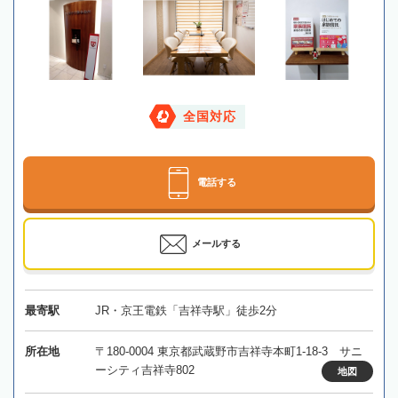
全国対応
電話する
メールする
最寄駅
JR・京王電鉄「吉祥寺駅」徒歩2分
所在地
〒180-0004 東京都武蔵野市吉祥寺本町1-18-3 サニ
ーシティ吉祥寺802
地図