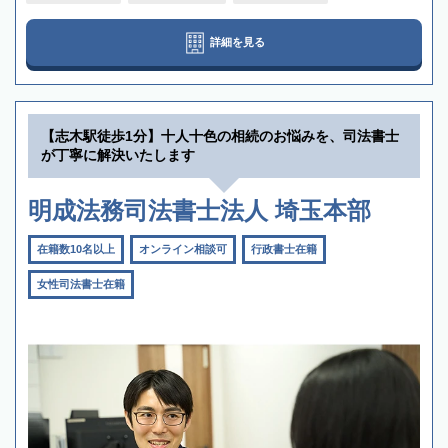
詳細を見る
【志木駅徒歩1分】十人十色の相続のお悩みを、司法書士
が丁寧に解決いたします
明成法務司法書士法人 埼玉本部
在籍数10名以上
オンライン相談可
行政書士在籍
女性司法書士在籍