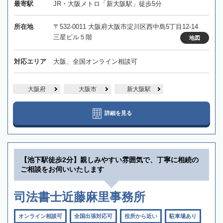
最寄駅
JR・大阪メトロ「新大阪駅」徒歩5分
所在地
〒532-0011 大阪府大阪市淀川区西中島5丁目12-14
三星ビル５階
地図
対応エリア
大阪、全国オンライン相談可
大阪府
大阪市
新大阪駅
詳細を見る
【池下駅徒歩2分】親しみやすい雰囲気で、丁寧に相続の
ご相談をお伺いいたします
司法書士近藤麻里事務所
オンライン相談可
全国出張対応可
役所から近い
駐車場あり