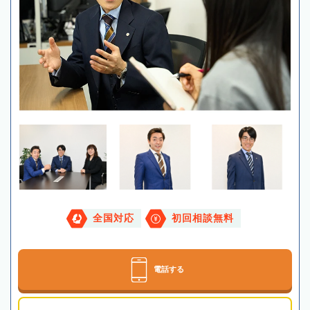
全国対応
初回相談無料
電話する