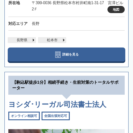
所在地
〒399-0036 長野県松本市村井町南1-31-17 宮澤ビル
2Ｆ
地図
対応エリア
長野
長野県
松本市
詳細を見る
【駒込駅徒歩1分】相続手続き・生前対策のトータルサポ
ーター
ヨシダ･リーガル司法書士法人
オンライン相談可
全国出張対応可