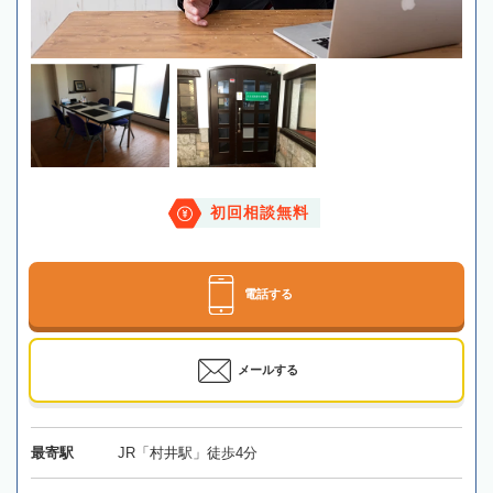
初回相談無料
電話する
メールする
最寄駅
JR「村井駅」徒歩4分