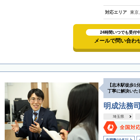
対応エリア
東京
24時間いつでも受付
メールで問い合わ
【志木駅徒歩1
丁寧に解決いた
明成法務司
埼玉県
全国対