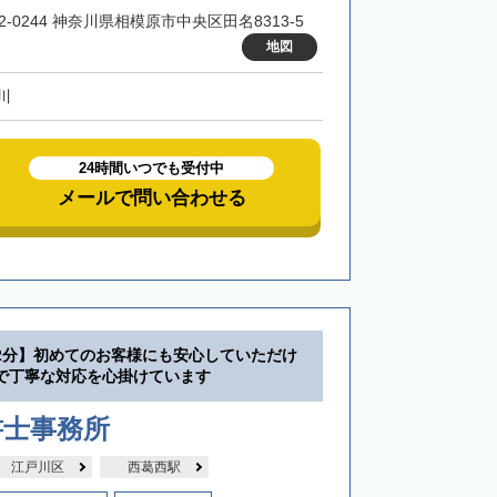
2-0244 神奈川県相模原市中央区田名8313-5
地図
川
24時間いつでも受付中
メールで問い合わせる
2分】初めてのお客様にも安心していただけ
で丁寧な対応を心掛けています
書士事務所
江戸川区
西葛西駅