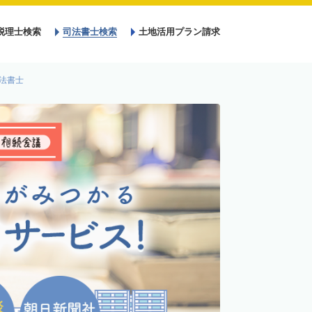
税理士検索
司法書士検索
土地活用プラン請求
法書士