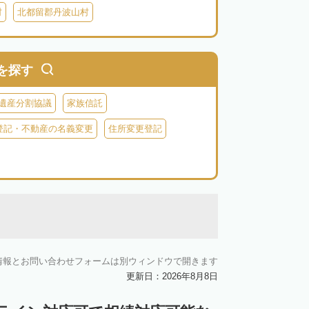
村
北都留郡丹波山村
を探す
遺産分割協議
家族信託
登記・不動産の名義変更
住所変更登記
情報とお問い合わせフォームは別ウィンドウで開きます
更新日：2026年8月8日