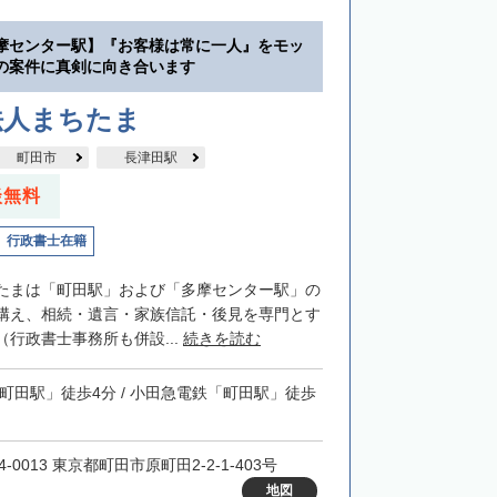
摩センター駅】『お客様は常に一人』をモッ
の案件に真剣に向き合います
法人まちたま
町田市
長津田駅
談無料
行政書士在籍
たまは「町田駅」および「多摩センター駅」の
構え、相続・遺言・家族信託・後見を専門とす
行政書士事務所も併設...
続きを読む
「町田駅」徒歩4分 / 小田急電鉄「町田駅」徒歩
4-0013 東京都町田市原町田2-2-1-403号
地図