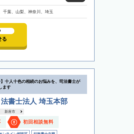
、千葉、山梨、神奈川、埼玉
中
せる
分】十人十色の相続のお悩みを、司法書士が
します
法書士法人 埼玉本部
新座市
応
初回相談無料