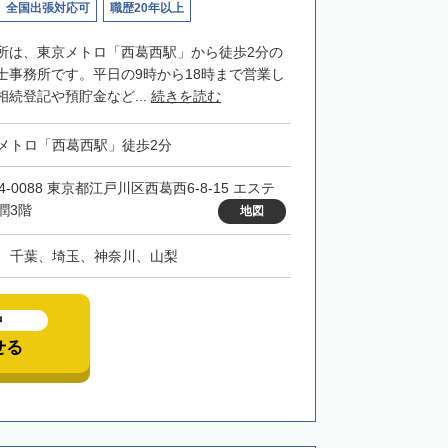
全国出張対応可
職歴20年以上
所は、東京メトロ「西葛西駅」から徒歩2分の
士事務所です。平日の9時から18時まで営業し
続登記や預貯金など...
続きを読む
メトロ「西葛西駅」徒歩2分
4-0088 東京都江戸川区西葛西6-8-15 エステ
潤3階
地図
、千葉、埼玉、神奈川、山梨
中
せる