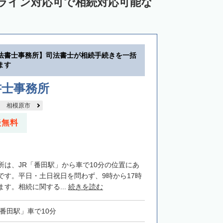
ンライン対応可で相続対応可能な
法書士事務所】司法書士が相続手続きを一括
ます
書士事務所
相模原市
談無料
所は、JR「番田駅」から車で10分の位置にあ
です。平日・土日祝日を問わず、9時から17時
す。相続に関する...
続きを読む
「番田駅」車で10分