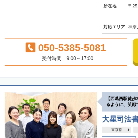
所在地
〒25
対応エリア
神奈
050-5385-5081
受付時間 9:00～17:00
【西葛西駅徒歩
るように、笑顔
大星司法
東京都