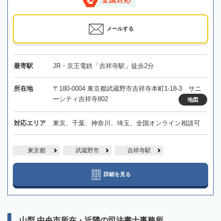
全国対応
メールする
最寄駅
JR・京王電鉄「吉祥寺駅」徒歩2分
所在地
〒180-0004 東京都武蔵野市吉祥寺本町1-18-3 サニ
ーシティ吉祥寺802
地図
対応エリア
東京、千葉、神奈川、埼玉、全国オンライン相談可
東京都
武蔵野市
吉祥寺駅
詳細を見る
山梨 中央市所在・近隣の司法書士事務所