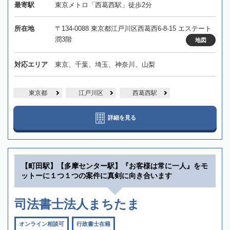
最寄駅
東京メトロ「西葛西駅」徒歩2分
所在地
〒134-0088 東京都江戸川区西葛西6-8-15 エステート
潤3階
地図
対応エリア
東京、千葉、埼玉、神奈川、山梨
東京都
江戸川区
西葛西駅
詳細を見る
【町田駅】【多摩センター駅】『お客様は常に一人』をモ
ットーに１つ１つの案件に真剣に向き合います
司法書士法人まちたま
オンライン相談可
行政書士在籍