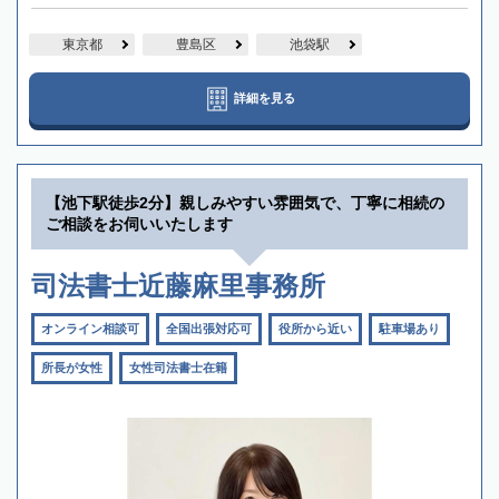
東京都
豊島区
池袋駅
詳細を見る
【池下駅徒歩2分】親しみやすい雰囲気で、丁寧に相続の
ご相談をお伺いいたします
司法書士近藤麻里事務所
オンライン相談可
全国出張対応可
役所から近い
駐車場あり
所長が女性
女性司法書士在籍