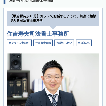
対応可能な司法書士事務所
【甲府駅徒歩15分】カフェでお話するように、気楽に相談
できる司法書士事務所
住吉寿夫司法書士事務所
オンライン相談可
行政書士在籍
役所から近い
土日祝OK