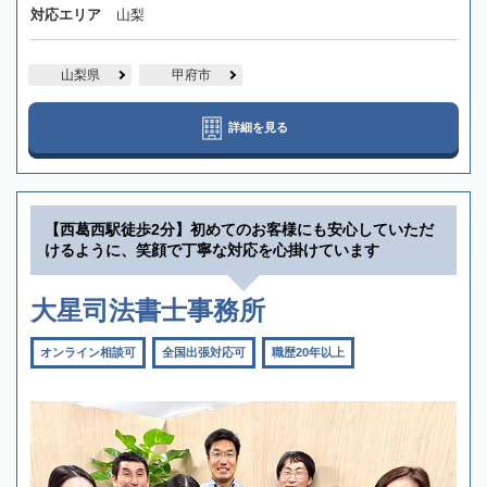
対応エリア
山梨
山梨県
甲府市
詳細を見る
【西葛西駅徒歩2分】初めてのお客様にも安心していただ
けるように、笑顔で丁寧な対応を心掛けています
大星司法書士事務所
オンライン相談可
全国出張対応可
職歴20年以上