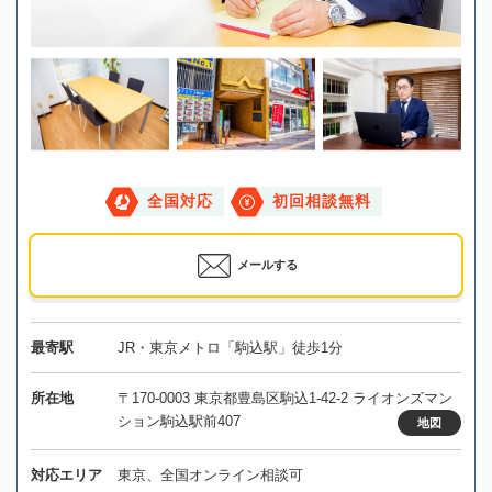
全国対応
初回相談無料
メールする
最寄駅
JR・東京メトロ「駒込駅」徒歩1分
所在地
〒170-0003 東京都豊島区駒込1-42-2 ライオンズマン
ション駒込駅前407
地図
対応エリア
東京、全国オンライン相談可