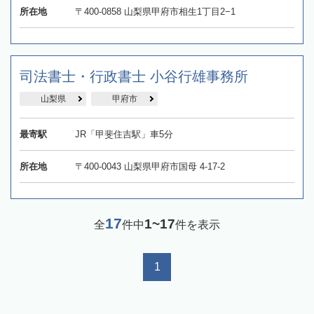
所在地
〒400-0858 山梨県甲府市相生1丁目2−1
司法書士・行政書士 小谷行雄事務所
山梨県
甲府市
最寄駅
JR「甲斐住吉駅」車5分
所在地
〒400-0043 山梨県甲府市国母 4-17-2
17
1~17
全
件中
件を表示
1