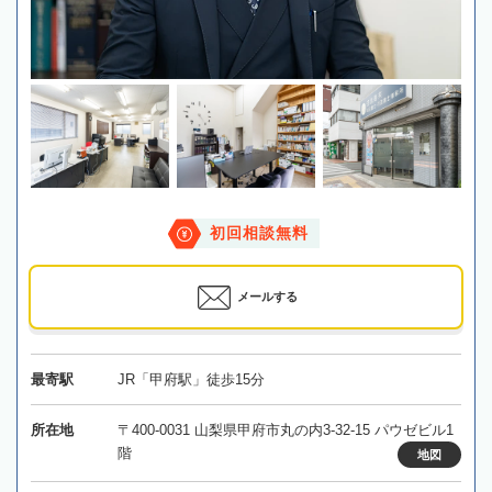
初回相談無料
メールする
最寄駅
JR「甲府駅」徒歩15分
所在地
〒400-0031 山梨県甲府市丸の内3-32-15 パウゼビル1
階
地図