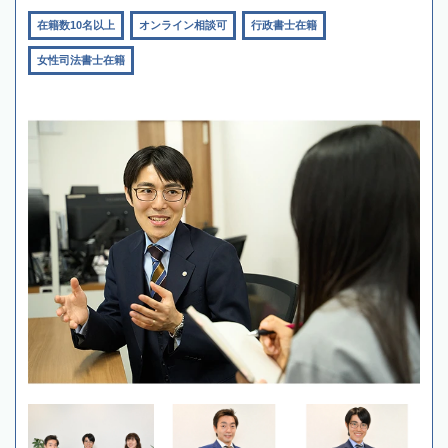
在籍数10名以上
オンライン相談可
行政書士在籍
女性司法書士在籍