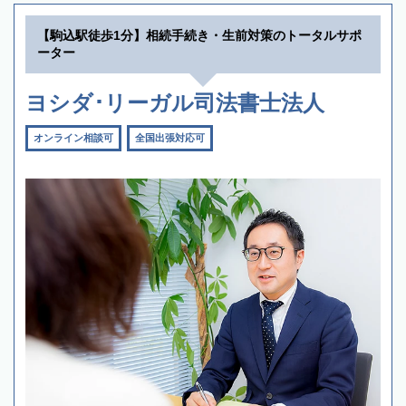
【駒込駅徒歩1分】相続手続き・生前対策のトータルサポ
ーター
ヨシダ･リーガル司法書士法人
オンライン相談可
全国出張対応可