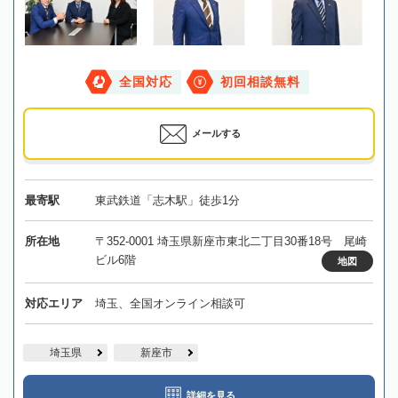
全国対応
初回相談無料
メールする
最寄駅
東武鉄道「志木駅」徒歩1分
所在地
〒352-0001 埼玉県新座市東北二丁目30番18号 尾崎
ビル6階
地図
対応エリア
埼玉、全国オンライン相談可
埼玉県
新座市
詳細を見る