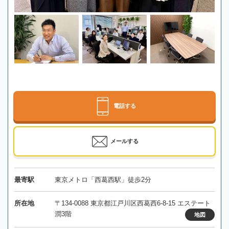
電話する
メールする
最寄駅
東京メトロ「西葛西駅」徒歩2分
所在地
〒134-0088 東京都江戸川区西葛西6-8-15 エステート
潤3階
地図