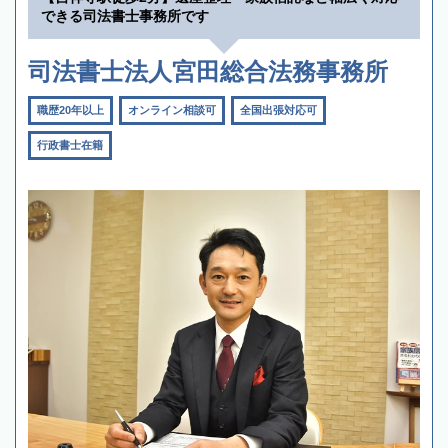
できる司法書士事務所です
司法書士法人宮田総合法務事務所
職歴20年以上
オンライン相談可
全国出張対応可
行政書士在籍