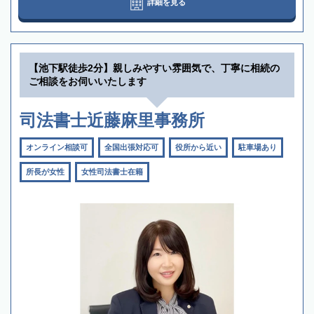
詳細を見る
【池下駅徒歩2分】親しみやすい雰囲気で、丁寧に相続の
ご相談をお伺いいたします
司法書士近藤麻里事務所
オンライン相談可
全国出張対応可
役所から近い
駐車場あり
所長が女性
女性司法書士在籍