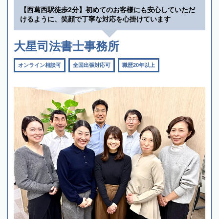
【西葛西駅徒歩2分】初めてのお客様にも安心していただ
けるように、笑顔で丁寧な対応を心掛けています
大星司法書士事務所
オンライン相談可
全国出張対応可
職歴20年以上