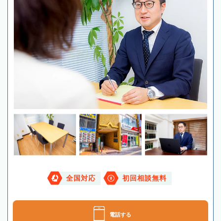
全国対応
初回相談無料
電話する