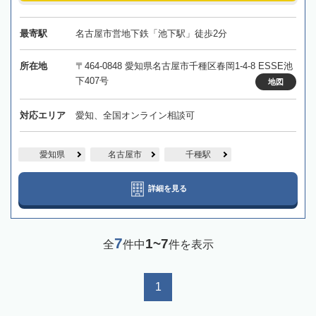
最寄駅
名古屋市営地下鉄「池下駅」徒歩2分
所在地
〒464-0848 愛知県名古屋市千種区春岡1-4-8 ESSE池
下407号
地図
対応エリア
愛知、全国オンライン相談可
愛知県
名古屋市
千種駅
詳細を見る
7
1~7
全
件中
件を表示
1