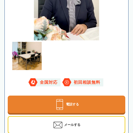
全国対応
初回相談無料
電話する
メールする