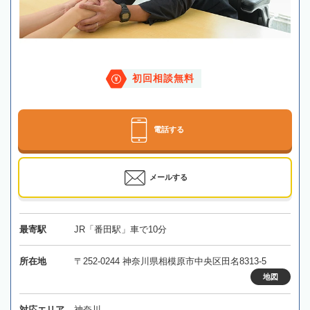
初回相談無料
電話する
メールする
最寄駅
JR「番田駅」車で10分
所在地
〒252-0244 神奈川県相模原市中央区田名8313-5
地図
対応エリア
神奈川