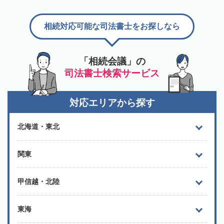
相続対応可能な司法書士をお探しなら
「相続会議」の
司法書士検索サービス
対応エリアから探す
北海道・東北
関東
甲信越・北陸
東海