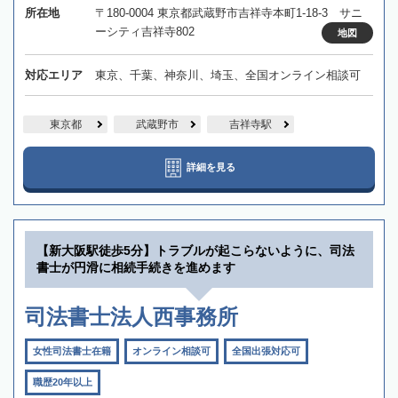
所在地
〒180-0004 東京都武蔵野市吉祥寺本町1-18-3 サニ
ーシティ吉祥寺802
地図
対応エリア
東京、千葉、神奈川、埼玉、全国オンライン相談可
東京都
武蔵野市
吉祥寺駅
詳細を見る
【新大阪駅徒歩5分】トラブルが起こらないように、司法
書士が円滑に相続手続きを進めます
司法書士法人西事務所
女性司法書士在籍
オンライン相談可
全国出張対応可
職歴20年以上