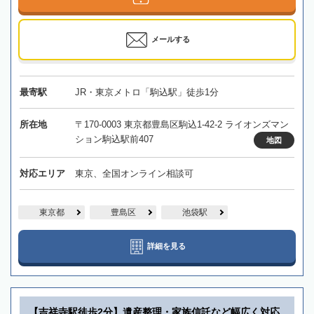
メールする
最寄駅
JR・東京メトロ「駒込駅」徒歩1分
所在地
〒170-0003 東京都豊島区駒込1-42-2 ライオンズマン
ション駒込駅前407
地図
対応エリア
東京、全国オンライン相談可
東京都
豊島区
池袋駅
詳細を見る
【吉祥寺駅徒歩2分】遺産整理・家族信託など幅広く対応