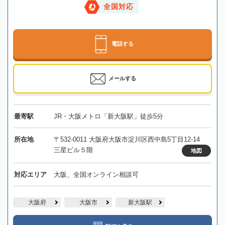
全国対応
電話する
メールする
最寄駅
JR・大阪メトロ「新大阪駅」徒歩5分
所在地
〒532-0011 大阪府大阪市淀川区西中島5丁目12-14
三星ビル５階
地図
対応エリア
大阪、全国オンライン相談可
大阪府
大阪市
新大阪駅